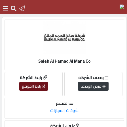
الرئيسية
دخول
Saleh Al Hamad Al Mana Co
التسجيل
وصف الشركة
رابط الشركة
English
عرض الوصف
رابط الموقع
القسم
شركات السيارات
أضف
اعلانك
عنوان الشركة