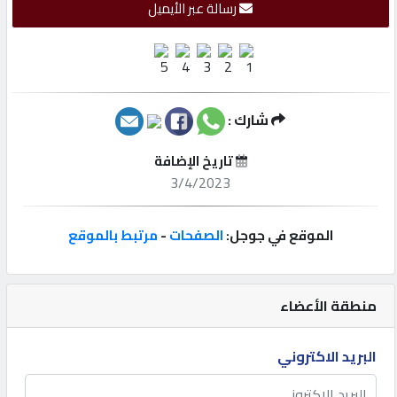
رسالة عبر الأيميل
إتصل
بنا
إعلانات
شارك :
تاريخ الإضافة
3/4/2023
المنتدى
الموقع في جوجل:
الصفحات
-
مرتبط بالموقع
كيو
مزاد
منطقة الأعضاء
كيو
البريد الاكتروني
نمبر