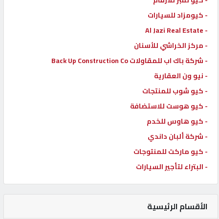
- كيو نمبر للارقام
- كيومزاد للسيارات
- Al Jazi Real Estate
- مركز الخراشي للأسنان
- شركة باك اب للمقاولات Back Up Construction Co
- نيو ون العقارية
- كيو شوب للمنتجات
- كيو هوست للاستضافة
- كيو هاوس للخدم
- شركة ألبان داندي
- كيو ماركت للمنتوجات
- البتراء لتأجير السيارات
الأقسام الرئيسية