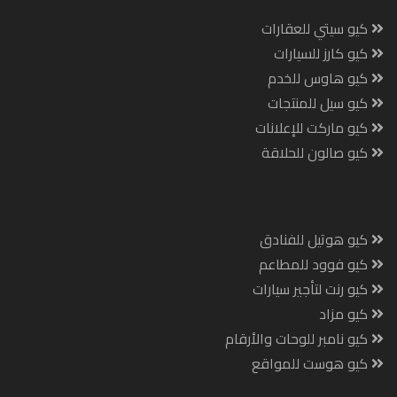
كيو سيتي للعقارات
كيو كارز للسيارات
كيو هاوس للخدم
كيو سيل للمنتجات
كيو ماركت للإعلانات
كيو صالون للحلاقة
كيو هوتيل للفنادق
كيو فوود للمطاعم
كيو رنت لتأجير سيارات
كيو مزاد
كيو نامبر للوحات والأرقام
كيو هوست للمواقع