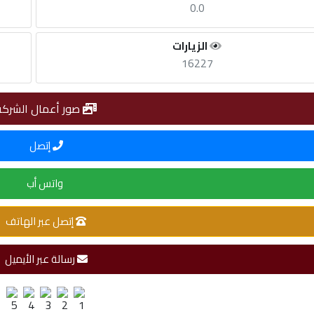
0.0
الزيارات
16227
صور أعمال الشركة
إتصل
واتس أب
إتصل عبر الهاتف
رسالة عبر الأيميل