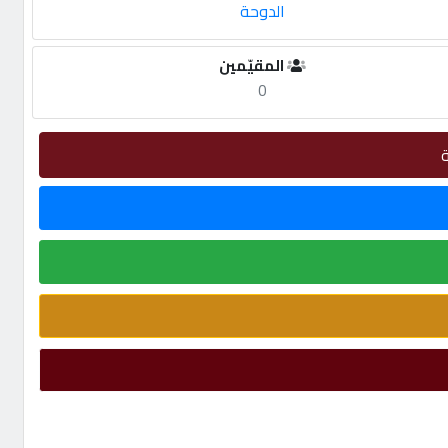
الدوحة
المقيّمين
0