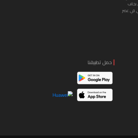
 بجانب
ي في عصر
حمل تطبيقنا