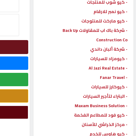
- كيو شوب للمنتجات
إتصل
- كيو نمبر للارقام
بنا
- كيو ماركت للمنتوجات
- شركة باك اب للمقاولات Back Up
إعلانات
Construction Co
- شركة ألبان داندي
- كيومزاد للسيارات
- Al Jazi Real Estate
المنتدى
- Fanar Travel
- كيوكارز للسيارات
كيو
مزاد
- البتراء لتأجير السيارات
- Maxam Business Solution
- كيو فود للمطاعم الفخمة
كيو
نمبر
- مركز الخراشي للأسنان
- كيو هاوس للخدم