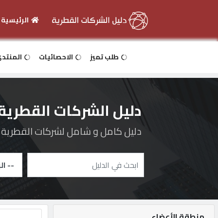
الرئيسية
الرئيسية
طلب تميز
الاحصائيات
المنتد
دخول
دليل الشركات القطرية
التسجيل
دليل كامل و شامل لشركات القطرية و 
English
أضف
اعلانك
منطقة الأعضاء