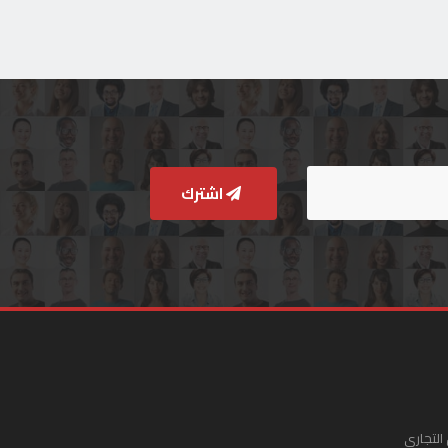
اشترك
التجاري