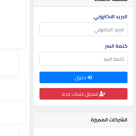
مطلوب
البريد الاكتروني
طلب
اشتراك
كلمة السر
الاحصائيات
دخول
الأقسام
تسجيل حساب جديد
شركات
مميزة
الشركات المميزة
إبحث