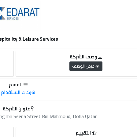
pitality & Leisure Services
وصف الشركة
عرض الوصف
القسم
شركات الاستقدام
عنوان الشركة
ding Ibn Seena Street Bin Mahmoud, Doha Qatar
التقييم