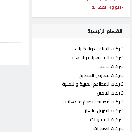
- نيو ون العقارية
كيو
كارز
الأقسام الرئيسية
كيو
ماركت
شركات الساعات والنظارات
شركات المجوهرات والذهب
الدليل
شركات عامة
القطري
شركات معارض المطابخ
شركات المطاعم العربية والاجنبية
POWERED
شركات التأمين
BY
QHOST
شركات مصانع الاصباغ والدهانات
شركات البترول والغاز
شركات المقاولات
شركات العقارات