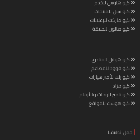
كيو هاوس للخدم
كيو سيل للمنتجات
كيو ماركت للإعلانات
كيو صالون للحلاقة
كيو هوتيل للفنادق
كيو فوود للمطاعم
كيو رنت لتأجير سيارات
كيو مزاد
كيو نامبر للوحات والأرقام
كيو هوست للمواقع
حمل تطبيقنا