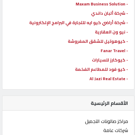
- Maxam Business Solution
- شركة ألبان داندي
- شركة أراضي كيو ايه للتجارة في البرامج الإلكترونية
- نيو ون العقارية
- كيوهوتيل للشقق المفروشة
- Fanar Travel
- كيوكارز للسيارات
- كيو فود للمطاعم الفخمة
- Al Jazi Real Estate
الأقسام الرئيسية
مراكز صالونات التجميل
شركات عامة