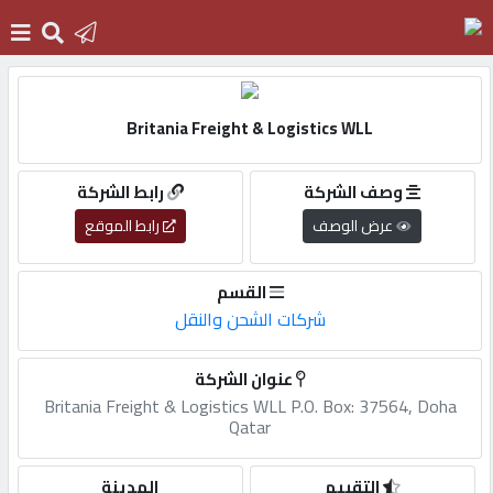
الرئيسية
Britania Freight & Logistics WLL
دخول
وصف الشركة
رابط الشركة
عرض الوصف
رابط الموقع
التسجيل
القسم
شركات الشحن والنقل
English
عنوان الشركة
Britania Freight & Logistics WLL P.O. Box: 37564, Doha
Qatar
أضف
اعلانك
التقييم
المدينة