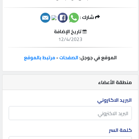
إتصل
شارك :
بنا
تاريخ الإضافة
12/4/2023
إعلانات
الموقع في جوجل:
الصفحات
-
مرتبط بالموقع
المنتدى
منطقة الأعضاء
كيو
مزاد
البريد الاكتروني
كيو
نمبر
كلمة السر