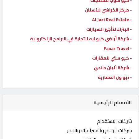
- كيو شوب للمنتجات
- مركز الخراشي للأسنان
- Al Jazi Real Estate
- البتراء لتأجير السيارات
- شركة أراضي كيو ايه للتجارة في البرامج الإلكترونية
- Fanar Travel
- كيو ستي للعقارات
- شركة ألبان داندي
- نيو ون العقارية
الأقسام الرئيسية
شركات الاستقدام
شركات الرخام والسيراميك والحجر