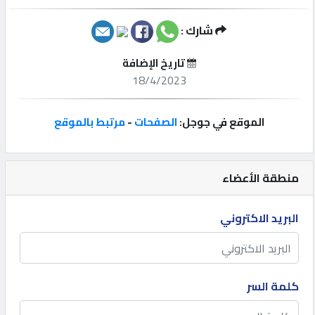
إتصل
شارك :
بنا
تاريخ الإضافة
18/4/2023
إعلانات
الموقع في جوجل:
الصفحات
-
مرتبط بالموقع
المنتدى
منطقة الأعضاء
كيو
البريد الاكتروني
مزاد
كيو
كلمة السر
نمبر