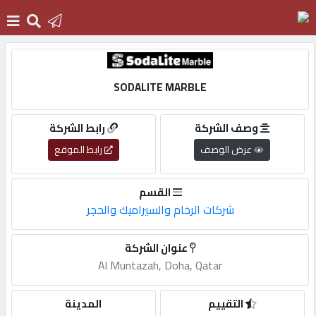
الرئيسية
SODALITE MARBLE
دخول
وصف الشركة
رابط الشركة
عرض الوصف
رابط الموقع
التسجيل
القسم
شركات الرخام والسيراميك والحجر
English
عنوان الشركة
Al Muntazah, Doha, Qatar
أضف
اعلانك
التقييم
المدينة