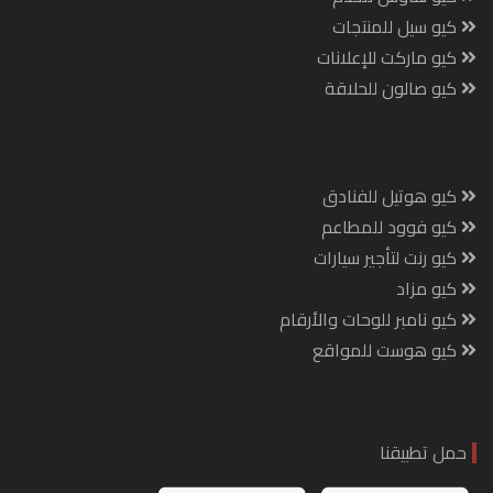
كيو سيل للمنتجات
كيو ماركت للإعلانات
كيو صالون للحلاقة
كيو هوتيل للفنادق
كيو فوود للمطاعم
كيو رنت لتأجير سيارات
كيو مزاد
كيو نامبر للوحات والأرقام
كيو هوست للمواقع
حمل تطبيقنا