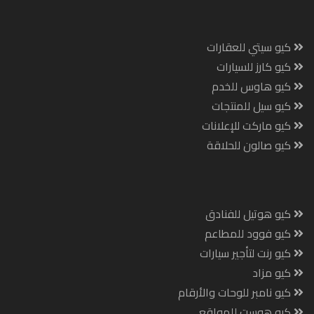
كيو سيتي للعقارات
كيو كارز للسيارات
كيو هاوس للخدم
كيو سيل للمنتجات
كيو ماركت للإعلانات
كيو صالون للحلاقة
كيو هوتيل للفنادق
كيو فوود للمطاعم
كيو رنت لتأجير سيارات
كيو مزاد
كيو نامبر للوحات والأرقام
كيو هوست للمواقع