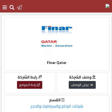
الرئيسية
دخول
التسجيل
Finar Qatar
English
وصف الشركة
رابط الشركة
عرض الوصف
رابط الموقع
أضف
القسم
اعلانك
شركات الرخام والسيراميك والحجر