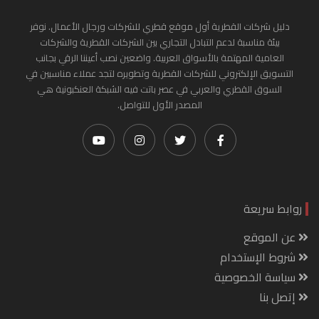
دليل شركات القطرية أول موقع قطري للشركات ورجال الأعمال. نوفر
بيئة مناسبة لدعم التبادل التجاري بين الشركات القطرية والشركات
العامية المهتمة بالأسواق العربية. واضعين نصب أعيننا الرقي بجانب
التسويق الإلكتروني للشركات القطرية وتطويره لتجد عملاء مناسبين في
السوق القطري والعربي في عصر باتت فيه الشبكة العنكبونية هي
المصدر الأول للتواصل.
روابط سريعة
عن الموقع
شروط الإستخدام
سياسة الخصوصية
إتصل بنا