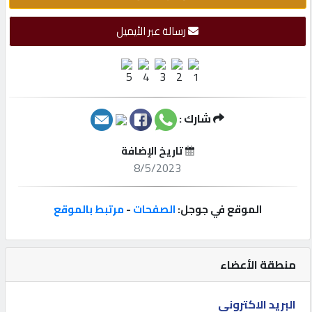
إتصل
رسالة عبر الأيميل
بنا
إعلانات
شارك :
تاريخ الإضافة
المنتدى
8/5/2023
كيو
الموقع في جوجل:
الصفحات
-
مرتبط بالموقع
مزاد
منطقة الأعضاء
كيو
نمبر
البريد الاكتروني