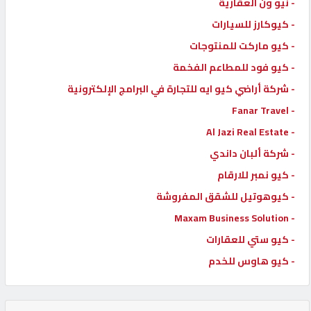
- نيو ون العقارية
- كيوكارز للسيارات
- كيو ماركت للمنتوجات
- كيو فود للمطاعم الفخمة
- شركة أراضي كيو ايه للتجارة في البرامج الإلكترونية
- Fanar Travel
- Al Jazi Real Estate
- شركة ألبان داندي
- كيو نمبر للارقام
- كيوهوتيل للشقق المفروشة
- Maxam Business Solution
- كيو ستي للعقارات
- كيو هاوس للخدم