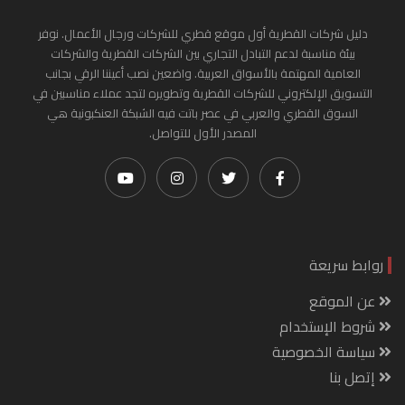
دليل شركات القطرية أول موقع قطري للشركات ورجال الأعمال. نوفر
بيئة مناسبة لدعم التبادل التجاري بين الشركات القطرية والشركات
العامية المهتمة بالأسواق العربية. واضعين نصب أعيننا الرقي بجانب
التسويق الإلكتروني للشركات القطرية وتطويره لتجد عملاء مناسبين في
السوق القطري والعربي في عصر باتت فيه الشبكة العنكبونية هي
المصدر الأول للتواصل.
روابط سريعة
عن الموقع
شروط الإستخدام
سياسة الخصوصية
إتصل بنا