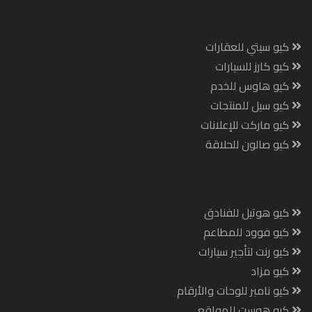
كيو سيتي للعقارات
كيو كارز للسيارات
كيو هاوس للخدم
كيو سيل للمنتجات
كيو ماركت للإعلانات
كيو صالون للحلاقة
كيو هوتيل للفنادق
كيو فوود للمطاعم
كيو رنت لتأجير سيارات
كيو مزاد
كيو نامبر للوحات والأرقام
كيو هوست للمواقع