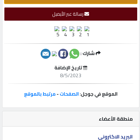
إتصل
رسالة عبر الأيميل
بنا
إعلانات
شارك :
تاريخ الإضافة
المنتدى
8/5/2023
كيو
الموقع في جوجل:
الصفحات
-
مرتبط بالموقع
مزاد
منطقة الأعضاء
كيو
نمبر
البريد الاكتروني