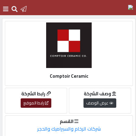
الرئيسية
دخول
التسجيل
Comptoir Ceramic
English
وصف الشركة
رابط الشركة
عرض الوصف
رابط الموقع
أضف
القسم
اعلانك
شركات الرخام والسيراميك والحجر