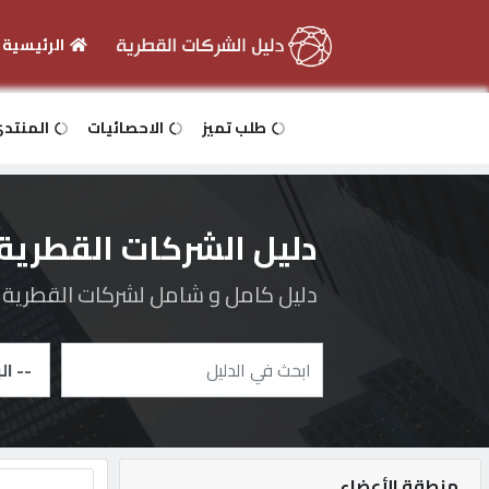
الرئيسية
الرئيسية
طلب تميز
الاحصائيات
المنتد
دخول
دليل الشركات القطرية
التسجيل
دليل كامل و شامل لشركات القطرية و 
English
أضف
اعلانك
منطقة الأعضاء