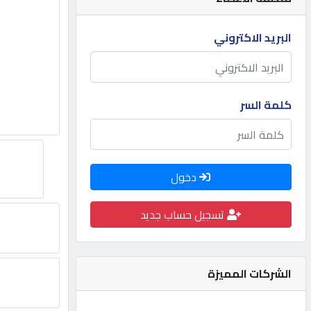
مطلوب
البريد الاكتروني
طلب
اشتراك
كلمة السر
الاحصائيات
دخول
الأقسام
تسجيل حساب جديد
شركات
مميزة
الشركات المميزة
إبحث