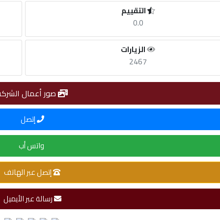
التقييم
0.0
الزيارات
2467
صور أعمال الشركة
إتصل
واتس أب
إتصل عبر الهاتف
رسالة عبر الأيميل