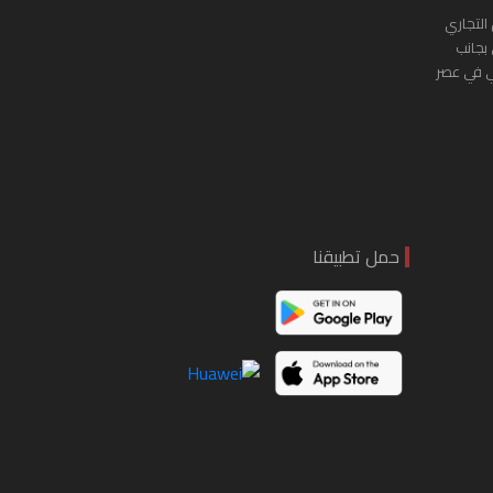
التجاري
 بجانب
ي في عصر
حمل تطبيقنا