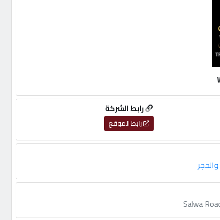
رابط الشركة
رابط الموقع
والحجر
Salwa Road