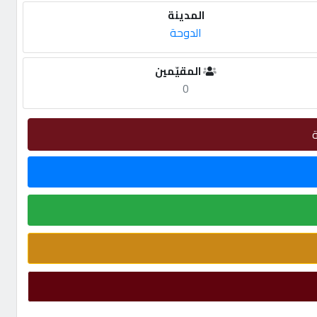
المدينة
الدوحة
المقيّمين
0