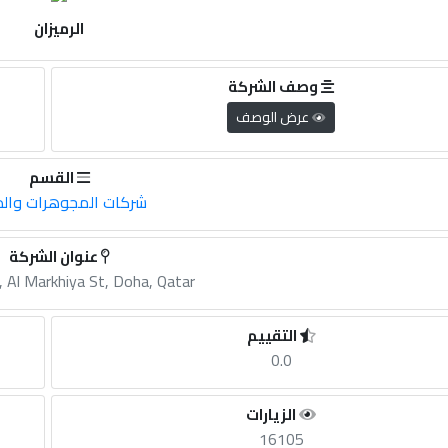
الرميزان
وصف الشركة
عرض الوصف
القسم
شركات المجوهرات وال
عنوان الشركة
, Al Markhiya St, Doha, Qatar
التقييم
0.0
الزيارات
16105