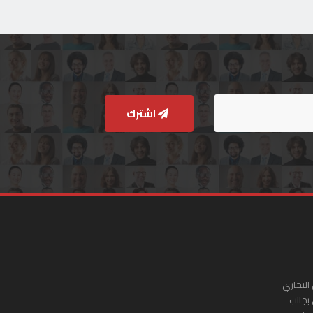
اشترك
التجاري
 بجانب