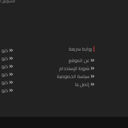
التسويق ا
روابط سريعة
كيو س
كيو ك
عن الموقع
كيو 
شروط الإستخدام
كيو س
سياسة الخصوصية
كيو م
إتصل بنا
كيو ص