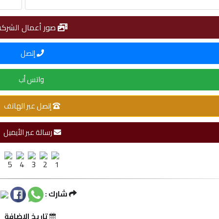
صور أعمال الشركة
إتصل
واتس أب
إتصل عبر الهاتف
رسالة عبر الأيميل
شارك :
تاريخ الإضافة