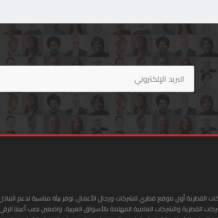
ات القطرية أول موقع قطري للشركات ورجال الأعمال. نوفر بيئة مناسبة لدعم التبادل 
ركات القطرية والشركات العامية المهتمة بالأسواق العربية. واضعين نصب أعيننا الرقي