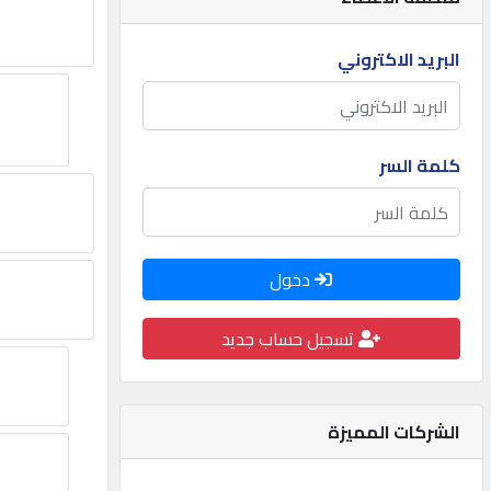
مطلوب
البريد الاكتروني
طلب
اشتراك
كلمة السر
الاحصائيات
دخول
الأقسام
تسجيل حساب جديد
شركات
مميزة
الشركات المميزة
إبحث