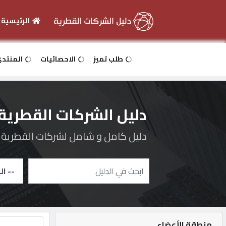
الرئيسية
الرئيسية
طلب تميز
الاحصائيات
المنتد
دخول
دليل الشركات القطرية
التسجيل
دليل كامل و شامل لشركات القطرية و 
English
أضف
اعلانك
منطقة الأعضاء