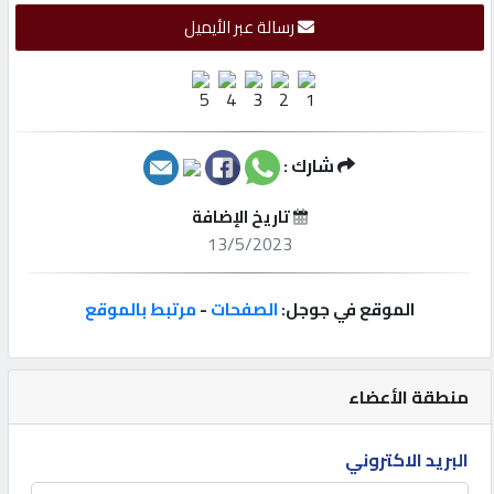
رسالة عبر الأيميل
إتصل
بنا
إعلانات
شارك :
تاريخ الإضافة
13/5/2023
المنتدى
الموقع في جوجل:
الصفحات
-
مرتبط بالموقع
كيو
مزاد
منطقة الأعضاء
كيو
نمبر
البريد الاكتروني