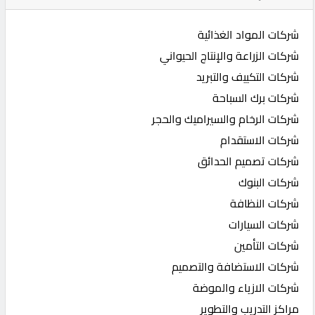
شركات المواد الغذائية
شركات الزراعة والإنتاج الحيواني
شركات التكييف والتبريد
شركات برك السباحة
شركات الرخام والسيراميك والحجر
شركات الاستقدام
شركات تصميم الحدائق
شركات البنوك
شركات النظافة
شركات السيارات
شركات التأمين
شركات الاستضافة والتصميم
شركات الازياء والموضة
مراكز التدريب والتطوير