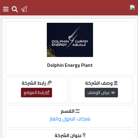
الرئيسية
دخول
Dolphin Energy Plant
التسجيل
وصف الشركة
رابط الشركة
عرض الوصف
رابط الموقع
English
القسم
شركات البترول والغاز
أضف
اعلانك
عنوان الشركة