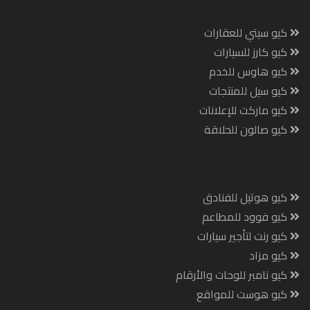
كيو سيتي للعقارات
كيو كارز للسيارات
كيو هاوس للخدم
كيو سيل للمنتجات
كيو ماركت للإعلانات
كيو صالون للحلاقة
كيو هوتيل للفنادق
كيو فوود للمطاعم
كيو رنت لتأجير سيارات
كيو مزاد
كيو نامبر للوحات والأرقام
كيو هوست للمواقع