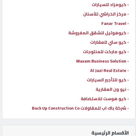
- كيومزاد للسيارات
- مركز الخراشي للأسنان
- Fanar Travel
- كيوهوتيل للشقق المفروشة
- كيو ستي للعقارات
- كيو ماركت للمنتوجات
- Maxam Business Solution
- Al Jazi Real Estate
- كيو للتأجير السيارات
- نيو ون العقارية
- كيو هوست للاستضافة
- شركة باك اب للمقاولات Back Up Construction Co
الأقسام الرئيسية