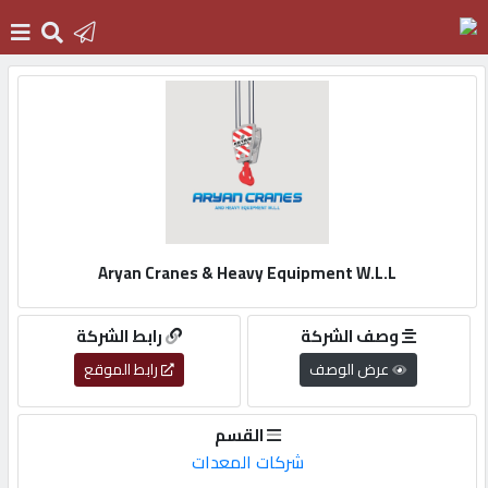
الرئيسية
دخول
التسجيل
Aryan Cranes & Heavy Equipment W.L.L
English
وصف الشركة
رابط الشركة
عرض الوصف
رابط الموقع
أضف
القسم
اعلانك
شركات المعدات