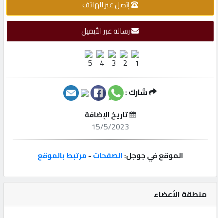
إتصل عبر الهاتف
إتصل
رسالة عبر الأيميل
بنا
إعلانات
شارك :
المنتدى
تاريخ الإضافة
15/5/2023
كيو
مزاد
الموقع في جوجل:
الصفحات
-
مرتبط بالموقع
كيو
منطقة الأعضاء
نمبر