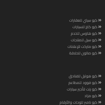
كيو سيتي للعقارات
كيو كارز للسيارات
كيو هاوس للخدم
كيو سيل للمنتجات
كيو ماركت للإعلانات
كيو صالون للحلاقة
كيو هوتيل للفنادق
كيو فوود للمطاعم
كيو رنت لتأجير سيارات
كيو مزاد
كيو نامبر للوحات والأرقام