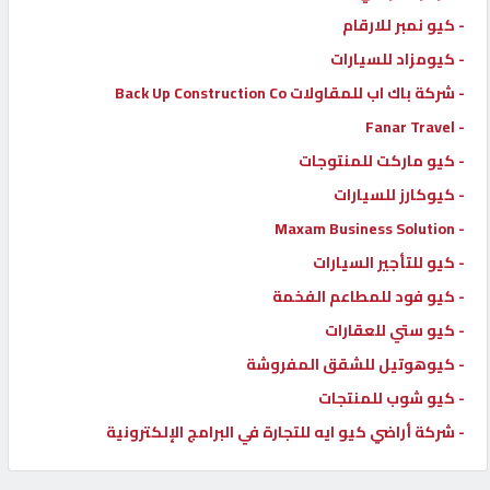
- كيو نمبر للارقام
- كيومزاد للسيارات
- شركة باك اب للمقاولات Back Up Construction Co
- Fanar Travel
- كيو ماركت للمنتوجات
- كيوكارز للسيارات
- Maxam Business Solution
- كيو للتأجير السيارات
- كيو فود للمطاعم الفخمة
- كيو ستي للعقارات
- كيوهوتيل للشقق المفروشة
- كيو شوب للمنتجات
- شركة أراضي كيو ايه للتجارة في البرامج الإلكترونية