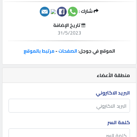
شارك :
إتصل
بنا
تاريخ الإضافة
31/5/2023
إعلانات
الموقع في جوجل:
الصفحات
-
مرتبط بالموقع
المنتدى
منطقة الأعضاء
كيو
البريد الاكتروني
مزاد
كيو
كلمة السر
نمبر