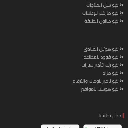
كيو سيل للمنتجات
كيو ماركت للإعلانات
كيو صالون للحلاقة
كيو هوتيل للفنادق
كيو فوود للمطاعم
كيو رنت لتأجير سيارات
كيو مزاد
كيو نامبر للوحات والأرقام
كيو هوست للمواقع
حمل تطبيقنا