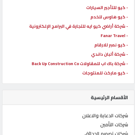
- كيو للتأجير السيارات
- كيو هاوس للخدم
- شركة أراضي كيو ايه للتجارة في البرامج الإلكترونية
- Fanar Travel
- كيو نمبر للارقام
- شركة ألبان داندي
- شركة باك اب للمقاولات Back Up Construction Co
- كيو ماركت للمنتوجات
الأقسام الرئيسية
شركات الدعاية والاعلان
شركات التأمين
شركات تصميم الحدائق