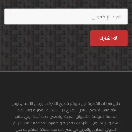
اشترك
دليل شركات القطرية أول موقع قطري للشركات ورجال الأعمال. نوفر
بيئة مناسبة لدعم التبادل التجاري بين الشركات القطرية والشركات
العامية المهتمة بالأسواق العربية. واضعين نصب أعيننا الرقي بجانب
التسويق الإلكتروني للشركات القطرية وتطويره لتجد عملاء مناسبين في
السوق القطري والعربي في عصر باتت فيه الشبكة العنكبونية هي