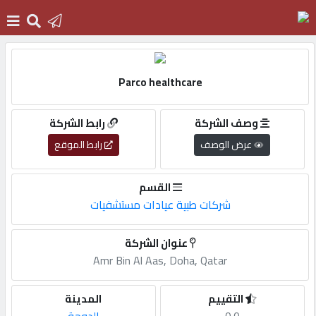
الرئيسية
Parco healthcare
دخول
وصف الشركة
رابط الشركة
عرض الوصف
رابط الموقع
التسجيل
القسم
شركات طبية عيادات مستشفيات
English
عنوان الشركة
Amr Bin Al Aas, Doha, Qatar
أضف
اعلانك
التقييم
المدينة