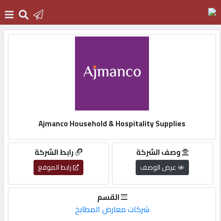
الرئيسية
دخول
التسجيل
Ajmanco Household & Hospitality Supplies
English
وصف الشركة
رابط الشركة
عرض الوصف
رابط الموقع
أضف
القسم
اعلانك
شركات معارض المطابخ