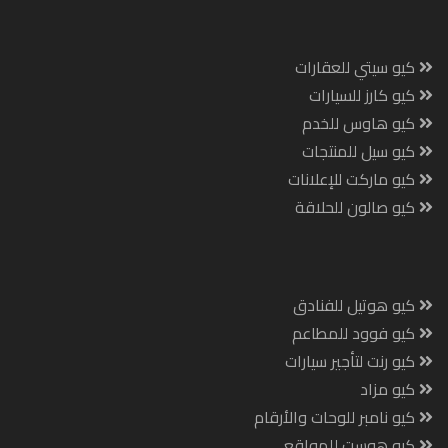
كيو سيتي للعقارات
كيو كارز للسيارات
كيو هاوس للخدم
كيو سيل للمنتجات
كيو ماركت للإعلانات
كيو صالون للحلاقة
كيو هوتيل للفنادق
كيو فوود للمطاعم
كيو رنت لتأجير سيارات
كيو مزاد
كيو نامبر للوحات والأرقام
كيو هوست للمواقع