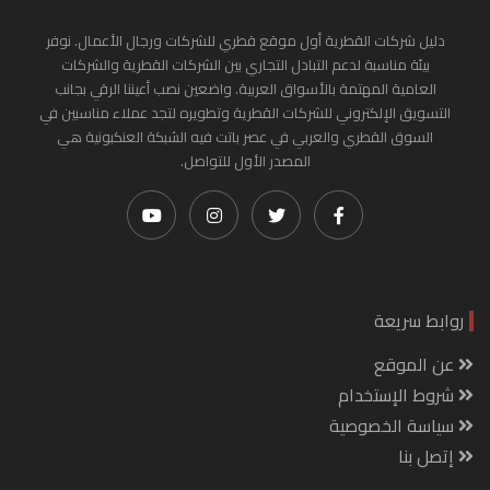
دليل شركات القطرية أول موقع قطري للشركات ورجال الأعمال. نوفر
بيئة مناسبة لدعم التبادل التجاري بين الشركات القطرية والشركات
العامية المهتمة بالأسواق العربية. واضعين نصب أعيننا الرقي بجانب
التسويق الإلكتروني للشركات القطرية وتطويره لتجد عملاء مناسبين في
السوق القطري والعربي في عصر باتت فيه الشبكة العنكبونية هي
المصدر الأول للتواصل.
روابط سريعة
عن الموقع
شروط الإستخدام
سياسة الخصوصية
إتصل بنا