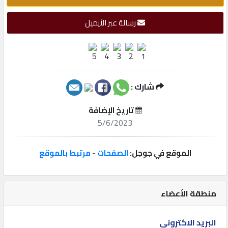
إتصل
رسالة عبر الأيميل
بنا
إعلانات
شارك :
تاريخ الإضافة
المنتدى
5/6/2023
كيو
الموقع في جوجل:
الصفحات
-
مرتبط بالموقع
مزاد
منطقة الأعضاء
كيو
نمبر
البريد الاكتروني