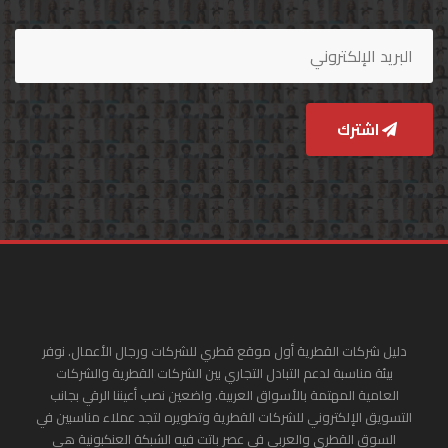
اشترك
دليل شركات القطرية أول موقع قطري للشركات ورجال الأعمال. نوفر
بيئة مناسبة لدعم التبادل التجاري بين الشركات القطرية والشركات
العامية المهتمة بالأسواق العربية. واضعين نصب أعيننا الرقي بجانب
التسويق الإلكتروني للشركات القطرية وتطويره لتجد عملاء مناسبين في
السوق القطري والعربي في عصر باتت فيه الشبكة العنكبونية هي