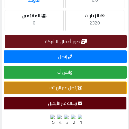
0.0
الدوحة
مطلوب
الزيارات
المقيّمين
0
2320
طلب
اشتراك
صور أعمال الشركة
إتصل
الاحصائيات
واتس أب
الأقسام
إتصل عبر الهاتف
شركات
مميزة
رسالة عبر الأيميل
إبحث