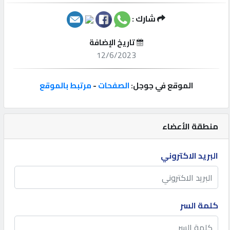
شارك :
إتصل
بنا
تاريخ الإضافة
12/6/2023
إعلانات
الموقع في جوجل:
الصفحات
-
مرتبط بالموقع
المنتدى
منطقة الأعضاء
كيو
البريد الاكتروني
مزاد
كيو
كلمة السر
نمبر