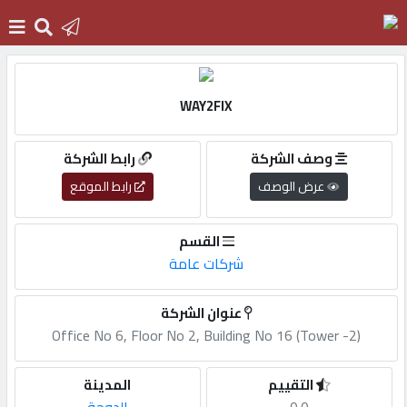
الرئيسية
WAY2FIX
دخول
وصف الشركة
رابط الشركة
عرض الوصف
رابط الموقع
التسجيل
القسم
شركات عامة
English
عنوان الشركة
Office No 6, Floor No 2, Building No 16 (Tower -2)
أضف
اعلانك
التقييم
المدينة