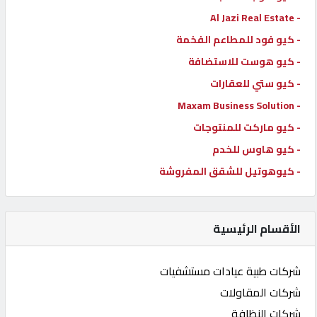
- Al Jazi Real Estate
- كيو فود للمطاعم الفخمة
- كيو هوست للاستضافة
- كيو ستي للعقارات
- Maxam Business Solution
- كيو ماركت للمنتوجات
- كيو هاوس للخدم
- كيوهوتيل للشقق المفروشة
الأقسام الرئيسية
شركات طبية عيادات مستشفيات
شركات المقاولات
شركات النظافة