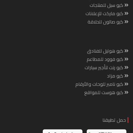
كيو سيل للمنتجات
كيو ماركت للإعلانات
كيو صالون للحلاقة
كيو هوتيل للفنادق
كيو فوود للمطاعم
كيو رنت لتأجير سيارات
كيو مزاد
كيو نامبر للوحات والأرقام
كيو هوست للمواقع
حمل تطبيقنا