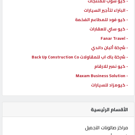
- كيو شوب للمنتجات
- البتراء لتأجير السيارات
- كيو فود للمطاعم الفخمة
- كيو ستي للعقارات
- Fanar Travel
- شركة ألبان داندي
- شركة باك اب للمقاولات Back Up Construction Co
- كيو نمبر للارقام
- Maxam Business Solution
- كيومزاد للسيارات
الأقسام الرئيسية
مراكز صالونات التجميل