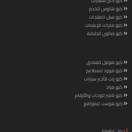
كيو كارز للسيارات
كيو هاوس للخدم
كيو سيل للمنتجات
كيو ماركت للإعلانات
كيو صالون للحلاقة
كيو هوتيل للفنادق
كيو فوود للمطاعم
كيو رنت لتأجير سيارات
كيو مزاد
كيو نامبر للوحات والأرقام
كيو هوست للمواقع
حمل تطبيقنا