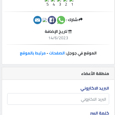
إتصل
بنا
شارك :
تاريخ الإضافة
إعلانات
14/6/2023
الموقع في جوجل:
الصفحات
-
مرتبط بالموقع
المنتدى
منطقة الأعضاء
كيو
مزاد
البريد الاكتروني
كيو
نمبر
كلمة السر