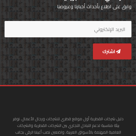
وابق على اطلاع بأحداث أخبارنا وعروضنا
اشترك
دليل شركات القطرية أول موقع قطري للشركات ورجال الأعمال. نوفر
بيئة مناسبة لدعم التبادل التجاري بين الشركات القطرية والشركات
العامية المهتمة بالأسواق العربية. واضعين نصب أعيننا الرقي بجانب