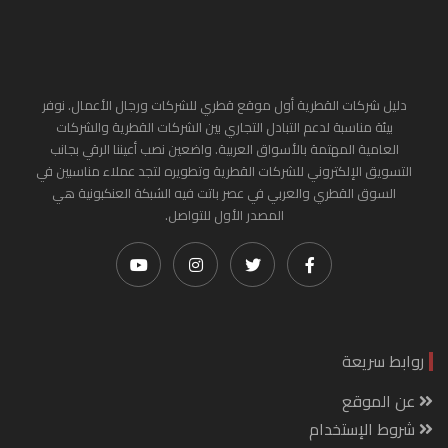
دليل شركات القطرية أول موقع قطري للشركات ورجال الأعمال. نوفر
بيئة مناسبة لدعم التبادل التجاري بين الشركات القطرية والشركات
العامية المهتمة بالأسواق العربية. واضعين نصب أعيننا الرقي بجانب
التسويق الإلكتروني للشركات القطرية وتطويره لتجد عملاء مناسبين في
السوق القطري والعربي في عصر باتت فيه الشبكة العنكبونية هي
المصدر الأول للتواصل.
روابط سريعة
عن الموقع
شروط الإستخدام