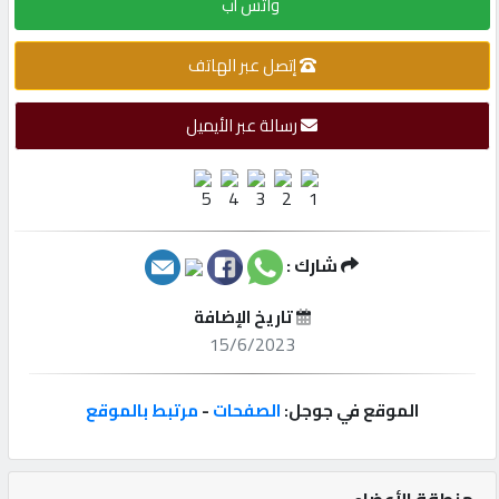
واتس أب
إتصل
إتصل عبر الهاتف
بنا
رسالة عبر الأيميل
إعلانات
المنتدى
شارك :
تاريخ الإضافة
كيو
15/6/2023
مزاد
الموقع في جوجل:
الصفحات
-
مرتبط بالموقع
كيو
نمبر
منطقة الأعضاء