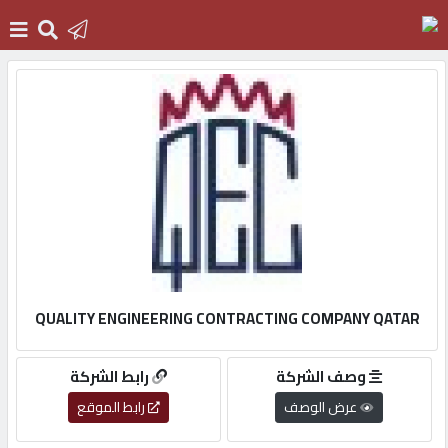
الرئيسية
دخول
التسجيل
English
QUALITY ENGINEERING CONTRACTING COMPANY QATAR
وصف الشركة
رابط الشركة
أضف
عرض الوصف
رابط الموقع
اعلانك