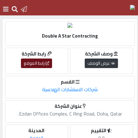
الرئيسية
Double A Star Contracting
دخول
وصف الشركة
رابط الشركة
عرض الوصف
رابط الموقع
التسجيل
القسم
شركات الاستشارات الهندسية
English
عنوان الشركة
Ezdan Offices Complex, C Ring Road, Doha, Qatar.
أضف
اعلانك
التقييم
المدينة