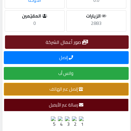
0.0
الدوحة
مطلوب
الزيارات
المقيّمين
0
2883
طلب
اشتراك
صور أعمال الشركة
إتصل
الاحصائيات
واتس أب
الأقسام
إتصل عبر الهاتف
شركات
مميزة
رسالة عبر الأيميل
إبحث