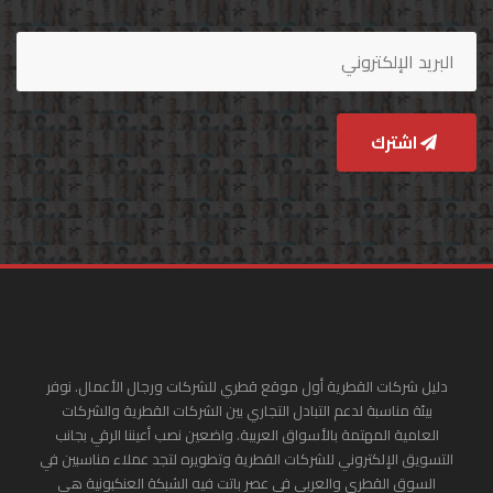
اشترك
دليل شركات القطرية أول موقع قطري للشركات ورجال الأعمال. نوفر
بيئة مناسبة لدعم التبادل التجاري بين الشركات القطرية والشركات
العامية المهتمة بالأسواق العربية. واضعين نصب أعيننا الرقي بجانب
التسويق الإلكتروني للشركات القطرية وتطويره لتجد عملاء مناسبين في
السوق القطري والعربي في عصر باتت فيه الشبكة العنكبونية هي