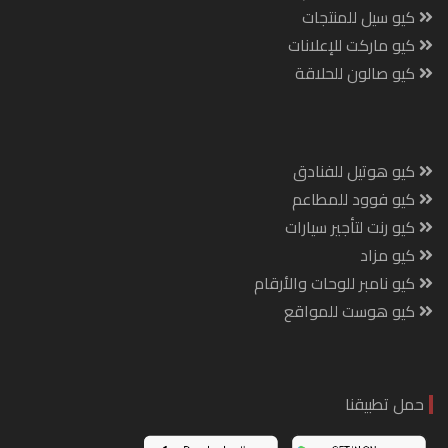
كيو سيل للمنتجات
كيو ماركت للإعلانات
كيو صالون للحلاقة
كيو هوتيل للفنادق
كيو فوود للمطاعم
كيو رنت لتأجير سيارات
كيو مزاد
كيو نامبر للوحات والأرقام
كيو هوست للمواقع
حمل تطبيقنا