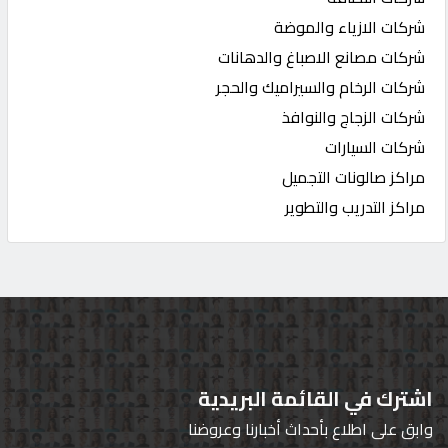
شركات الازياء والموضة
شركات مصانع الاصباغ والدهانات
شركات الرخام والسيراميك والحجر
شركات الزجاج والنوافذ
شركات السيارات
مراكز صالونات التجميل
مراكز التدريب والتطوير
اشترك في القائمة البريدية
وابق على اطلاع بأحداث أخبارنا وعروضنا