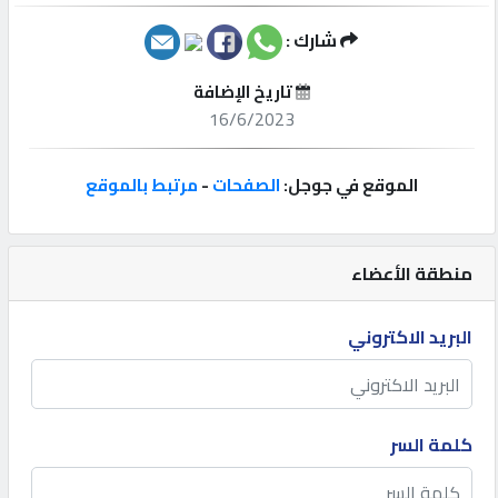
شارك :
إتصل
بنا
تاريخ الإضافة
16/6/2023
إعلانات
الموقع في جوجل:
الصفحات
-
مرتبط بالموقع
المنتدى
منطقة الأعضاء
كيو
البريد الاكتروني
مزاد
كيو
كلمة السر
نمبر