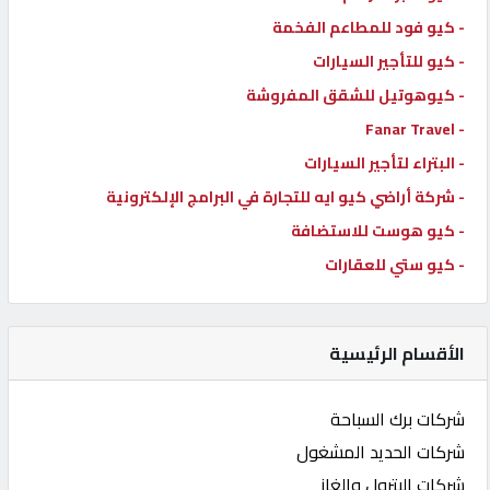
- كيو فود للمطاعم الفخمة
- كيو للتأجير السيارات
- كيوهوتيل للشقق المفروشة
- Fanar Travel
- البتراء لتأجير السيارات
- شركة أراضي كيو ايه للتجارة في البرامج الإلكترونية
- كيو هوست للاستضافة
- كيو ستي للعقارات
الأقسام الرئيسية
شركات برك السباحة
شركات الحديد المشغول
شركات البترول والغاز