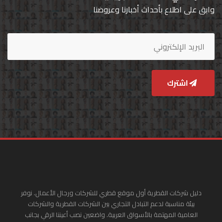
وابق على اطلاع بأحداث أخبارنا وعروضنا
اشترك
دليل شركات القطرية أول موقع قطري للشركات ورجال الأعمال. نوفر
بيئة مناسبة لدعم التبادل التجاري بين الشركات القطرية والشركات
العامية المهتمة بالأسواق العربية. واضعين نصب أعيننا الرقي بجانب