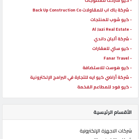
- كيو ماركت للمنتوجات
- شركة باك اب للمقاولات Back Up Construction Co
- كيو شوب للمنتجات
- Al Jazi Real Estate
- شركة ألبان داندي
- كيو ستي للعقارات
- Fanar Travel
- كيو هوست للاستضافة
- شركة أراضي كيو ايه للتجارة في البرامج الإلكترونية
- كيو فود للمطاعم الفخمة
الأقسام الرئيسية
شركات الاجهزة الإلكترونية