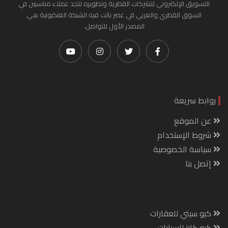
التسويق الإلكتروني للشركات القطرية وتطويره لتجد عملاء مناسبين في
السوق القطري والعربي في عصر باتت فيه الشبكة العنكبونية هي
المصدر الأول للتواصل.
روابط سريعة
عن الموقع
شروط الإستخدام
سياسة الخصوصية
إتصل بنا
كيو سيتي للعقارات
كيو كارز للسيارات