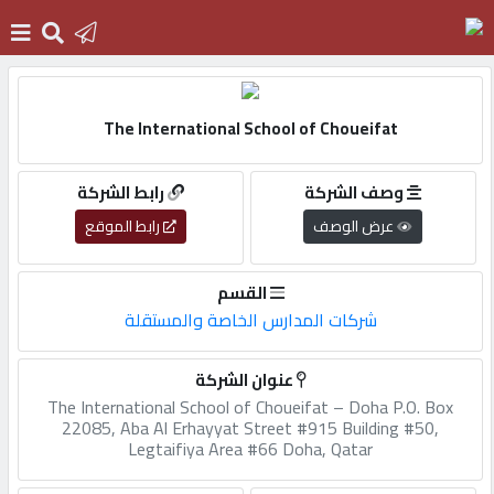
الرئيسية
The International School of Choueifat
دخول
وصف الشركة
رابط الشركة
عرض الوصف
رابط الموقع
التسجيل
القسم
شركات المدارس الخاصة والمستقلة
English
عنوان الشركة
The International School of Choueifat – Doha P.O. Box
22085, Aba Al Erhayyat Street #915 Building #50,
أضف
Legtaifiya Area #66 Doha, Qatar
اعلانك