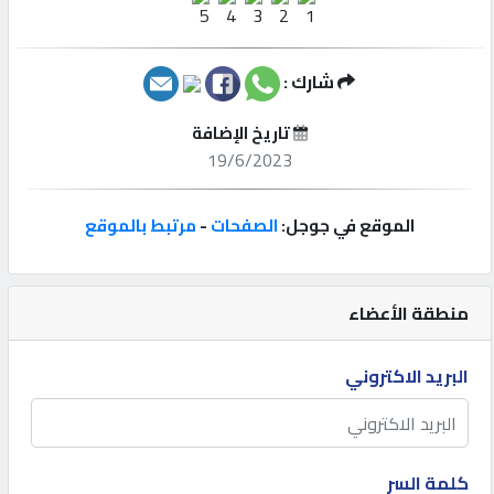
إتصل
بنا
شارك :
تاريخ الإضافة
إعلانات
19/6/2023
الموقع في جوجل:
الصفحات
-
مرتبط بالموقع
المنتدى
منطقة الأعضاء
كيو
مزاد
البريد الاكتروني
كيو
نمبر
كلمة السر