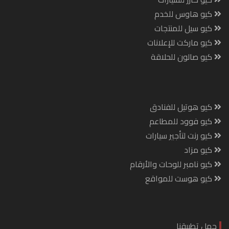
كيو هاوس للخدم
كيو سيل للمنتجات
كيو ماركت للإعلانات
كيو صالون للحلاقة
كيو هوتيل للفنادق
كيو فوود للمطاعم
كيو رنت لتأجير سيارات
كيو مزاد
كيو نامبر للوحات والأرقام
كيو هوست للمواقع
حمل تطبيقنا