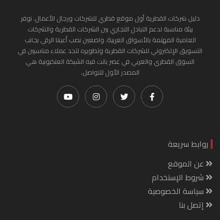
دليل شركات القطرية أول موقع قطري للشركات ورجال الأعمال. نوفر
بيئة مناسبة لدعم التبادل التجاري بين الشركات القطرية والشركات
العامية المهتمة بالأسواق العربية. واضعين نصب أعيننا الرقي بجانب
التسويق الإلكتروني للشركات القطرية وتطويره لتجد عملاء مناسبين في
السوق القطري والعربي في عصر باتت فيه الشبكة العنكبونية هي
المصدر الأول للتواصل.
روابط سريعة
عن الموقع
شروط الإستخدام
سياسة الخصوصية
إتصل بنا