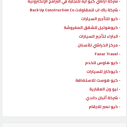
- شركة أراضي كيو ايه للتجارة في البرامج الإلكترونية
- شركة باك اب للمقاولات Back Up Construction Co
- كيو للتأجير السيارات
- كيوهوتيل للشقق المفروشة
- البتراء لتأجير السيارات
- مركز الخراشي للأسنان
- Fanar Travel
- كيو هاوس للخدم
- كيوكارز للسيارات
- كيو هوست للاستضافة
- نيو ون العقارية
- شركة ألبان داندي
- كيو نمبر للارقام