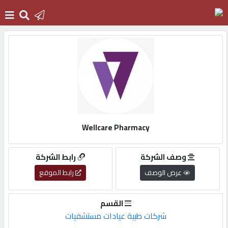
الرئيسية
دخول
التسجيل
Wellcare Pharmacy
English
وصف الشركة
رابط الشركة
عرض الوصف
رابط الموقع
أضف
القسم
اعلانك
شركات طبية عيادات مستشفيات