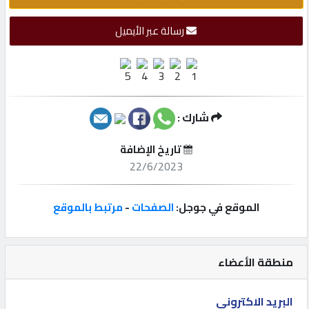
إتصل
رسالة عبر الأيميل
بنا
إعلانات
شارك :
تاريخ الإضافة
المنتدى
22/6/2023
كيو
الموقع في جوجل:
الصفحات
-
مرتبط بالموقع
مزاد
منطقة الأعضاء
كيو
نمبر
البريد الاكتروني