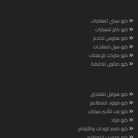
كيو سيتي للعقارات
كيو كارز للسيارات
كيو هاوس للخدم
كيو سيل للمنتجات
كيو ماركت للإعلانات
كيو صالون للحلاقة
كيو هوتيل للفنادق
كيو فوود للمطاعم
كيو رنت لتأجير سيارات
كيو مزاد
كيو نامبر للوحات والأرقام
كيو هوست للمواقع