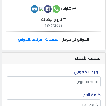
شارك :
إتصل
بنا
تاريخ الإضافة
13/7/2023
إعلانات
الموقع في جوجل:
الصفحات
-
مرتبط بالموقع
المنتدى
منطقة الأعضاء
كيو
البريد الاكتروني
مزاد
كيو
كلمة السر
نمبر