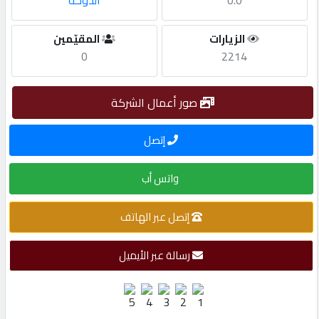
0.0
الدوحة
مطلوب
الزيارات
المقيّمين
0
2214
طلب
اشتراك
صور أعمال الشركة
إتصل
الاحصائيات
واتس أب
الأقسام
إتصل عبر الهاتف
شركات
مميزة
رسالة عبر الأيميل
إبحث