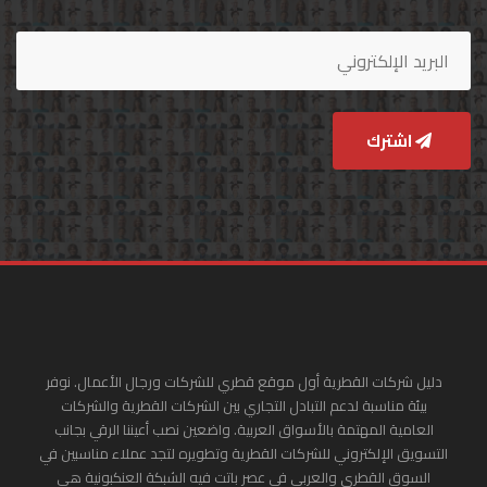
اشترك
دليل شركات القطرية أول موقع قطري للشركات ورجال الأعمال. نوفر
بيئة مناسبة لدعم التبادل التجاري بين الشركات القطرية والشركات
العامية المهتمة بالأسواق العربية. واضعين نصب أعيننا الرقي بجانب
التسويق الإلكتروني للشركات القطرية وتطويره لتجد عملاء مناسبين في
السوق القطري والعربي في عصر باتت فيه الشبكة العنكبونية هي