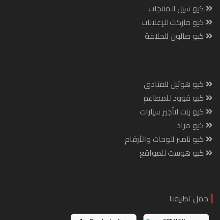
كيو سيل للمنتجات
كيو ماركت للإعلانات
كيو صالون للحلاقة
كيو هوتيل للفنادق
كيو فوود للمطاعم
كيو رنت لتأجير سيارات
كيو مزاد
كيو نامبر للوحات والأرقام
كيو هوست للمواقع
حمل تطبيقنا