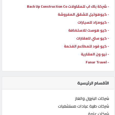
- شركة باك اب للمقاولات Back Up Construction Co
- كيوهوتيل للشقق المفروشة
- كيومزاد للسيارات
- كيو هوست للاستضافة
- كيو ستي للعقارات
- كيو فود للمطاعم الفخمة
- نيو ون العقارية
- Fanar Travel
الأقسام الرئيسية
شركات البترول والغاز
شركات طبية عيادات مستشفيات
شركات عامة