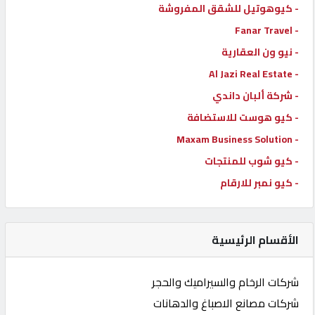
- كيوهوتيل للشقق المفروشة
- Fanar Travel
- نيو ون العقارية
- Al Jazi Real Estate
- شركة ألبان داندي
- كيو هوست للاستضافة
- Maxam Business Solution
- كيو شوب للمنتجات
- كيو نمبر للارقام
الأقسام الرئيسية
شركات الرخام والسيراميك والحجر
شركات مصانع الاصباغ والدهانات