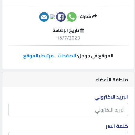
إتصل
شارك :
بنا
تاريخ الإضافة
15/7/2023
إعلانات
الموقع في جوجل:
الصفحات
-
مرتبط بالموقع
المنتدى
منطقة الأعضاء
كيو
مزاد
البريد الاكتروني
كيو
نمبر
كلمة السر