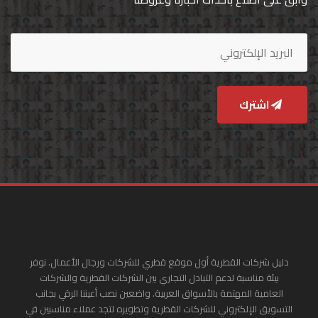
اشترك
دليل شركات القطرية أول موقع قطري للشركات ورجال الأعمال. نوفر
بيئة مناسبة لدعم التبادل التجاري بين الشركات القطرية والشركات
العامية المهتمة بالأسواق العربية. واضعين نصب أعيننا الرقي بجانب
التسويق الإلكتروني للشركات القطرية وتطويره لتجد عملاء مناسبين في