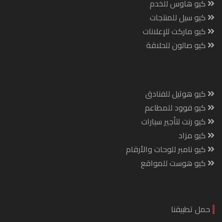
كيو هاوس للخدم
كيو سيل للمنتجات
كيو ماركت للإعلانات
كيو صالون للحلاقة
كيو هوتيل للفنادق
كيو فوود للمطاعم
كيو رنت لتأجير سيارات
كيو مزاد
كيو نامبر للوحات والأرقام
كيو هوست للمواقع
حمل تطبيقنا