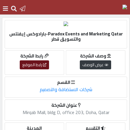
الرئيسية
Paradox Events and Marketing Qatar-بارادوكس إيفنتس
والتسويق قطر
دخول
وصف الشركة
رابط الشركة
عرض الوصف
رابط الموقع
التسجيل
القسم
English
شركات الاستضافة والتصميم
عنوان الشركة
Mirqab Mall, bldg D, office 203, Doha, Qatar
أضف
اعلانك
التقييم
المدينة