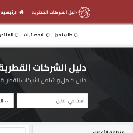
الرئيسية
الرئيسية
طلب تميز
الاحصائيات
المنتد
دخول
دليل الشركات القطرية
التسجيل
دليل كامل و شامل لشركات القطرية و 
English
أضف
اعلانك
منطقة الأعضاء