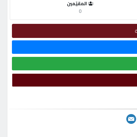
المقيّمين
0