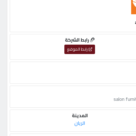
رابط الشركة
رابط الموقع
salon furni
المدينة
الريان