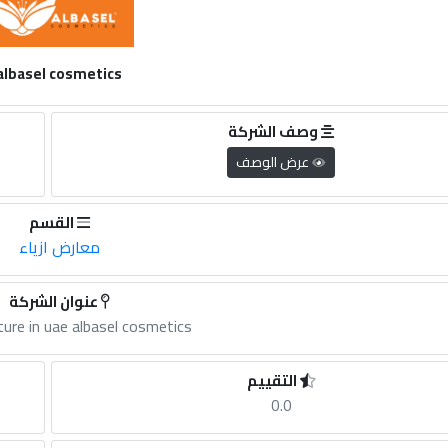
albasel cosmetics
وصف الشركة
عرض الوصف
القسم
معارض ازياء
عنوان الشركة
ture in uae albasel cosmetics
التقييم
0.0