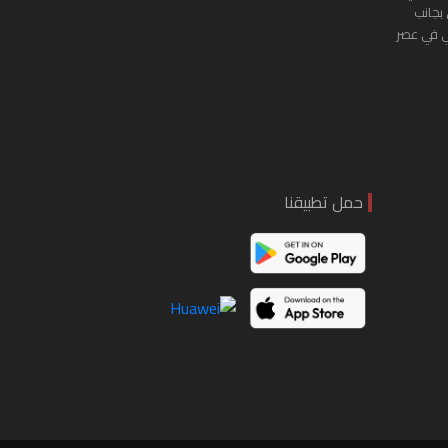
 بجانب
ي في عصر
حمل تطبيقنا