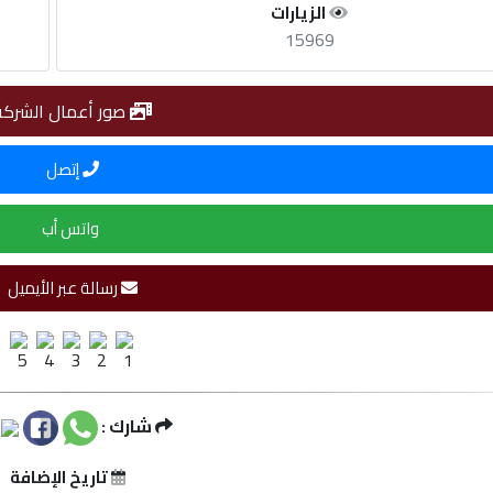
الزيارات
15969
صور أعمال الشركة
إتصل
واتس أب
رسالة عبر الأيميل
شارك :
تاريخ الإضافة