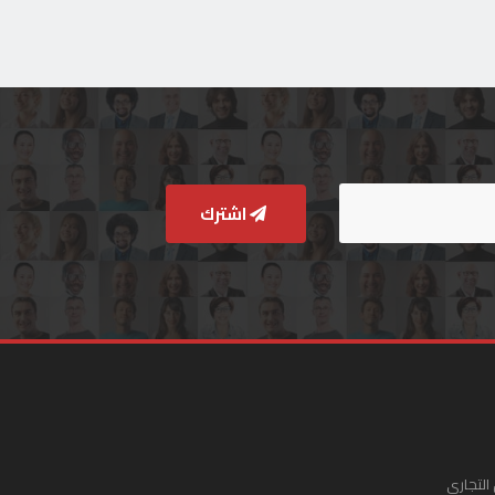
اشترك
التجاري