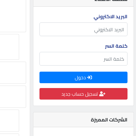
مطلوب
البريد الاكتروني
طلب
اشتراك
كلمة السر
الاحصائيات
دخول
الأقسام
تسجيل حساب جديد
شركات
مميزة
الشركات المميزة
إبحث