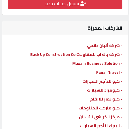
تسجيل حساب جديد
كيو
كارز
الشركات المميزة
كيو
ماركت
- شركة ألبان داندي
- شركة باك اب للمقاولات Back Up Construction Co
الدليل
- Maxam Business Solution
القطري
- Fanar Travel
- كيو للتأجير السيارات
POWERED
- كيومزاد للسيارات
BY
QHOST
- كيو نمبر للارقام
- كيو ماركت للمنتوجات
- مركز الخراشي للأسنان
- البتراء لتأجير السيارات