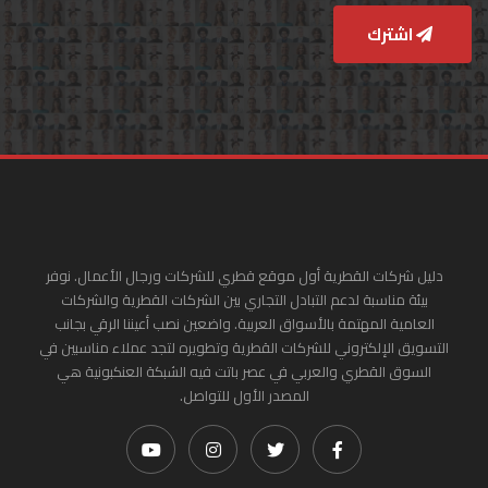
اشترك
دليل شركات القطرية أول موقع قطري للشركات ورجال الأعمال. نوفر
بيئة مناسبة لدعم التبادل التجاري بين الشركات القطرية والشركات
العامية المهتمة بالأسواق العربية. واضعين نصب أعيننا الرقي بجانب
التسويق الإلكتروني للشركات القطرية وتطويره لتجد عملاء مناسبين في
السوق القطري والعربي في عصر باتت فيه الشبكة العنكبونية هي
المصدر الأول للتواصل.