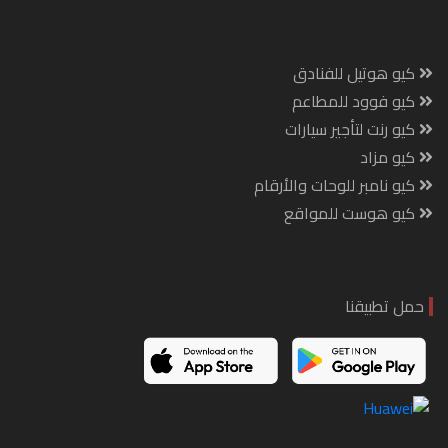
كيو هوتيل للفنادق
كيو فوود للمطاعم
كيو رنت لتأجير سيارات
كيو مزاد
كيو نامبر للوحات والأرقام
كيو هوست للمواقع
حمل تطبيقنا