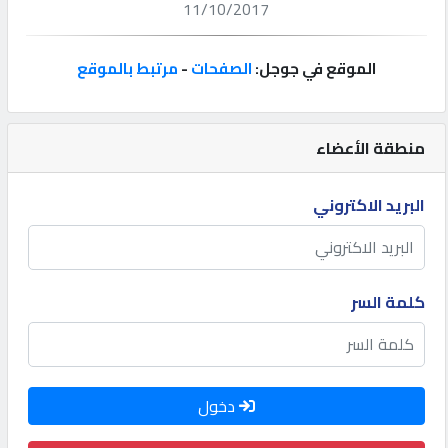
11/10/2017
إتصل
بنا
الموقع في جوجل:
الصفحات
-
مرتبط بالموقع
إعلانات
منطقة الأعضاء
البريد الاكتروني
المنتدى
كيو
كلمة السر
مزاد
كيو
دخول
نمبر