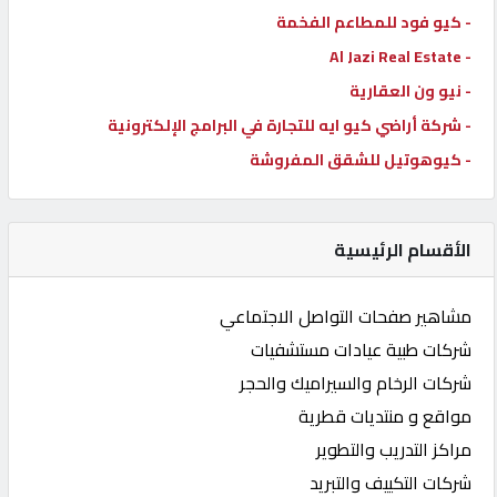
- كيو فود للمطاعم الفخمة
- Al Jazi Real Estate
- نيو ون العقارية
- شركة أراضي كيو ايه للتجارة في البرامج الإلكترونية
- كيوهوتيل للشقق المفروشة
الأقسام الرئيسية
مشاهير صفحات التواصل الاجتماعي
شركات طبية عيادات مستشفيات
شركات الرخام والسيراميك والحجر
مواقع و منتديات قطرية
مراكز التدريب والتطوير
شركات التكييف والتبريد