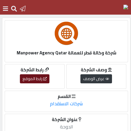
الرئيسية
دخول
شركة وكالة قطر للعمالة Manpower Agency Qatar
التسجيل
وصف الشركة
رابط الشركة
عرض الوصف
رابط الموقع
English
القسم
شركات الاستقدام
أضف
عنوان الشركة
اعلانك
الدوحة