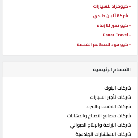
- كيومزاد للسيارات
- شركة ألبان داندي
- كيو نمبر للارقام
- Fanar Travel
- كيو فود للمطاعم الفخمة
الأقسام الرئيسية
شركات البنوك
شركات تأجير السيارات
شركات التكييف والتبريد
شركات مصانع الاصباغ والدهانات
شركات الزراعة والإنتاج الحيواني
شركات الاستشارات الهندسية