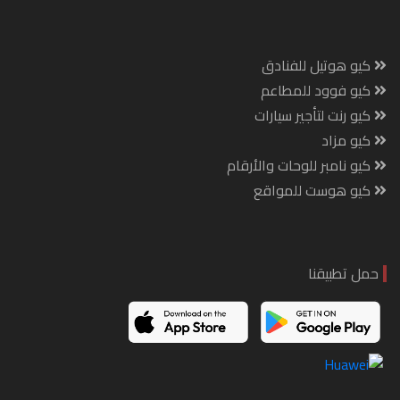
كيو هوتيل للفنادق
كيو فوود للمطاعم
كيو رنت لتأجير سيارات
كيو مزاد
كيو نامبر للوحات والأرقام
كيو هوست للمواقع
حمل تطبيقنا