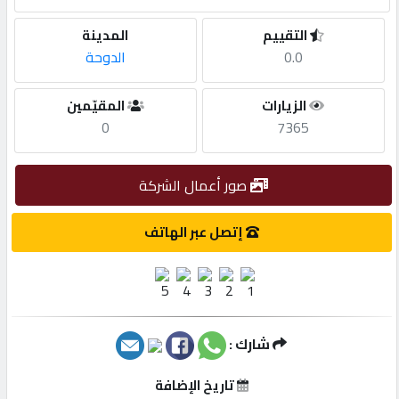
التقييم
المدينة
مطلوب
0.0
الدوحة
طلب
الزيارات
المقيّمين
اشتراك
0
7365
الاحصائيات
صور أعمال الشركة
إتصل عبر الهاتف
الأقسام
شركات
مميزة
شارك :
إبحث
تاريخ الإضافة