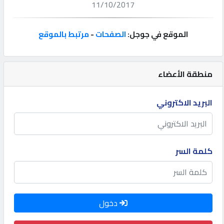
11/10/2017
إتصل
بنا
الموقع في جوجل:
الصفحات
-
مرتبط بالموقع
إعلانات
منطقة الأعضاء
البريد الاكتروني
المنتدى
كيو
كلمة السر
مزاد
كيو
دخول
نمبر