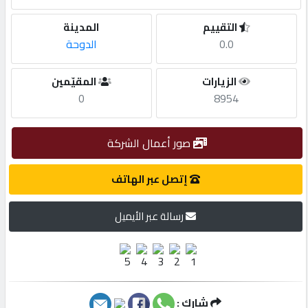
التقييم
المدينة
مطلوب
0.0
الدوحة
طلب
الزيارات
المقيّمين
اشتراك
0
8954
الاحصائيات
صور أعمال الشركة
إتصل عبر الهاتف
الأقسام
رسالة عبر الأيميل
شركات
مميزة
إبحث
شارك :