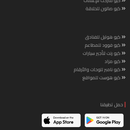
كيو ماركت للإعلانات
كيو صالون للحلاقة
كيو هوتيل للفنادق
كيو فوود للمطاعم
كيو رنت لتأجير سيارات
كيو مزاد
كيو نامبر للوحات والأرقام
كيو هوست للمواقع
حمل تطبيقنا