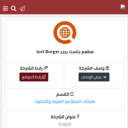
الرئيسية
دخول
مطعم جاست برجر Just Burger
التسجيل
وصف الشركة
رابط الشركة
عرض الوصف
رابط الموقع
English
القسم
شركات المطاعم العربية والاجنبية
أضف
عنوان الشركة
اعلانك
الدوحة