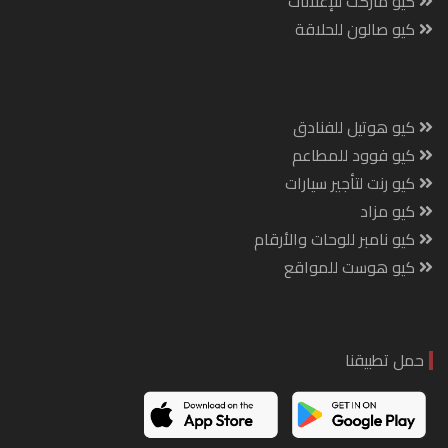
كيو ماركت للإعلانات
كيو صالون للحلاقة
كيو هوتيل للفنادق
كيو فوود للمطاعم
كيو رنت لتأجير سيارات
كيو مزاد
كيو نامبر للوحات والأرقام
كيو هوست للمواقع
حمل تطبيقنا