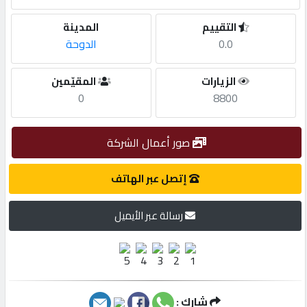
التقييم
المدينة
مطلوب
0.0
الدوحة
طلب
الزيارات
المقيّمين
اشتراك
0
8800
الاحصائيات
صور أعمال الشركة
إتصل عبر الهاتف
الأقسام
رسالة عبر الأيميل
شركات
مميزة
إبحث
شارك :