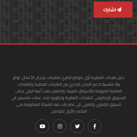
اشترك
دليل شركات القطرية أول موقع قطري للشركات ورجال الأعمال. نوفر
بيئة مناسبة لدعم التبادل التجاري بين الشركات القطرية والشركات
العامية المهتمة بالأسواق العربية. واضعين نصب أعيننا الرقي بجانب
التسويق الإلكتروني للشركات القطرية وتطويره لتجد عملاء مناسبين في
السوق القطري والعربي في عصر باتت فيه الشبكة العنكبونية هي
المصدر الأول للتواصل.