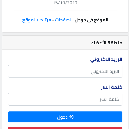
15/10/2017
إتصل
بنا
الموقع في جوجل:
الصفحات
-
مرتبط بالموقع
إعلانات
منطقة الأعضاء
البريد الاكتروني
المنتدى
كيو
كلمة السر
مزاد
كيو
دخول
نمبر