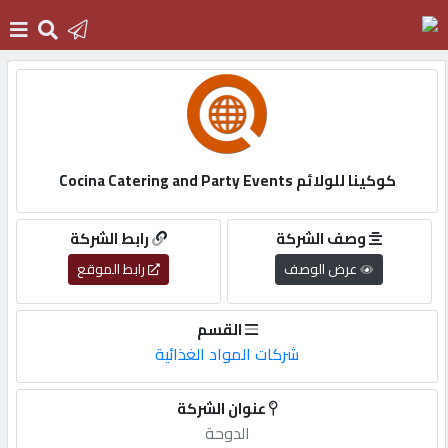
الرئيسية
دخول
كوكينا للولائم Cocina Catering and Party Events
التسجيل
وصف الشركة
رابط الشركة
عرض الوصف
رابط الموقع
English
القسم
شركات المواد الغذائية
أضف
عنوان الشركة
اعلانك
الدوحة