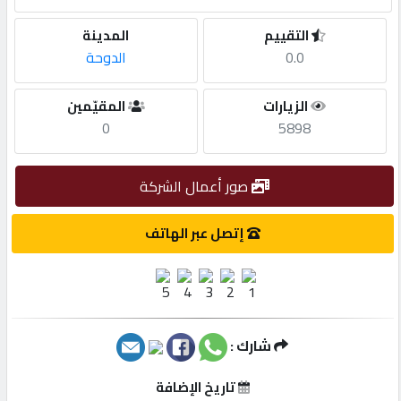
التقييم
المدينة
مطلوب
0.0
الدوحة
طلب
الزيارات
المقيّمين
اشتراك
0
5898
الاحصائيات
صور أعمال الشركة
إتصل عبر الهاتف
الأقسام
شركات
مميزة
شارك :
إبحث
تاريخ الإضافة