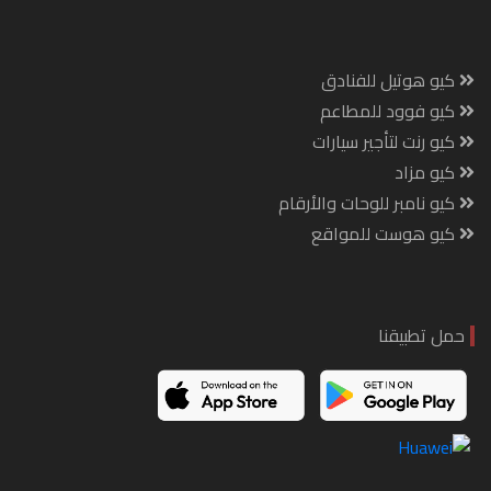
كيو هوتيل للفنادق
كيو فوود للمطاعم
كيو رنت لتأجير سيارات
كيو مزاد
كيو نامبر للوحات والأرقام
كيو هوست للمواقع
حمل تطبيقنا