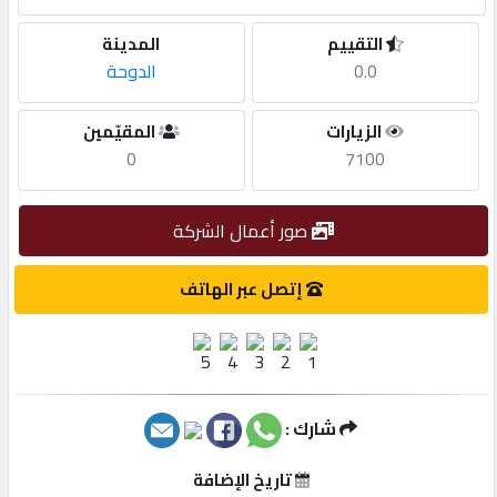
التقييم
المدينة
مطلوب
0.0
الدوحة
طلب
الزيارات
المقيّمين
اشتراك
0
7100
الاحصائيات
صور أعمال الشركة
إتصل عبر الهاتف
الأقسام
شركات
مميزة
شارك :
إبحث
تاريخ الإضافة