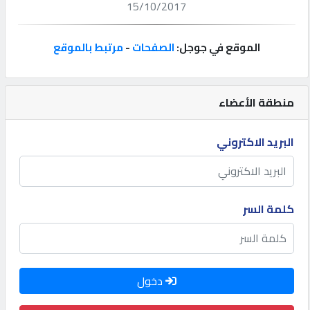
15/10/2017
إتصل
بنا
الموقع في جوجل:
الصفحات
-
مرتبط بالموقع
إعلانات
منطقة الأعضاء
البريد الاكتروني
المنتدى
كيو
كلمة السر
مزاد
كيو
دخول
نمبر