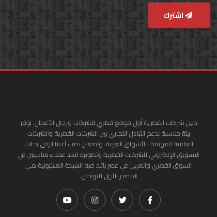
اشترك
دليل شركات القطرية أول موقع قطري للشركات ورجال الأعمال. نوفر
بيئة مناسبة لدعم التبادل التجاري بين الشركات القطرية والشركات
العامية المهتمة بالأسواق العربية. واضعين نصب أعيننا الرقي بجانب
التسويق الإلكتروني للشركات القطرية وتطويره لتجد عملاء مناسبين في
السوق القطري والعربي في عصر باتت فيه الشبكة العنكبونية هي
المصدر الأول للتواصل.