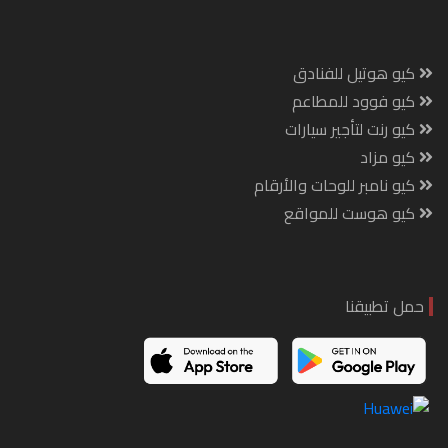
كيو هوتيل للفنادق
كيو فوود للمطاعم
كيو رنت لتأجير سيارات
كيو مزاد
كيو نامبر للوحات والأرقام
كيو هوست للمواقع
حمل تطبيقنا