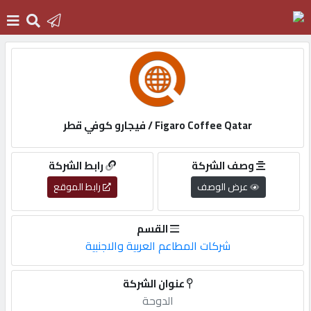
الرئيسية
دخول
Figaro Coffee Qatar / فيجارو كوفي قطر
التسجيل
وصف الشركة
رابط الشركة
عرض الوصف
رابط الموقع
English
القسم
شركات المطاعم العربية والاجنبية
أضف
عنوان الشركة
اعلانك
الدوحة