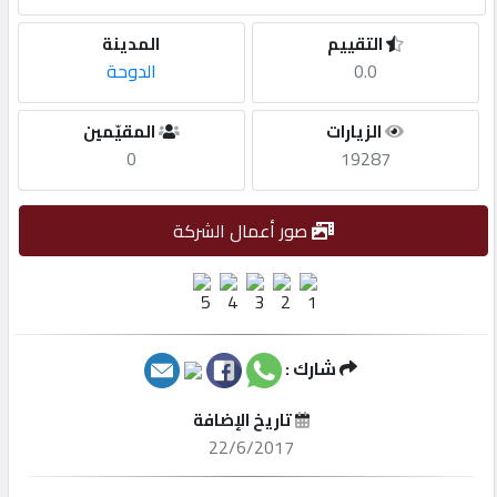
التقييم
المدينة
مطلوب
0.0
الدوحة
طلب
الزيارات
المقيّمين
اشتراك
0
19287
الاحصائيات
صور أعمال الشركة
الأقسام
شركات
شارك :
مميزة
تاريخ الإضافة
22/6/2017
إبحث