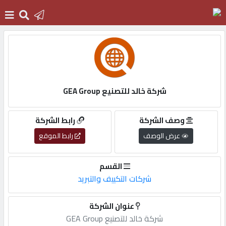
الرئيسية
دخول
شركة خالد للتصنيع GEA Group
التسجيل
وصف الشركة
رابط الشركة
عرض الوصف
رابط الموقع
English
القسم
شركات التكييف والتبريد
أضف
عنوان الشركة
اعلانك
شركة خالد للتصنيع GEA Group