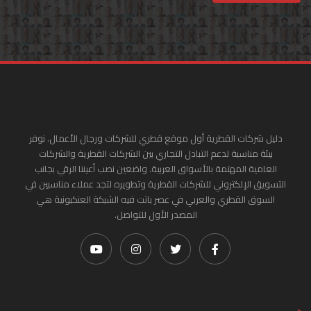
دليل شركات القطرية أول موقع قطري للشركات ورجال الأعمال. نوفر
بيئة مناسبة لدعم التبادل التجاري بين الشركات القطرية والشركات
العامية المهتمة بالأسواق العربية. واضعين نصب أعيننا الرقي بجانب
التسويق الإلكتروني للشركات القطرية وتطويره لتجد عملاء مناسبين في
السوق القطري والعربي في عصر باتت فيه الشبكة العنكبونية هي
المصدر الأول للتواصل.