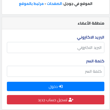
الموقع في جوجل:
الصفحات
-
مرتبط بالموقع
إتصل
بنا
منطقة الأعضاء
إعلانات
البريد الاكتروني
المنتدى
كلمة السر
كيو
مزاد
دخول
كيو
تسجيل حساب جديد
نمبر