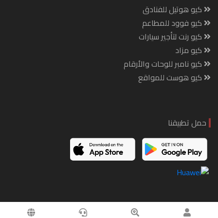
كيو هوتيل للفنادق
كيو فوود للمطاعم
كيو رنت لتأجير سيارات
كيو مزاد
كيو نامبر للوحات والأرقام
كيو هوست للمواقع
حمل تطبيقنا