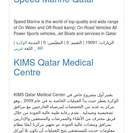
رابط الشركة
Speed Marine is the world of top-quality and wide range
of On Water and Off-Road &amp; On-Road Vehicles All
Power Sports vehicles, Jet Boats and services in Qatar
|
الوكرة
الزيارات: 19091 | التقييم: 0 | المقيّمين: 0 | المدينة
عربي _ AR
اللغة
KIMS Qatar Medical
Centre
رابط الشركة
KIMS Qatar Medical Center يعتبر أول مشروع خاص في
الوكرة بقطر حيث بدأ العمليات الخاصة به في عام 2009 ، وهو
مركز به عديد من التخصصات لمرضىاه الخارجيين مع مرافق
تشخيصية وصيدلية . نقدم رعاية طبية عالية الجودة من خلال
فريق محترف من الأطباء والممرضات والمسعفين والإداريين
بمرافق ومعدات عالية الجودة. تم تجهيز مركزنا أيضًا بنظام
معلومات حديث للمستشفى يتيح للعمليات أن تكون بلا أوراق