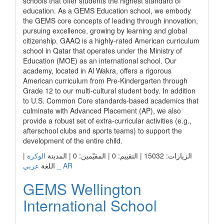
schools that offer students the highest standard of
education. As a GEMS Education school, we embody
the GEMS core concepts of leading through innovation,
pursuing excellence, growing by learning and global
citizenship. GAAQ is a highly-rated American curriculum
school in Qatar that operates under the Ministry of
Education (MOE) as an international school. Our
academy, located in Al Wakra, offers a rigorous
American curriculum from Pre-Kindergarten through
Grade 12 to our multi-cultural student body. In addition
to U.S. Common Core standards-based academics that
culminate with Advanced Placement (AP), we also
provide a robust set of extra-curricular activities (e.g.,
afterschool clubs and sports teams) to support the
development of the entire child.
|
الوكرة
الزيارات: 15032 | التقييم: 0 | المقيّمين: 0 | المدينة
عربي _ AR
اللغة
GEMS Wellington
International School