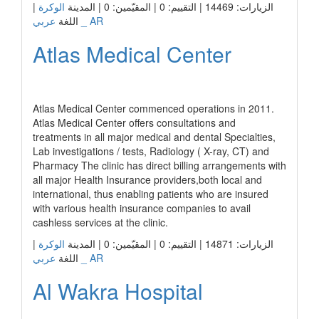
|
الوكرة
الزيارات: 14469 | التقييم: 0 | المقيّمين: 0 | المدينة
عربي _ AR
اللغة
Atlas Medical Center
رابط الشركة
Atlas Medical Center commenced operations in 2011.
Atlas Medical Center offers consultations and
treatments in all major medical and dental Specialties,
Lab investigations / tests, Radiology ( X-ray, CT) and
Pharmacy The clinic has direct billing arrangements with
all major Health Insurance providers,both local and
international, thus enabling patients who are insured
with various health insurance companies to avail
cashless services at the clinic.
|
الوكرة
الزيارات: 14871 | التقييم: 0 | المقيّمين: 0 | المدينة
عربي _ AR
اللغة
Al Wakra Hospital