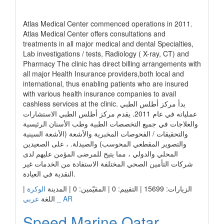
رابط الشركة
Atlas Medical Center commenced operations in 2011.
Atlas Medical Center offers consultations and
treatments in all major medical and dental Specialties,
Lab investigations / tests, Radiology ( X-ray, CT) and
Pharmacy The clinic has direct billing arrangements with
all major Health Insurance providers,both local and
international, thus enabling patients who are insured
with various health insurance companies to avail
cashless services at the clinic. بدأ مركز أطلس الطبي
عملياته في عام 2011. يقدم مركز أطلس الطبي الاستشارات
والعلاجات في جميع التخصصات الطبية وطب الأسنان الرئيسية
والتحقيقات / الفحوصات المخبرية والأشعة (الأشعة السينية
والتصوير المقطعي المحوسب) والصيدلة. ، على الصعيدين
المحلي والدولي ، مما يتيح للمرضى المؤمن عليهم لدى
شركات التأمين الصحي المختلفة الاستفادة من الخدمات غير
النقدية في العيادة.
|
الوكرة
الزيارات: 15699 | التقييم: 0 | المقيّمين: 0 | المدينة
عربي _ AR
اللغة
Speed Marine Qatar