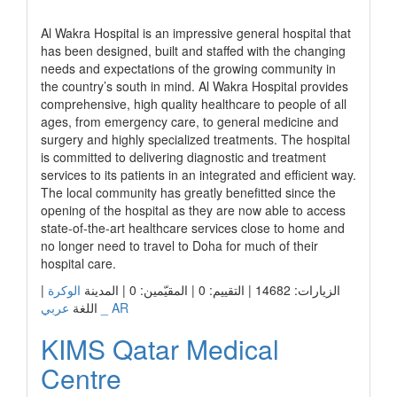
رابط الشركة
Al Wakra Hospital is an impressive general hospital that
has been designed, built and staffed with the changing
needs and expectations of the growing community in
the country’s south in mind. Al Wakra Hospital provides
comprehensive, high quality healthcare to people of all
ages, from emergency care, to general medicine and
surgery and highly specialized treatments. The hospital
is committed to delivering diagnostic and treatment
services to its patients in an integrated and efficient way.
The local community has greatly benefitted since the
opening of the hospital as they are now able to access
state-of-the-art healthcare services close to home and
no longer need to travel to Doha for much of their
hospital care.
|
الوكرة
الزيارات: 14682 | التقييم: 0 | المقيّمين: 0 | المدينة
عربي _ AR
اللغة
KIMS Qatar Medical
Centre