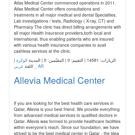
Atlas Medical Center commenced operations in 2011.
Atlas Medical Center offers consultations and
treatments in all major medical and dental Specialties,
Lab investigations / tests, Radiology ( X-ray, CT) and
Pharmacy The clinic has direct billing arrangements with
all major Health Insurance providers,both local and
international, thus enabling patients who are insured
with various health insurance companies to avail
cashless services at the clinic.
|
الوكرة
الزيارات: 14581 | التقييم: 0 | المقيّمين: 0 | المدينة
عربي _ AR
اللغة
Allevia Medical Center
رابط الشركة
If you are looking for the best health care services in
Qatar, Allevia is your best friend. We provide everything
from advanced medical services to qualified doctors in
Qatar. Allevia was formed to provide healthcare facilities
within everyone’s reach. Since our foundation, we have
strived to be the best medical center in Qatar - the idea