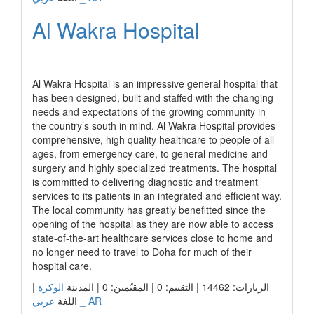
Al Wakra Hospital
رابط الشركة
Al Wakra Hospital is an impressive general hospital that
has been designed, built and staffed with the changing
needs and expectations of the growing community in
the country’s south in mind. Al Wakra Hospital provides
comprehensive, high quality healthcare to people of all
ages, from emergency care, to general medicine and
surgery and highly specialized treatments. The hospital
is committed to delivering diagnostic and treatment
services to its patients in an integrated and efficient way.
The local community has greatly benefitted since the
opening of the hospital as they are now able to access
state-of-the-art healthcare services close to home and
no longer need to travel to Doha for much of their
hospital care.
|
الوكرة
الزيارات: 14462 | التقييم: 0 | المقيّمين: 0 | المدينة
عربي _ AR
اللغة