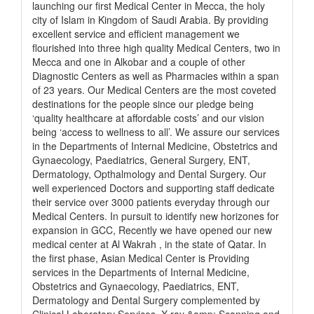
launching our first Medical Center in Mecca, the holy
city of Islam in Kingdom of Saudi Arabia. By providing
excellent service and efficient management we
flourished into three high quality Medical Centers, two in
Mecca and one in Alkobar and a couple of other
Diagnostic Centers as well as Pharmacies within a span
of 23 years. Our Medical Centers are the most coveted
destinations for the people since our pledge being
‘quality healthcare at affordable costs’ and our vision
being ‘access to wellness to all’. We assure our services
in the Departments of Internal Medicine, Obstetrics and
Gynaecology, Paediatrics, General Surgery, ENT,
Dermatology, Opthalmology and Dental Surgery. Our
well experienced Doctors and supporting staff dedicate
their service over 3000 patients everyday through our
Medical Centers. In pursuit to identify new horizones for
expansion in GCC, Recently we have opened our new
medical center at Al Wakrah , in the state of Qatar. In
the first phase, Asian Medical Center is Providing
services in the Departments of Internal Medicine,
Obstetrics and Gynaecology, Paediatrics, ENT,
Dermatology and Dental Surgery complemented by