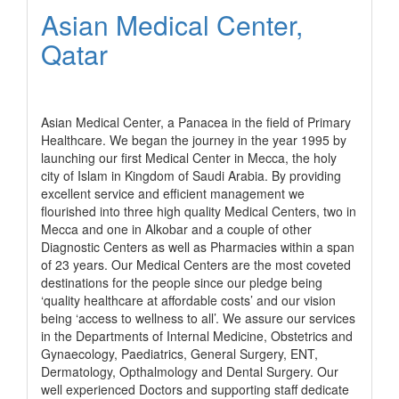
Asian Medical Center,
Qatar
رابط الشركة
Asian Medical Center, a Panacea in the field of Primary
Healthcare. We began the journey in the year 1995 by
launching our first Medical Center in Mecca, the holy
city of Islam in Kingdom of Saudi Arabia. By providing
excellent service and efficient management we
flourished into three high quality Medical Centers, two in
Mecca and one in Alkobar and a couple of other
Diagnostic Centers as well as Pharmacies within a span
of 23 years. Our Medical Centers are the most coveted
destinations for the people since our pledge being
‘quality healthcare at affordable costs’ and our vision
being ‘access to wellness to all’. We assure our services
in the Departments of Internal Medicine, Obstetrics and
Gynaecology, Paediatrics, General Surgery, ENT,
Dermatology, Opthalmology and Dental Surgery. Our
well experienced Doctors and supporting staff dedicate