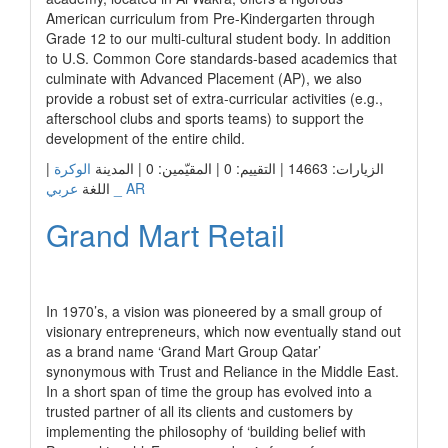
American curriculum from Pre-Kindergarten through
Grade 12 to our multi-cultural student body. In addition
to U.S. Common Core standards-based academics that
culminate with Advanced Placement (AP), we also
provide a robust set of extra-curricular activities (e.g.,
afterschool clubs and sports teams) to support the
development of the entire child.
|
الوكرة
الزيارات: 14663 | التقييم: 0 | المقيّمين: 0 | المدينة
عربي _ AR
اللغة
Grand Mart Retail
رابط الشركة
In 1970’s, a vision was pioneered by a small group of
visionary entrepreneurs, which now eventually stand out
as a brand name ‘Grand Mart Group Qatar’
synonymous with Trust and Reliance in the Middle East.
In a short span of time the group has evolved into a
trusted partner of all its clients and customers by
implementing the philosophy of ‘building belief with