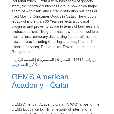
Personal touch’. From a very basic form of grocery
store, the renowned business group now enjoy major
share of wholesale and Retail distribution business of
Fast Moving Consumer Goods in Qatar, The group’s
legacy of more than 30 Years reflects a colossal
progress and proven practice in terms of business and
professionalism. The group has now transformed to a
multinational company diversifying its operations into
newer areas including Catering supplies; IT and IT
enabled services, Restaurants, Travel – tourism and
Refrigeration.
|
الوكرة
الزيارات: 19612 | التقييم: 0 | المقيّمين: 0 | المدينة
عربي _ AR
اللغة
GEMS American
Academy - Qatar
رابط الشركة
GEMS American Academy Qatar (GAAQ) is part of the
GEMS Education family, a network of international