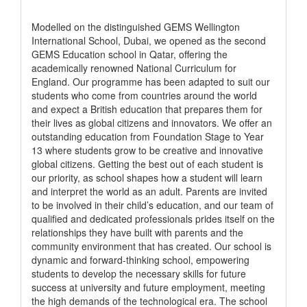
رابط الشركة
Modelled on the distinguished GEMS Wellington
International School, Dubai, we opened as the second
GEMS Education school in Qatar, offering the
academically renowned National Curriculum for
England. Our programme has been adapted to suit our
students who come from countries around the world
and expect a British education that prepares them for
their lives as global citizens and innovators. We offer an
outstanding education from Foundation Stage to Year
13 where students grow to be creative and innovative
global citizens. Getting the best out of each student is
our priority, as school shapes how a student will learn
and interpret the world as an adult. Parents are invited
to be involved in their child’s education, and our team of
qualified and dedicated professionals prides itself on the
relationships they have built with parents and the
community environment that has created. Our school is
dynamic and forward-thinking school, empowering
students to develop the necessary skills for future
success at university and future employment, meeting
the high demands of the technological era. The school