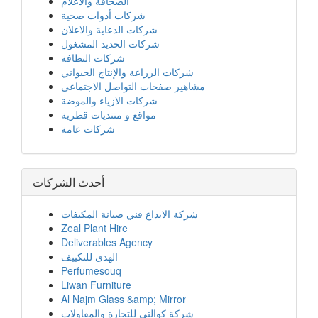
الصحافة والاعلام
شركات أدوات صحية
شركات الدعاية والاعلان
شركات الحديد المشغول
شركات النظافة
شركات الزراعة والإنتاج الحيواني
مشاهير صفحات التواصل الاجتماعي
شركات الازياء والموضة
مواقع و منتديات قطرية
شركات عامة
أحدث الشركات
شركة الابداع فني صيانة المكيفات
Zeal Plant Hire
Deliverables Agency
الهدى للتكييف
Perfumesouq
Liwan Furniture
Al Najm Glass &amp; Mirror
شركة كوالتي للتجارة والمقاولات