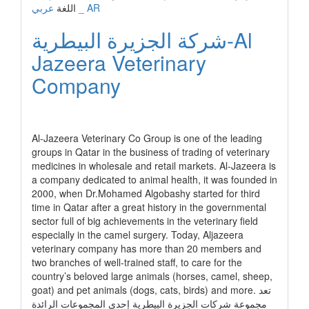
عربي _ AR
اللغة
شركة الجزيرة البيطرية-Al
Jazeera Veterinary
Company
رابط الشركة
Al-Jazeera Veterinary Co Group is one of the leading
groups in Qatar in the business of trading of veterinary
medicines in wholesale and retail markets. Al-Jazeera is
a company dedicated to animal health, it was founded in
2000, when Dr.Mohamed Algobashy started for third
time in Qatar after a great history in the governmental
sector full of big achievements in the veterinary field
especially in the camel surgery. Today, Aljazeera
veterinary company has more than 20 members and
two branches of well-trained staff, to care for the
country’s beloved large animals (horses, camel, sheep,
goat) and pet animals (dogs, cats, birds) and more. تعد
مجموعة شركات الجزيرة البيطرية إحدى المجموعات الرائدة