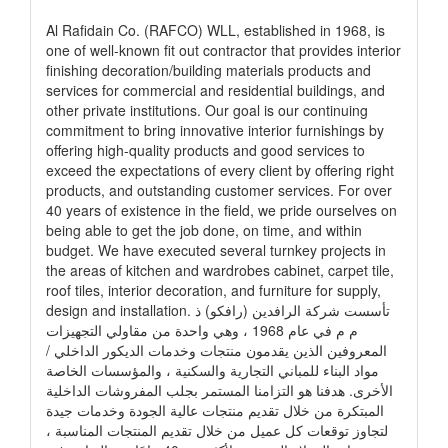
Al Rafidain Co. (RAFCO) WLL, established in 1968, is
one of well-known fit out contractor that provides interior
finishing decoration/building materials products and
services for commercial and residential buildings, and
other private institutions. Our goal is our continuing
commitment to bring innovative interior furnishings by
offering high-quality products and good services to
exceed the expectations of every client by offering right
products, and outstanding customer services. For over
40 years of existence in the field, we pride ourselves on
being able to get the job done, on time, and within
budget. We have executed several turnkey projects in
the areas of kitchen and wardrobes cabinet, carpet tile,
roof tiles, interior decoration, and furniture for supply,
design and installation. تأسست شركة الرافدين (رافكو) ذ
م م في عام 1968 ، وهي واحدة من مقاولي التجهيزات
المعروفين الذين يقدمون منتجات وخدمات الديكور الداخلي /
مواد البناء للمباني التجارية والسكنية ، والمؤسسات الخاصة
الأخرى. هدفنا هو التزامنا المستمر بجلب المفروشات الداخلية
المبتكرة من خلال تقديم منتجات عالية الجودة وخدمات جيدة
لتجاوز توقعات كل عميل من خلال تقديم المنتجات المناسبة ،