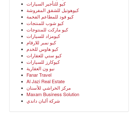
كيو للتأجير السيارات
كيوهوتيل للشقق المفروشة
كيو فود للمطاعم الفخمة
كيو شوب للمنتجات
كيو ماركت للمنتوجات
كيومزاد للسيارات
كيو نمبر للارقام
كيو هاوس للخدم
كيو ستي للعقارات
كيوكارز للسيارات
نيو ون العقارية
Fanar Travel
Al Jazi Real Estate
مركز الخراشي للأسنان
Maxam Business Solution
شركة ألبان داندي