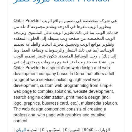
رابط الشركة
Qatar Provider هي شركة متخصصة في تصميم مواقع الويب
وتطوير الويب مقرها في الدوحة وتقدم مجموعة كاملة من
خدمات الويب بما في ذلك تطوير الويب عالي المستوى وبرمجة
الويب المخصصة من صفحة ويب بسيطة إلى الحلول المعقدة
وتطوير مواقع الويب وتحسين محرك البحث والطباعة تصميم
الوسائط (بما في ذلك الشعار والرسومات وبطاقة العمل وما
إلى ذلك) ، وحل الوسائط المتعددة. يتكون عنصر تصميم الويب
من إنشاء صفحة ويب احترافية مع رسومات ومحتوى إبداعي.
Qatar Provider is a specialized web design and web
development company based in Doha that offers a full
range of web services including high level web
development, custom web programming from simple
web page to complex solutions, website development,
search engine optimization, print media design (incl.
logo, graphics, business card, etc.), multimedia solution.
The web design component consists of creating a
professional web page with graphics and creative
content.
|
الريان
الزيارات: 9040 | التقييم: 0 | المقيّمين: 0 | المدينة