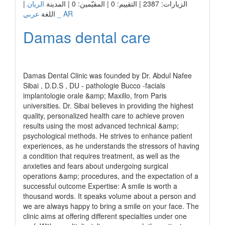
|
الريان
الزيارات: 2387 | التقييم: 0 | المقيّمين: 0 | المدينة
عربي _ AR
اللغة
Damas dental care
رابط الشركة
Damas Dental Clinic was founded by Dr. Abdul Nafee
Sibai , D.D.S , DU - pathologie Bucco -facials
implantologie orale &amp; Maxillo, from Paris
universities. Dr. Sibai believes in providing the highest
quality, personalized health care to achieve proven
results using the most advanced technical &amp;
psychological methods. He strives to enhance patient
experiences, as he understands the stressors of having
a condition that requires treatment, as well as the
anxieties and fears about undergoing surgical
operations &amp; procedures, and the expectation of a
successful outcome Expertise: A smile is worth a
thousand words. It speaks volume about a person and
we are always happy to bring a smile on your face. The
clinic aims at offering different specialties under one