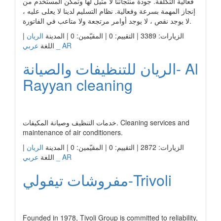
فعالية التكلفة. جودة منتجاتنا لا مثيل لها وتمكن المستخدم من
إنجاز المهمة بسرعة وفعالية. نظام التسليم لدينا لا يعلى عليه ،
لا يوجد نقص ، لا يوجد أوامر مرتجعة ولا متاعب في الفاتورة.
|
الريان
الزيارات: 3389 | التقييم: 0 | المقيّمين: 0 | المدينة
عربي _ AR
اللغة
الريان للتنظيفات والصيانة- Al
Rayyan cleaning
رابط الشركة
خدمات التنظيف وصيانة المكيفات. Cleaning services and
maintenance of air conditioners.
|
الريان
الزيارات: 2872 | التقييم: 0 | المقيّمين: 0 | المدينة
عربي _ AR
اللغة
مفروشات تيفولي-Trivoli
رابط الشركة
Founded in 1978, Tivoli Group is committed to reliability,