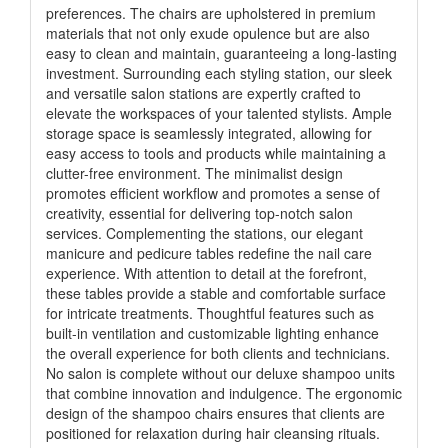
preferences. The chairs are upholstered in premium
materials that not only exude opulence but are also
easy to clean and maintain, guaranteeing a long-lasting
investment. Surrounding each styling station, our sleek
and versatile salon stations are expertly crafted to
elevate the workspaces of your talented stylists. Ample
storage space is seamlessly integrated, allowing for
easy access to tools and products while maintaining a
clutter-free environment. The minimalist design
promotes efficient workflow and promotes a sense of
creativity, essential for delivering top-notch salon
services. Complementing the stations, our elegant
manicure and pedicure tables redefine the nail care
experience. With attention to detail at the forefront,
these tables provide a stable and comfortable surface
for intricate treatments. Thoughtful features such as
built-in ventilation and customizable lighting enhance
the overall experience for both clients and technicians.
No salon is complete without our deluxe shampoo units
that combine innovation and indulgence. The ergonomic
design of the shampoo chairs ensures that clients are
positioned for relaxation during hair cleansing rituals.