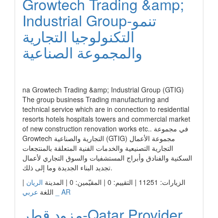
Growtech Trading &amp;
Industrial Group-تنمو
التكنولوجيا التجارية
والمجموعة الصناعية
رابط الشركة
na Growtech Trading &amp; Industrial Group (GTIG)
The group business Trading manufacturing and
technical service which are in connection to residential
resorts hotels hospitals towers and commercial market
of new construction renovation works etc.. في مجموعة
Growtech التجارية والصناعية (GTIG) مجموعة الأعمال
التجارية التصنيعية والخدمات الفنية المتعلقة بالمنتجعات
السكنية والفنادق وأبراج المستشفيات والسوق التجاري لأعمال
تجديد البناء الجديدة وما إلى ذلك.
|
الريان
الزيارات: 11251 | التقييم: 0 | المقيّمين: 0 | المدينة
عربي _ AR
اللغة
مزود قطر-Qatar Provider