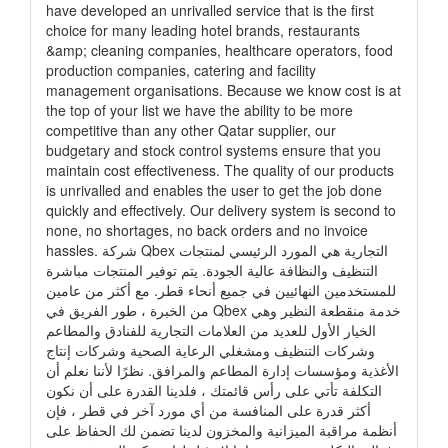
have developed an unrivalled service that is the first
choice for many leading hotel brands, restaurants
&amp; cleaning companies, healthcare operators, food
production companies, catering and facility
management organisations. Because we know cost is at
the top of your list we have the ability to be more
competitive than any other Qatar supplier, our
budgetary and stock control systems ensure that you
maintain cost effectiveness. The quality of our products
is unrivalled and enables the user to get the job done
quickly and effectively. Our delivery system is second to
none, no shortages, no back orders and no invoice
hassles. شركة Qbex التجارية هي المورد الرئيسي لمنتجات
التنظيف والنظافة عالية الجودة. يتم توفير المنتجات مباشرة
للمستخدمين النهائيين في جميع أنحاء قطر. مع أكثر من عامين
من الخبرة ، طور الفريق في Qbex خدمة منقطعة النظير وهي
الخيار الأول للعديد من العلامات التجارية للفنادق والمطاعم
وشركات التنظيف ومشغلي الرعاية الصحية وشركات إنتاج
الأغذية ومؤسسات إدارة المطاعم والمرافق. نظرًا لأننا نعلم أن
التكلفة تأتي على رأس قائمتك ، فلدينا القدرة على أن نكون
أكثر قدرة على المنافسة من أي مورد آخر في قطر ، فإن
أنظمة مراقبة الميزانية والمخزون لدينا تضمن لك الحفاظ على