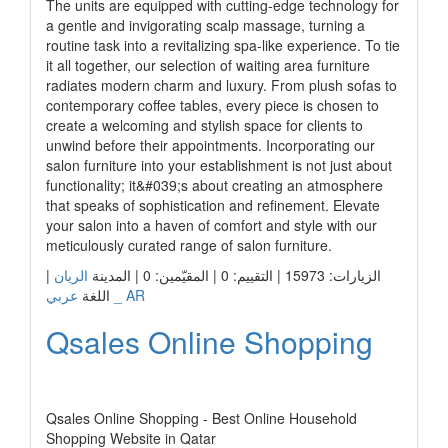
The units are equipped with cutting-edge technology for
a gentle and invigorating scalp massage, turning a
routine task into a revitalizing spa-like experience. To tie
it all together, our selection of waiting area furniture
radiates modern charm and luxury. From plush sofas to
contemporary coffee tables, every piece is chosen to
create a welcoming and stylish space for clients to
unwind before their appointments. Incorporating our
salon furniture into your establishment is not just about
functionality; it&#039;s about creating an atmosphere
that speaks of sophistication and refinement. Elevate
your salon into a haven of comfort and style with our
meticulously curated range of salon furniture.
|
الريان
الزيارات: 15973 | التقييم: 0 | المقيّمين: 0 | المدينة
عربي _ AR
اللغة
Qsales Online Shopping
رابط الشركة
Qsales Online Shopping - Best Online Household
Shopping Website in Qatar