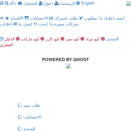
×
التسجيل
دخول
الرئيسية
English
أضف اعلانك
مطلوب
طلب اشتراك
الاحصائيات
الأقسام
شركات مميزة
إبحث
إتصل بنا
إعلانات
المنتدى
كيو مزاد
كيو نمبر
كيو كارز
كيو ماركت
الدليل
القطري
POWERED BY QHOST
طلب تميز
الاحصائيات
المنتدى