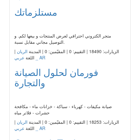
مستلزماتك
رابط الشركة
متجر الكتروني احترافي لعرض المنتجات و بيعها لكم. و
التوصيل مجاني مقابل نسبة.
|
الريان
الزيارات: 18490 | التقييم: 0 | المقيّمين: 0 | المدينة
عربي _ AR
اللغة
فورمان لحلول الصيانة
والتجارة
رابط الشركة
صيانة مكيفات - كهرباء - سباكة - خزانات ماء - مكافحة
حشرات - فلاتر مياه
|
الريان
الزيارات: 18253 | التقييم: 0 | المقيّمين: 0 | المدينة
عربي _ AR
اللغة