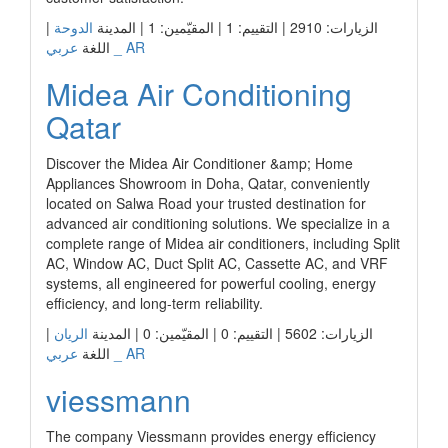
الزيارات: 2910 | التقييم: 1 | المقيّمين: 1 | المدينة
الدوحة
|
عربي _ AR
اللغة
Midea Air Conditioning
Qatar
Discover the Midea Air Conditioner &amp; Home
Appliances Showroom in Doha, Qatar, conveniently
located on Salwa Road your trusted destination for
advanced air conditioning solutions. We specialize in a
complete range of Midea air conditioners, including Split
AC, Window AC, Duct Split AC, Cassette AC, and VRF
systems, all engineered for powerful cooling, energy
efficiency, and long-term reliability.
الزيارات: 5602 | التقييم: 0 | المقيّمين: 0 | المدينة
الريان
|
عربي _ AR
اللغة
viessmann
The company Viessmann provides energy efficiency