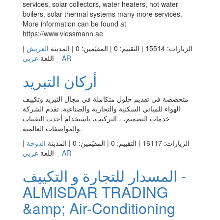
services, solar collectors, water heaters, hot water
boilers, solar thermal systems many more services.
More information can be found at
https://www.viessmann.ae
الزيارات: 15514 | التقييم: 0 | المقيّمين: 0 | المدينة
العريش
|
عربي _ AR
اللغة
أركان التبريد
متخصصة في تقديم حلول متكاملة في مجال التبريد وتكييف
الهواء للمباني السكنية والتجارية والصناعية. تقدم الشركة
خدمات التصميم، ، التركيب، باستخدام أحدث التقنيات
والمواصفات العالمية.
الزيارات: 16117 | التقييم: 0 | المقيّمين: 0 | المدينة
الدوحة
|
عربي _ AR
اللغة
المسدار للتجارة و التكييف -
ALMISDAR TRADING
&amp; Air-Conditioning