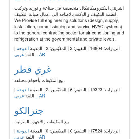
ايتيرنتي اليكتروميكانيكال متخصصة في صناعة و توريد وتركيب
انظمة التكييف و الدكت بالاضافة الى اعمال صيانة التكييف.
We Provide full engineering solutions (design, supply,
installation, commissioning and service HVAC systems)
to the general contracting sector for air conditioning and
refrigeration at the governmental and private levels.
الزيارات: 16804 | التقييم: 2 | المقيّمين: 2 | المدينة
الدوحة
|
عربي _ AR
اللغة
غري قطر
بيع المكيفات بأحجام مختلفة.
الزيارات: 19323 | التقييم: 6 | المقيّمين: 2 | المدينة
الدوحة
|
عربي _ AR
اللغة
جنرالكو
.بيع المكيفات والأجهزة المنزلية
الزيارات: 17524 | التقييم: 0 | المقيّمين: 0 | المدينة
الدوحة
|
عربي _ AR
اللغة