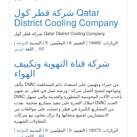
شركة قطر كول Qatar
District Cooling Company
شركة قطر كول Qatar District Cooling Company
الزيارات: 19492 | التقييم: 6 | المقيّمين: 5 | المدينة
الدوحة
|
عربي _ AR
اللغة
شركة قناة التهوية وتكييف
الهواء
يتألف DVAC من خبراء ومهنيين على استعداد دائم للمساهمة
ومواجهة لتصبح أفضل شركة / ورشة عمل في قطر. تم تجهيز
DVAC بأحدث الآلات المحوسبة المتطورة والحديثة والتي تسهل
امتلاك القدرة على تنفيذ مشاريع ضخمة. نفذت DVAC العديد
من المشاريع الكبيرة في قطر وحصلت على موافقات من
الاستشاريين لجميع منتجاتها ولا تزال تتعاون مع شركات
المقاولات الشهيرة.
الزيارات: 18373 | التقييم: 0 | المقيّمين: 0 | المدينة
الدوحة
|
عربي _ AR
اللغة