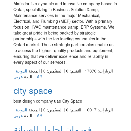
Almisdar is a dynamic and innovative company based in
Qatar, specializing in Business Solution &amp;
Maintenance services in the major Mechanical,
Electrical, and Plumbing (MEP) sector. With a primary
focus on HVAC maintenance &amp; ERP Systems. We
take great pride in being backed by strategic
partnerships with the top leading companies in the
Qatari market. These strategic partnerships enable us
to access the highest-quality products and equipment,
ensuring that we deliver excellence and reliability in
every aspect of our services.
الزيارات: 17370 | التقييم: 0 | المقيّمين: 0 | المدينة
الدوحة
|
عربي _ AR
اللغة
city space
best design company uae City Space
الزيارات: 16017 | التقييم: 0 | المقيّمين: 0 | المدينة
الدوحة
|
عربي _ AR
اللغة
فورمان لحلول الصيانة