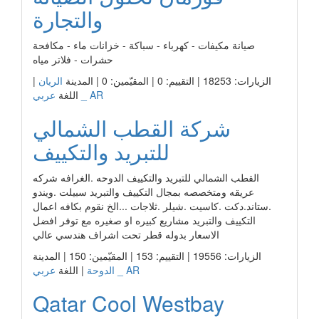
والتجارة
صيانة مكيفات - كهرباء - سباكة - خزانات ماء - مكافحة
حشرات - فلاتر مياه
الزيارات: 18253 | التقييم: 0 | المقيّمين: 0 | المدينة
الريان
|
عربي _ AR
اللغة
شركة القطب الشمالي
للتبريد والتكييف
القطب الشمالي للتبريد والتكييف الدوحه .الغرافه شركه
عريقه ومتخصصه بمجال التكييف والتبريد سبيلت .ويندو
.ستاند.دكت .كاسيت .شيلر .ثلاجات ...الخ نقوم بكافه اعمال
التكييف والتبريد مشاريع كبيره او صغيره مع توفر افضل
الاسعار بدوله قطر تحت اشراف هندسي عالي
الزيارات: 19556 | التقييم: 153 | المقيّمين: 150 | المدينة
عربي _ AR
الدوحة
| اللغة
Qatar Cool Westbay