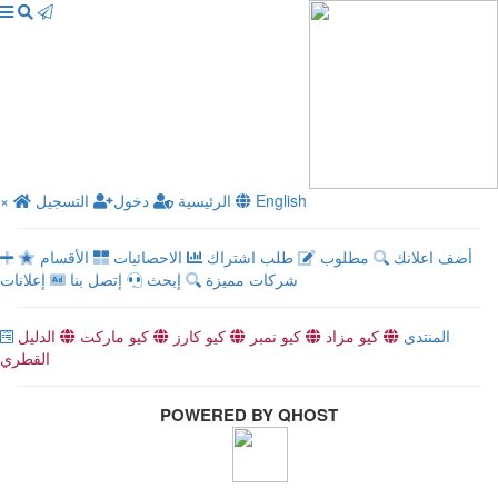
English
الرئيسية
دخول
التسجيل
×
أضف اعلانك
مطلوب
طلب اشتراك
الاحصائيات
الأقسام
شركات مميزة
إبحث
إتصل بنا
إعلانات
المنتدى
كيو مزاد
كيو نمبر
كيو كارز
كيو ماركت
الدليل
القطري
POWERED BY QHOST