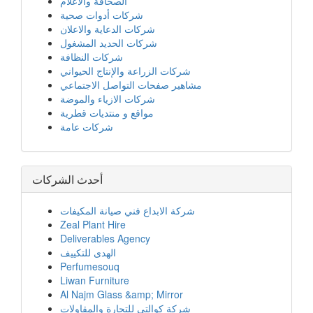
الصحافة والاعلام
شركات أدوات صحية
شركات الدعاية والاعلان
شركات الحديد المشغول
شركات النظافة
شركات الزراعة والإنتاج الحيواني
مشاهير صفحات التواصل الاجتماعي
شركات الازياء والموضة
مواقع و منتديات قطرية
شركات عامة
أحدث الشركات
شركة الابداع فني صيانة المكيفات
Zeal Plant Hire
Deliverables Agency
الهدى للتكييف
Perfumesouq
Liwan Furniture
Al Najm Glass &amp; Mirror
شركة كوالتي للتجارة والمقاولات