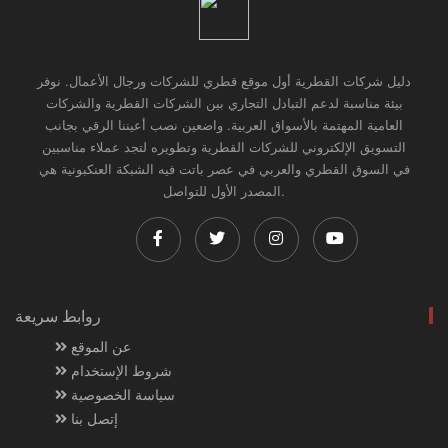
دليل شركات القطرية أول موقع قطري للشركات ورجال الأعمال. نوفر
بيئة مناسبة لدعم التبادل التجاري بين الشركات القطرية والشركات
العامية المهتمة بالأسواق العربية. واضعين نصب أعيننا الرقي بجانب
التسويق الإلكتروني للشركات القطرية وتطويره لتجد عملاء مناسبين
في السوق القطري والعربي في عصر باتت فيه الشبكة العنكبونية هي
المصدر الأول للتواصل.
روابط سريعة
عن الموقع
شروط الإستخدام
سياسة الخصوصية
إتصل بنا