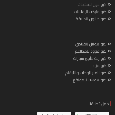
كيو سيل للمنتجات
كيو ماركت للإعلانات
كيو صالون للحلاقة
كيو هوتيل للفنادق
كيو فوود للمطاعم
كيو رنت لتأجير سيارات
كيو مزاد
كيو نامبر للوحات والأرقام
كيو هوست للمواقع
حمل تطبيقنا