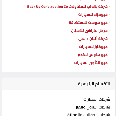
- شركة باك اب للمقاولات Back Up Construction Co
- كيومزاد للسيارات
- كيو هوست للاستضافة
- مركز الخراشي للأسنان
- شركة ألبان داندي
- كيوكارز للسيارات
- كيو هاوس للخدم
- كيو للتأجير السيارات
الأقسام الرئيسية
شركات العقارات
شركات البترول والغاز
شركات الجوالات والهواتف