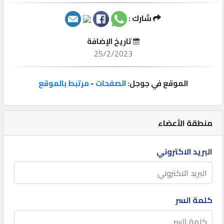
شارك :
إتصل
بنا
تاريخ الإضافة
25/2/2023
إعلانات
الموقع في جوجل:
الصفحات
-
مرتبط بالموقع
المنتدى
منطقة الأعضاء
كيو
البريد الاكتروني
مزاد
كيو
كلمة السر
نمبر