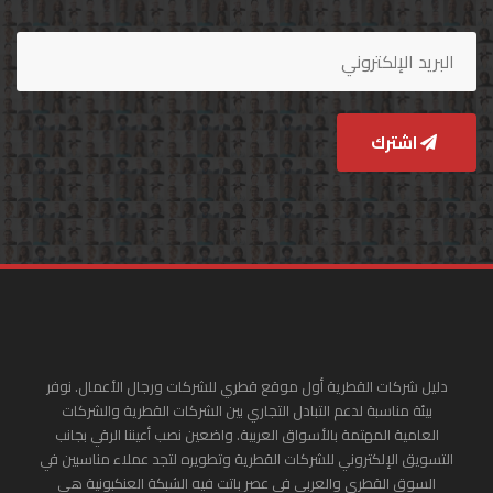
اشترك
دليل شركات القطرية أول موقع قطري للشركات ورجال الأعمال. نوفر
بيئة مناسبة لدعم التبادل التجاري بين الشركات القطرية والشركات
العامية المهتمة بالأسواق العربية. واضعين نصب أعيننا الرقي بجانب
التسويق الإلكتروني للشركات القطرية وتطويره لتجد عملاء مناسبين في
السوق القطري والعربي في عصر باتت فيه الشبكة العنكبونية هي