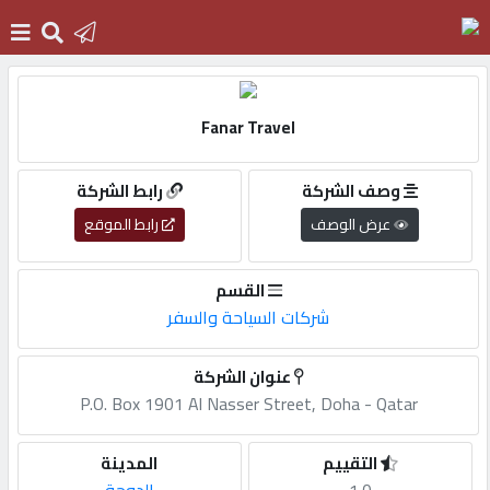
الرئيسية
Fanar Travel
دخول
وصف الشركة
رابط الشركة
عرض الوصف
رابط الموقع
التسجيل
القسم
شركات السياحة والسفر
English
عنوان الشركة
P.O. Box 1901 Al Nasser Street, Doha - Qatar
أضف
اعلانك
التقييم
المدينة