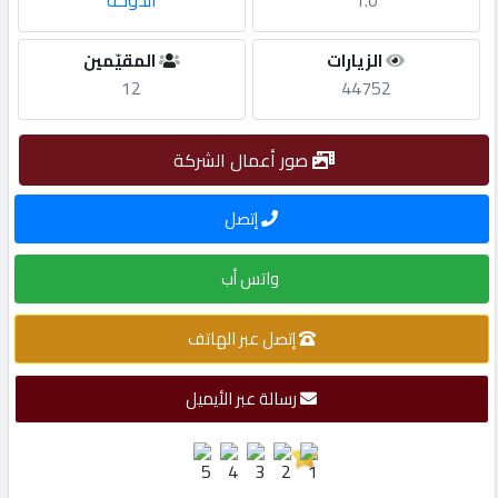
1.0
الدوحة
مطلوب
الزيارات
المقيّمين
12
44752
طلب
اشتراك
صور أعمال الشركة
إتصل
الاحصائيات
واتس أب
الأقسام
إتصل عبر الهاتف
شركات
مميزة
رسالة عبر الأيميل
إبحث