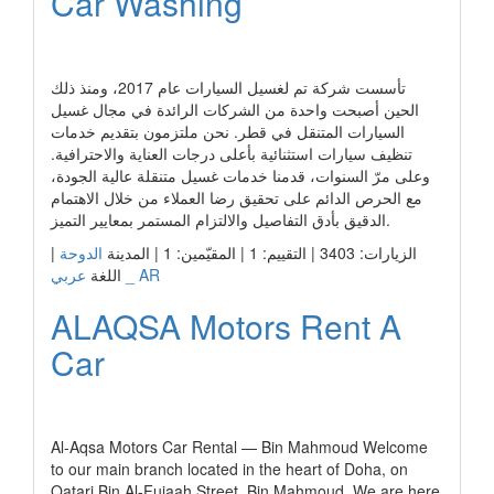
Car Washing
رابط الشركة
تأسست شركة تم لغسيل السيارات عام 2017، ومنذ ذلك
الحين أصبحت واحدة من الشركات الرائدة في مجال غسيل
السيارات المتنقل في قطر. نحن ملتزمون بتقديم خدمات
تنظيف سيارات استثنائية بأعلى درجات العناية والاحترافية.
وعلى مرّ السنوات، قدمنا خدمات غسيل متنقلة عالية الجودة،
مع الحرص الدائم على تحقيق رضا العملاء من خلال الاهتمام
الدقيق بأدق التفاصيل والالتزام المستمر بمعايير التميز.
الزيارات: 3403 | التقييم: 1 | المقيّمين: 1 | المدينة
الدوحة
|
عربي _ AR
اللغة
ALAQSA Motors Rent A
Car
رابط الشركة
Al-Aqsa Motors Car Rental — Bin Mahmoud Welcome
to our main branch located in the heart of Doha, on
Qatari Bin Al-Fujaah Street, Bin Mahmoud. We are here