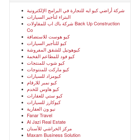
شركة أراضي كيو ايه للتجارة في البرامج الإلكترونية
البتراء لتأجير السيارات
شركة باك اب للمقاولات Back Up Construction
Co
كيو هوست للاستضافة
كيو للتأجير السيارات
كيوهوتيل للشقق المفروشة
كيو فود للمطاعم الفخمة
كيو شوب للمنتجات
كيو ماركت للمنتوجات
كيومزاد للسيارات
كيو نمبر للارقام
كيو هاوس للخدم
كيو ستي للعقارات
كيوكارز للسيارات
نيو ون العقارية
Fanar Travel
Al Jazi Real Estate
مركز الخراشي للأسنان
Maxam Business Solution