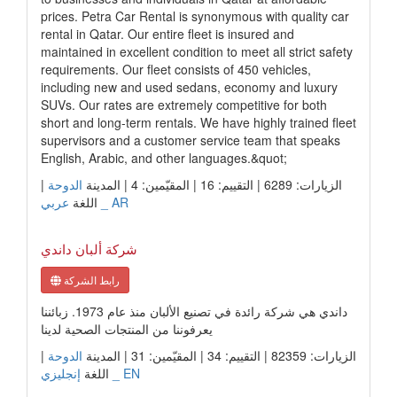
prices. Petra Car Rental is synonymous with quality car
rental in Qatar. Our entire fleet is insured and
maintained in excellent condition to meet all strict safety
requirements. Our fleet consists of 450 vehicles,
including new and used sedans, economy and luxury
SUVs. Our rates are extremely competitive for both
short and long-term rentals. We have highly trained fleet
supervisors and a customer service team that speaks
English, Arabic, and other languages.&quot;
الزيارات: 6289 | التقييم: 16 | المقيّمين: 4 | المدينة
الدوحة
|
عربي _ AR
اللغة
شركة ألبان داندي
رابط الشركة
داندي هي شركة رائدة في تصنيع الألبان منذ عام 1973. زبائننا
يعرفوننا من المنتجات الصحية لدينا
الزيارات: 82359 | التقييم: 34 | المقيّمين: 31 | المدينة
الدوحة
|
إنجليزي _ EN
اللغة