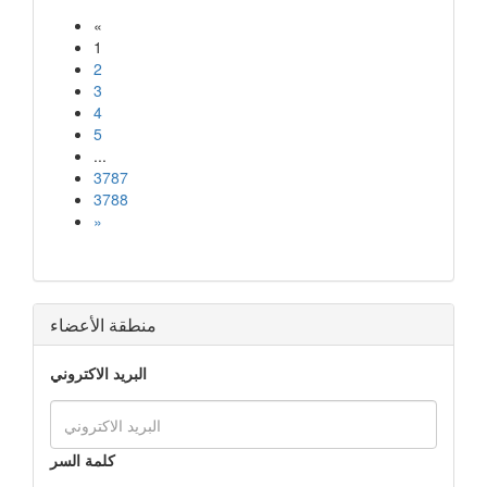
«
1
2
3
4
5
...
3787
3788
»
منطقة الأعضاء
البريد الاكتروني
كلمة السر