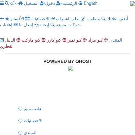
English
الرئيسية
دخول
التسجيل
×
أضف اعلانك
مطلوب
طلب اشتراك
الاحصائيات
الأقسام
شركات مميزة
إبحث
إتصل بنا
إعلانات
المنتدى
كيو مزاد
كيو نمبر
كيو كارز
كيو ماركت
الدليل
القطري
POWERED BY QHOST
طلب تميز
الاحصائيات
المنتدى