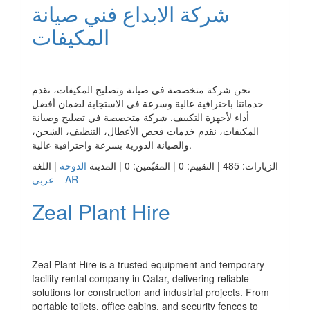
شركة الابداع فني صيانة
المكيفات
رابط الشركة
نحن شركة متخصصة في صيانة وتصليح المكيفات، نقدم
خدماتنا باحترافية عالية وسرعة في الاستجابة لضمان أفضل
أداء لأجهزة التكييف. شركة متخصصة في تصليح وصيانة
المكيفات، نقدم خدمات فحص الأعطال، التنظيف، الشحن،
والصيانة الدورية بسرعة واحترافية عالية.
الزيارات: 485 | التقييم: 0 | المقيّمين: 0 | المدينة
الدوحة
| اللغة
عربي _ AR
Zeal Plant Hire
رابط الشركة
Zeal Plant Hire is a trusted equipment and temporary
facility rental company in Qatar, delivering reliable
solutions for construction and industrial projects. From
portable toilets, office cabins, and security fences to