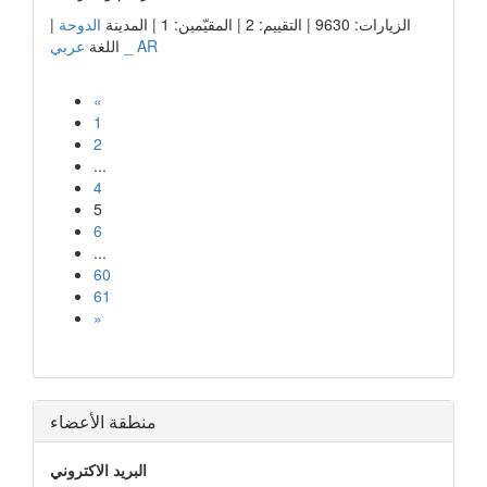
الزيارات: 9630 | التقييم: 2 | المقيّمين: 1 | المدينة
الدوحة
|
عربي _ AR
اللغة
«
1
2
...
4
5
6
...
60
61
»
منطقة الأعضاء
البريد الاكتروني