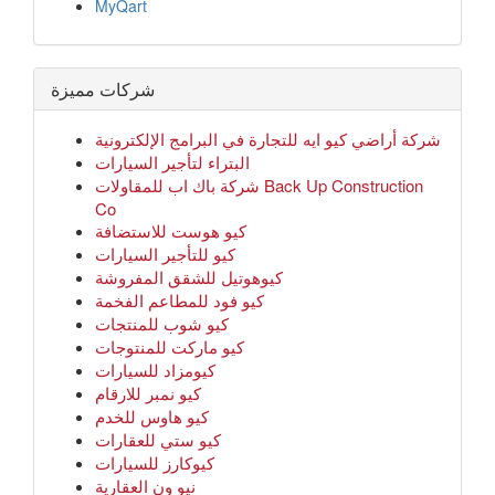
MyQart
شركات مميزة
شركة أراضي كيو ايه للتجارة في البرامج الإلكترونية
البتراء لتأجير السيارات
شركة باك اب للمقاولات Back Up Construction
Co
كيو هوست للاستضافة
كيو للتأجير السيارات
كيوهوتيل للشقق المفروشة
كيو فود للمطاعم الفخمة
كيو شوب للمنتجات
كيو ماركت للمنتوجات
كيومزاد للسيارات
كيو نمبر للارقام
كيو هاوس للخدم
كيو ستي للعقارات
كيوكارز للسيارات
نيو ون العقارية