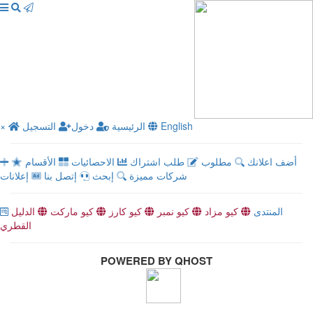
English
الرئيسية
دخول
التسجيل
×
أضف اعلانك
مطلوب
طلب اشتراك
الاحصائيات
الأقسام
شركات مميزة
إبحث
إتصل بنا
إعلانات
المنتدى
كيو مزاد
كيو نمبر
كيو كارز
كيو ماركت
الدليل
القطري
POWERED BY QHOST