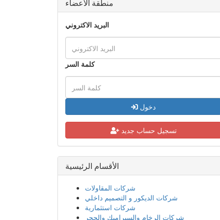
منطقة الأعضاء
البريد الاكتروني
كلمة السر
دخول
تسجيل حساب جديد
الأقسام الرئيسية
شركات المقاولات
شركات الديكور و التصميم داخلي
شركات استثمارية
شركات الرخام والسيراميك والحجر