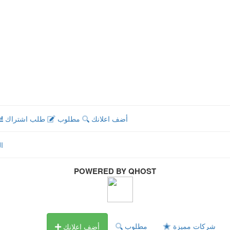
أضف اعلانك
مطلوب
طلب اشتراك
ا
POWERED BY QHOST
شركات مميزة
مطلوب
أضف اعلانك