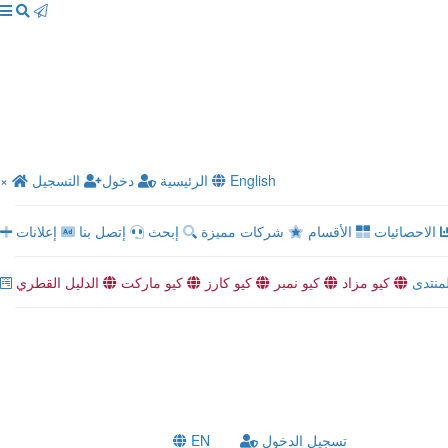
×
التسجيل
دخول
الرئيسية
English
الاحصائيات
الأقسام
شركات مميزة
إبحث
إتصل بنا
إعلانات
لمنتدى
كيو مزاد
كيو نمبر
كيو كارز
كيو ماركت
الدليل القطري
EN
تسجيل الدخول