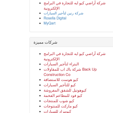
شركة أراضي كيو ايه للتجارة في البرامج
الإلكترونية
شركة رنين لتأجير السيارات
Rosella Digital
MyQart
شركات مميزة
شركة أراضي كيو ايه للتجارة في البرامج
الإلكترونية
البتراء لتأجير السيارات
شركة باك اب للمقاولات Back Up
Construction Co
كيو هوست للاستضافة
كيو للتأجير السيارات
كيوهوتيل للشقق المفروشة
كيو فود للمطاعم الفخمة
كيو شوب للمنتجات
كيو ماركت للمنتوجات
كيومزاد للسيارات