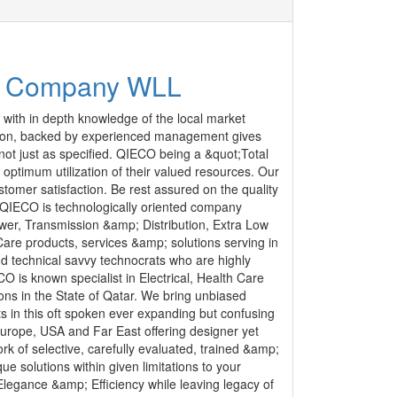
cal Company WLL
s with in depth knowledge of the local market
tion, backed by experienced management gives
- not just as specified. QIECO being a &quot;Total
 optimum utilization of their valued resources. Our
tomer satisfaction. Be rest assured on the quality
 QIECO is technologically oriented company
ower, Transmission &amp; Distribution, Extra Low
Care products, services &amp; solutions serving in
nd technical savvy technocrats who are highly
O is known specialist in Electrical, Health Care
ns in the State of Qatar. We bring unbiased
ts in this oft spoken ever expanding but confusing
urope, USA and Far East offering designer yet
ork of selective, carefully evaluated, trained &amp;
 solutions within given limitations to your
 Elegance &amp; Efficiency while leaving legacy of