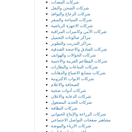
شركات المعدات
شركات الشحن والنقل
شركات الزجاج والنوافذ
شركات السياحة والسفر
شركات الاجهزة الرياضية
شركات الأمن وكاميرات المراقبة
مراكز صالونات التجميل
مراكز التدريب والتطوير
شركات الفنادق والاجنحة الفندقية
شركات الجوالات والهواتف
شركات المطاعم العربية والاجنبية
شركات الساعات والنظارات
شركات مصانع الاصباغ والدهانات
شركات الابواب الاكترونية
الصحافة والاعلام
شركات أدوات صحية
شركات الدعاية والاعلان
شركات الحديد المشغول
شركات النظافة
شركات الزراعة والإنتاج الحيواني
مشاهير صفحات التواصل الاجتماعي
شركات الازياء والموضة
مواقع و منتديات قطرية