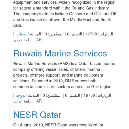
equipment and services, widely recognized in the region
for setting a standard within the Oil and Gas industry.
The company’s clients include Onshore and Offshore Oil
and Gas industries all over the Middle East and South
Asia.
الزيارات: 16768 | التقييم: 0 | المقيّمين: 0 | المدينة
الضعاين
|
عربي _ AR
اللغة
Ruwais Marine Services
Ruwais Marine Services (RMS) is a Qatar-based marine
company offering vessel sales, charters, marina
projects, offshore support, and marine equipment
solutions. Founded in 2010, RMS serves both
commercial and leisure sectors across the Gulf region.
الزيارات: 16758 | التقييم: 0 | المقيّمين: 0 | المدينة
الدوحة
|
عربي _ AR
اللغة
NESR Qatar
On August 2019, NESR Qatar was recognized for