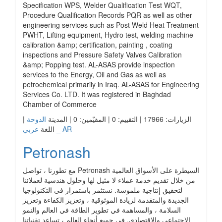
Specification WPS, Welder Qualification Test WQT,
Procedure Qualification Records PQR as well as other
engineering services such as Post Weld Heat Treatment
PWHT, Lifting equipment, Hydro test, welding machine
calibration &amp; certification, painting , coating
inspections and Pressure Safety Valves Calibration
&amp; Popping test. AL-ASAS provide inspection
services to the Energy, Oil and Gas as well as
petrochemical primarily in Iraq. AL-ASAS for Engineering
Services Co. LTD. It was registered in Baghdad
Chamber of Commerce
الزيارات: 17966 | التقييم: 0 | المقيّمين: 0 | المدينة
الدوحة
|
عربي _ AR
اللغة
Petronash
مع تطورنا ، تواصل Petronash السيطرة على الأسواق العالمية
من خلال تقديم خدمة عملاء لا مثيل لها وحلول هندسية لعملائنا
لتحقيق إنتاجية ملموسة. نستثمر باستمرار في التكنولوجيا
الجديدة والمتقدمة لزيادة الموثوقية ، وتعزيز الكفاءة وتعزيز
السلامة ، والمساهمة في تطوير الطاقة في العالم والنمو
الاجتماعي والاقتصادي. في جميع أنحاء العالم ، تساعد تقنياتنا