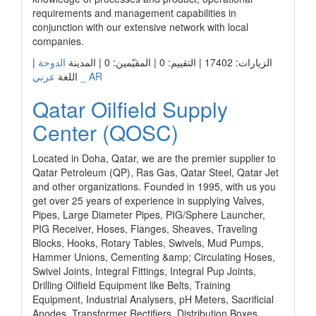
requirements and management capabilities in
conjunction with our extensive network with local
companies.
الزيارات: 17402 | التقييم: 0 | المقيّمين: 0 | المدينة
الدوحة
|
عربي _ AR
اللغة
Qatar Oilfield Supply
Center (QOSC)
Located in Doha, Qatar, we are the premier supplier to
Qatar Petroleum (QP), Ras Gas, Qatar Steel, Qatar Jet
and other organizations. Founded in 1995, with us you
get over 25 years of experience in supplying Valves,
Pipes, Large Diameter Pipes, PIG/Sphere Launcher,
PIG Receiver, Hoses, Flanges, Sheaves, Traveling
Blocks, Hooks, Rotary Tables, Swivels, Mud Pumps,
Hammer Unions, Cementing &amp; Circulating Hoses,
Swivel Joints, Integral Fittings, Integral Pup Joints,
Drilling Oilfield Equipment like Belts, Training
Equipment, Industrial Analysers, pH Meters, Sacrificial
Anodes, Transformer Rectifiers, Distribution Boxes,