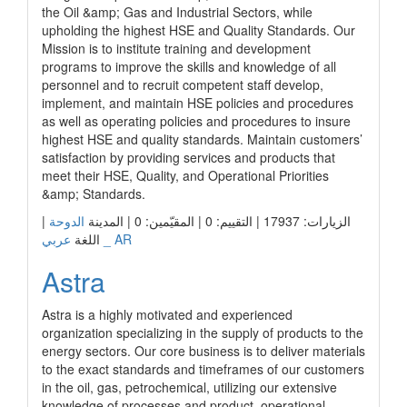
the Oil &amp; Gas and Industrial Sectors, while
upholding the highest HSE and Quality Standards. Our
Mission is to institute training and development
programs to improve the skills and knowledge of all
personnel and to recruit competent staff develop,
implement, and maintain HSE policies and procedures
as well as operating policies and procedures to insure
highest HSE and quality standards. Maintain customers’
satisfaction by providing services and products that
meet their HSE, Quality, and Operational Priorities
&amp; Standards.
الزيارات: 17937 | التقييم: 0 | المقيّمين: 0 | المدينة
الدوحة
|
عربي _ AR
اللغة
Astra
Astra is a highly motivated and experienced
organization specializing in the supply of products to the
energy sectors. Our core business is to deliver materials
to the exact standards and timeframes of our customers
in the oil, gas, petrochemical, utilizing our extensive
knowledge of processes and product, operational