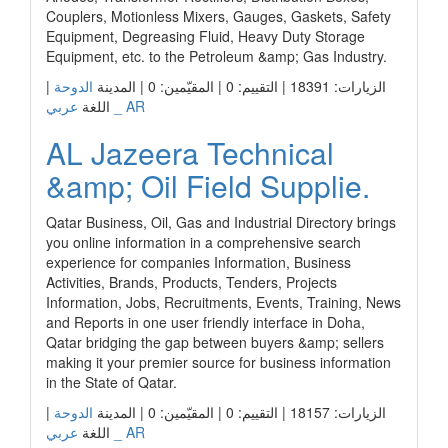
Couplers, Motionless Mixers, Gauges, Gaskets, Safety
Equipment, Degreasing Fluid, Heavy Duty Storage
Equipment, etc. to the Petroleum &amp; Gas Industry.
الزيارات: 18391 | التقييم: 0 | المقيّمين: 0 | المدينة
الدوحة
|
عربي _ AR
اللغة
AL Jazeera Technical
&amp; Oil Field Supplie.
Qatar Business, Oil, Gas and Industrial Directory brings
you online information in a comprehensive search
experience for companies Information, Business
Activities, Brands, Products, Tenders, Projects
Information, Jobs, Recruitments, Events, Training, News
and Reports in one user friendly interface in Doha,
Qatar bridging the gap between buyers &amp; sellers
making it your premier source for business information
in the State of Qatar.
الزيارات: 18157 | التقييم: 0 | المقيّمين: 0 | المدينة
الدوحة
|
عربي _ AR
اللغة