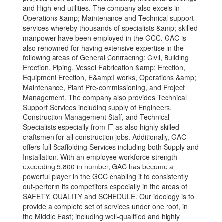
and High-end utilities. The company also excels in
Operations &amp; Maintenance and Technical support
services whereby thousands of specialists &amp; skilled
manpower have been employed in the GCC. GAC is
also renowned for having extensive expertise in the
following areas of General Contracting: Civil, Building
Erection, Piping, Vessel Fabrication &amp; Erection,
Equipment Erection, E&amp;I works, Operations &amp;
Maintenance, Plant Pre-commissioning, and Project
Management. The company also provides Technical
Support Services including supply of Engineers,
Construction Management Staff, and Technical
Specialists especially from IT as also highly skilled
craftsmen for all construction jobs. Additionally, GAC
offers full Scaffolding Services including both Supply and
Installation. With an employee workforce strength
exceeding 5,800 in number, GAC has become a
powerful player in the GCC enabling it to consistently
out-perform its competitors especially in the areas of
SAFETY, QUALITY and SCHEDULE. Our ideology is to
provide a complete set of services under one roof, in
the Middle East; including well-qualified and highly