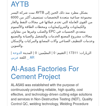
AYTB
نمت شركة اليسر AYTB بشكل مطرد منذ ذلك الحين إلى
مجموعة صناعية متعددة التخصصات تستضيف أكثر من 6000
من القوى العاملة التي تخدم عملائها في مجالات النفط والغاز
والكيماويات والبتروكيماويات ومحطات الطاقة والألمنيوم
والصلب وغيرها من مقاولي EPC متعددي الجنسيات في
مجالات مشروع المصنع الخدمات والتشغيل والصيانة والتصنيع
وخدمات التنظيف الصناعي وآلات المصانع والمركبات والإسكان
والتموين.
الزيارات: 17311 | التقييم: 0 | المقيّمين: 0 | المدينة
الدوحة
|
عربي _ AR
اللغة
Al-Asas Factories For
Cement Project
AL-ASAS was established with the purpose of
continuously providing reliable, high quality, cost
effective, and technology-driven cutting edge solutions
and services in Non-Destructive Testing (NDT), Quality
Control QC, welding technology, Welding Procedure