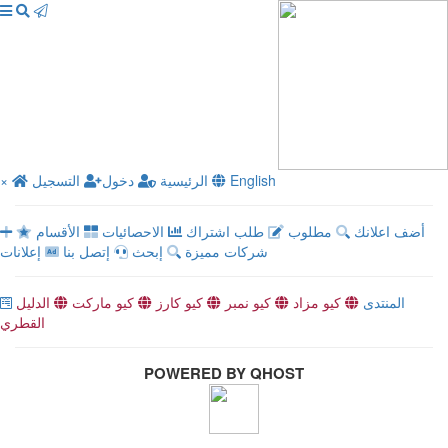
English
الرئيسية
دخول
التسجيل
×
أضف اعلانك
مطلوب
طلب اشتراك
الاحصائيات
الأقسام
شركات مميزة
إبحث
إتصل بنا
إعلانات
المنتدى
كيو مزاد
كيو نمبر
كيو كارز
كيو ماركت
الدليل
القطري
POWERED BY QHOST