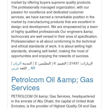
market by offering buyers supreme quality products.
The professionally managed organization, with our
passion for excellence and dedicated customer
services, we have earned a remarkable position in the
market by manufacturing products that are excellent in
design and development. We are empowered by a team
of highly qualified professionals Our engineers &amp;
technocrats are well versed in their area of specification.
Professionalism is all about conforming to the technical
and ethical standards of work. It is about setting high
standards, showing self-belief, making the most of
opportunities and enjoying the rewards of success.
الزيارات: 21431 | التقييم: 6 | المقيّمين: 2 | المدينة
الريان
|
عربي _ AR
اللغة
Petrolcom Oil &amp; Gas
Services
PETROLCOM Oil &amp; Gas Services, headquartered
in the emirate of Abu Dhabi, the capital of United Arab
Emirates, is the provider of Highest Quality Oil and Gas