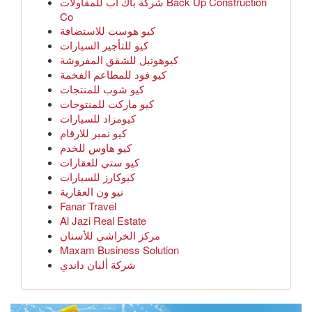
شركة باك اب للمقاولات Back Up Construction
Co
كيو هوست للاستضافة
كيو للتأجير السيارات
كيوهوتيل للشقق المفروشة
كيو فود للمطاعم الفخمة
كيو شوب للمنتجات
كيو ماركت للمنتوجات
كيومزاد للسيارات
كيو نمبر للارقام
كيو هاوس للخدم
كيو ستي للعقارات
كيوكارز للسيارات
نيو ون العقارية
Fanar Travel
Al Jazi Real Estate
مركز الخراشي للأسنان
Maxam Business Solution
شركة ألبان داندي