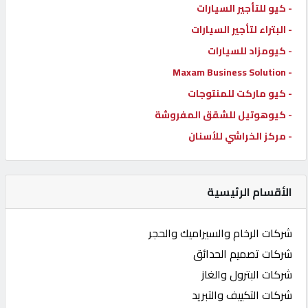
- كيو للتأجير السيارات
- البتراء لتأجير السيارات
- كيومزاد للسيارات
- Maxam Business Solution
- كيو ماركت للمنتوجات
- كيوهوتيل للشقق المفروشة
- مركز الخراشي للأسنان
الأقسام الرئيسية
شركات الرخام والسيراميك والحجر
شركات تصميم الحدائق
شركات البترول والغاز
شركات التكييف والتبريد