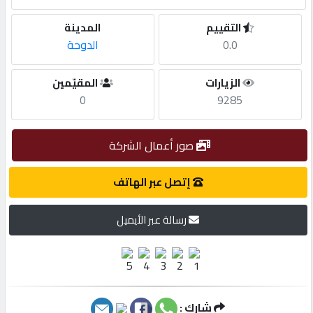
التقييم
المدينة
مطلوب
0.0
الدوحة
طلب
الزيارات
المقيّمين
اشتراك
0
9285
الاحصائيات
صور أعمال الشركة
إتصل عبر الهاتف
الأقسام
رسالة عبر الأيميل
شركات
مميزة
إبحث
شارك :