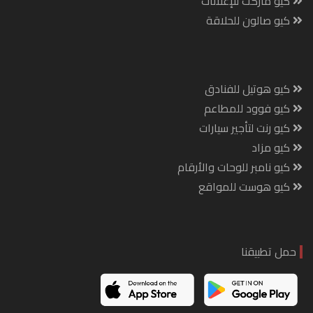
كيو ماركت للإعلانات
كيو صالون للحلاقة
كيو هوتيل للفنادق
كيو فوود للمطاعم
كيو رنت لتأجير سيارات
كيو مزاد
كيو نامبر للوحات والأرقام
كيو هوست للمواقع
حمل تطبيقنا