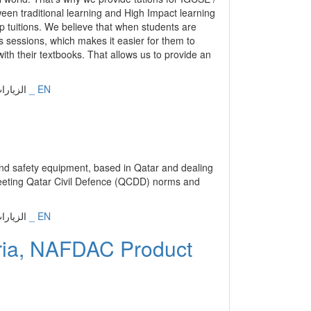
eria, NAFDAC Product
in Nigeria to comply with NAFDAC to pharma,
rer companies.
إنجليزي _ EN
الزيارات: 19882 | التقييم: 0 | المقي
s sectors
إنجليزي _ EN
الزيارات: 16780 | التقييم: 0 | المقي
 services for retail and commercial business in