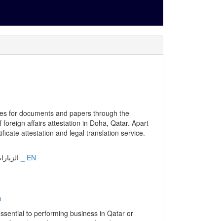
n
essential to performing business in Qatar or
tions from the embassy or any other department.
tation services in Doha, Qatar.
إنجليزي _ EN
الزيارات: 16411 | التقييم: 0 | المقي
cle primavera ? Team Academy is here help to
 in Qatar. Contact us for all technology ,
.
إنجليزي _ EN
الزيارات: 17658 | التقييم: 0 | المقي
Irrigation