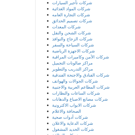
شركات الابواب الاكترونية
الصحافة والاعلام
شركات أدوات صحية
شركات الدعاية والاعلان
شركات الحديد المشغول
شركات النظافة
شركات الزراعة والإنتاج الحيواني
مشاهير صفحات التواصل الاجتماعي
شركات الازياء والموضة
مواقع و منتديات قطرية
شركات عامة
أحدث الشركات
شركة الابداع فني صيانة المكيفات
Zeal Plant Hire
Deliverables Agency
الهدى للتكييف
Perfumesouq
Liwan Furniture