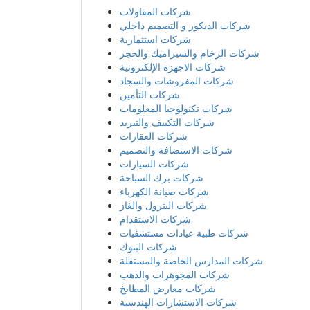
شركات طبية عيادات مستشفيات
شركات البنوك
شركات المدارس الخاصة والمستقلة
شركات المجوهرات والذهب
شركات معارض المطابخ
شركات الاستشارات الهندسية
شركات تأجير السيارات
شركات المواد الغذائية
شركات التجارة العامه
شركات تصميم الحدائق
شركات المعدات
شركات الشحن والنقل
شركات الزجاج والنوافذ
شركات السياحة والسفر
شركات الاجهزة الرياضية
شركات الأمن وكاميرات المراقبة
مراكز صالونات التجميل
مراكز التدريب والتطوير
شركات الفنادق والاجنحة الفندقية
شركات الجوالات والهواتف
شركات المطاعم العربية والاجنبية
شركات الساعات والنظارات
شركات مصانع الاصباغ والدهانات