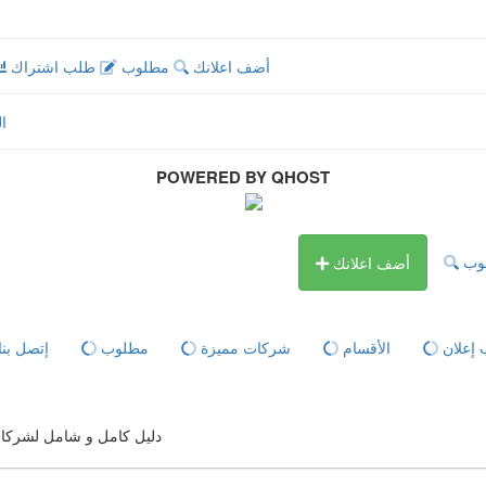
أضف اعلانك
مطلوب
طلب اشتراك
ا
POWERED BY QHOST
وب
أضف اعلانك
إعلان
الأقسام
شركات مميزة
مطلوب
إتصل بنا
دليل كامل و شامل لشركات ا