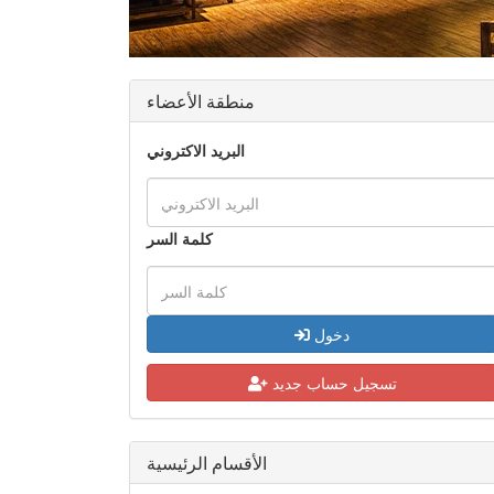
تسجيل حساب جديد
الأقسام الرئيسية
شركات المقاولات
شركات الديكور و التصميم داخلي
شركات استثمارية
شركات الرخام والسيراميك والحجر
شركات الاجهزة الإلكترونية
شركات المفروشات والسجاد
شركات التأمين
شركات تكنولوجيا المعلومات
شركات التكييف والتبريد
شركات العقارات
شركات الاستضافة والتصميم
شركات السيارات
شركات برك السباحة
شركات صيانة الكهرباء
شركات البترول والغاز
شركات الاستقدام