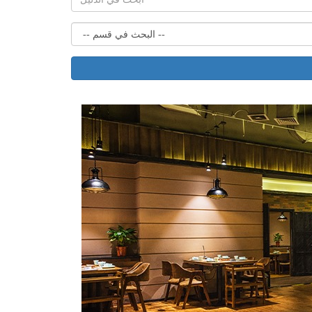
منطقة الأعضاء
البريد الاكتروني
كلمة السر
دخول