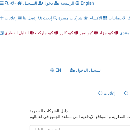
×
التسجيل
دخول
الرئيسية
English
الاحصائيات
الأقسام
شركات مميزة
إبحث
إتصل بنا
إعلانات
لمنتدى
كيو مزاد
كيو نمبر
كيو كارز
كيو ماركت
الدليل القطري
EN
تسجيل الدخول
إعلانات
دليل الشركات القطرية
لقطرية و المواقع الإبداعية التي تساعد الجميع في اعمالهم