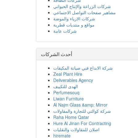
Al Najm Glass &amp; Mirror
شركة كوالتي للتجارة والمقاولات
Raha Home Qatar
Hure Al Jinan For Contracting
اصلان للمقاولات والنقليات
hiremate
تم لغسيل السيارات - Tam Car Washing
ALAQSA Motors Rent A Car
alsaqer for wedding
Audio Rental Audiobot
شركة أراضي كيو ايه للتجارة في البرامج
الإلكترونية
شركة رنين لتأجير السيارات
Rosella Digital
MyQart
شركات مميزة
شركة أراضي كيو ايه للتجارة في البرامج
الإلكترونية