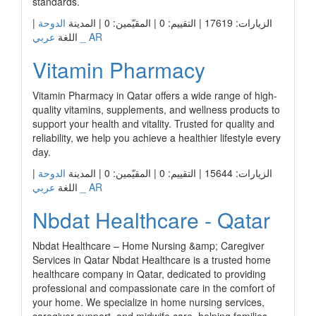
standards.
الزيارات: 17619 | التقييم: 0 | المقيّمين: 0 | المدينة
الدوحة
|
عربي _ AR
اللغة
Vitamin Pharmacy
Vitamin Pharmacy in Qatar offers a wide range of high-
quality vitamins, supplements, and wellness products to
support your health and vitality. Trusted for quality and
reliability, we help you achieve a healthier lifestyle every
day.
الزيارات: 15644 | التقييم: 0 | المقيّمين: 0 | المدينة
الدوحة
|
عربي _ AR
اللغة
Nbdat Healthcare - Qatar
Nbdat Healthcare – Home Nursing &amp; Caregiver
Services in Qatar Nbdat Healthcare is a trusted home
healthcare company in Qatar, dedicated to providing
professional and compassionate care in the comfort of
your home. We specialize in home nursing services,