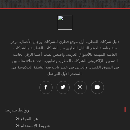
دليل شركات القطرية أول موقع قطري للشركات ورجال الأعمال. نوفر
بيئة مناسبة لدعم التبادل التجاري بين الشركات القطرية والشركات
العامية المهتمة بالأسواق العربية. واضعين نصب أعيننا الرقي بجانب
التسويق الإلكتروني للشركات القطرية وتطويره لتجد عملاء مناسبين
في السوق القطري والعربي في عصر باتت فيه الشبكة العنكبونية هي
المصدر الأول للتواصل.
روابط سريعة
عن الموقع
شروط الإستخدام