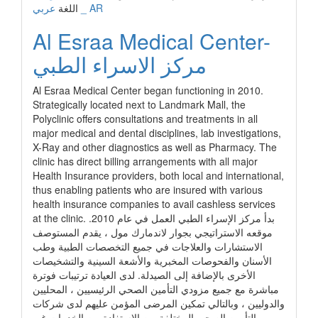
عربي _ AR
اللغة
Al Esraa Medical Center-
مركز الاسراء الطبي
Al Esraa Medical Center began functioning in 2010.
Strategically located next to Landmark Mall, the
Polyclinic offers consultations and treatments in all
major medical and dental disciplines, lab investigations,
X-Ray and other diagnostics as well as Pharmacy. The
clinic has direct billing arrangements with all major
Health Insurance providers, both local and international,
thus enabling patients who are insured with various
health insurance companies to avail cashless services
at the clinic. بدأ مركز الإسراء الطبي العمل في عام 2010.
موقعه الاستراتيجي بجوار لاندمارك مول ، يقدم المستوصف
الاستشارات والعلاجات في جميع التخصصات الطبية وطب
الأسنان والفحوصات المخبرية والأشعة السينية والتشخيصات
الأخرى بالإضافة إلى الصيدلة. لدى العيادة ترتيبات فوترة
مباشرة مع جميع مزودي التأمين الصحي الرئيسيين ، المحليين
والدوليين ، وبالتالي تمكين المرضى المؤمن عليهم لدى شركات
التأمين الصحي المختلفة من الاستفادة من الخدمات غير