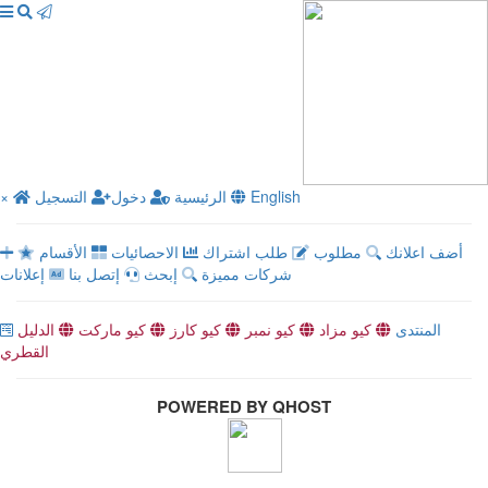
English
الرئيسية
دخول
التسجيل
×
أضف اعلانك
مطلوب
طلب اشتراك
الاحصائيات
الأقسام
شركات مميزة
إبحث
إتصل بنا
إعلانات
المنتدى
كيو مزاد
كيو نمبر
كيو كارز
كيو ماركت
الدليل
القطري
POWERED BY QHOST