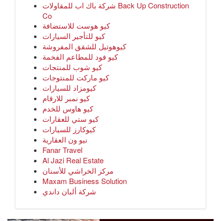
شركة باك اب للمقاولات Back Up Construction
Co
كيو هوست للاستضافة
كيو للتأجير السيارات
كيوهوتيل للشقق المفروشة
كيو فود للمطاعم الفخمة
كيو شوب للمنتجات
كيو ماركت للمنتوجات
كيومزاد للسيارات
كيو نمبر للارقام
كيو هاوس للخدم
كيو ستي للعقارات
كيوكارز للسيارات
نيو ون العقارية
Fanar Travel
Al Jazi Real Estate
مركز الخراشي للأسنان
Maxam Business Solution
شركة ألبان داندي