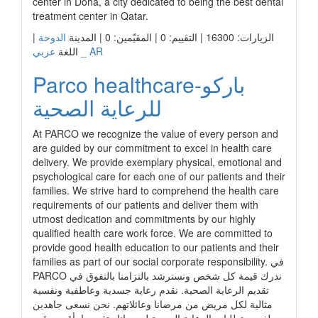
center in Doha, a city dedicated to being the best dental
treatment center in Qatar.
الزيارات: 16300 | التقييم: 0 | المقيّمين: 0 | المدينة
الدوحة
|
عربي _ AR
اللغة
Parco healthcare-باركو
للرعاية الصحية
At PARCO we recognize the value of every person and
are guided by our commitment to excel in health care
delivery. We provide exemplary physical, emotional and
psychological care for each one of our patients and their
families. We strive hard to comprehend the health care
requirements of our patients and deliver them with
utmost dedication and commitments by our highly
qualified health care work force. We are committed to
provide good health education to our patients and their
families as part of our social corporate responsibility. في
PARCO ندرك قيمة كل شخص ونسترشد بالتزامنا بالتفوق في
تقديم الرعاية الصحية. نقدم رعاية جسدية وعاطفية ونفسية
مثالية لكل مريض من مرضانا وعائلاتهم. نحن نسعى جاهدين