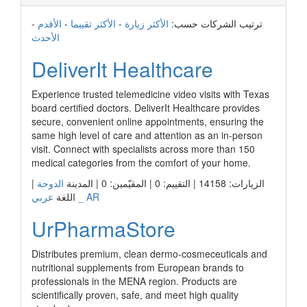
ترتيب الشركات حسب:
الأكثر زيارة
-
الأكثر تقييما
-
الأقدم
-
الأحدث
DeliverIt Healthcare
Experience trusted telemedicine video visits with Texas
board certified doctors. DeliverIt Healthcare provides
secure, convenient online appointments, ensuring the
same high level of care and attention as an in-person
visit. Connect with specialists across more than 150
medical categories from the comfort of your home.
الزيارات: 14158 | التقييم: 0 | المقيّمين: 0 | المدينة
الدوحة
|
عربي _ AR
اللغة
UrPharmaStore
Distributes premium, clean dermo-cosmeceuticals and
nutritional supplements from European brands to
professionals in the MENA region. Products are
scientifically proven, safe, and meet high quality