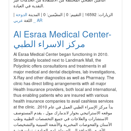
النقدية في العيادة.
الزيارات: 16592 | التقييم: 0 | المقيّمين: 0 | المدينة
الدوحة
|
عربي _ AR
اللغة
Al Esraa Medical Center-
مركز الاسراء الطبي
Al Esraa Medical Center began functioning in 2010.
Strategically located next to Landmark Mall, the
Polyclinic offers consultations and treatments in all
major medical and dental disciplines, lab investigations,
X-Ray and other diagnostics as well as Pharmacy. The
clinic has direct billing arrangements with all major
Health Insurance providers, both local and international,
thus enabling patients who are insured with various
health insurance companies to avail cashless services
at the clinic. بدأ مركز الإسراء الطبي العمل في عام 2010.
موقعه الاستراتيجي بجوار لاندمارك مول ، يقدم المستوصف
الاستشارات والعلاجات في جميع التخصصات الطبية وطب
الأسنان والفحوصات المخبرية والأشعة السينية والتشخيصات
الأخرى بالإضافة إلى الصيدلة. لدى العيادة ترتيبات فوترة