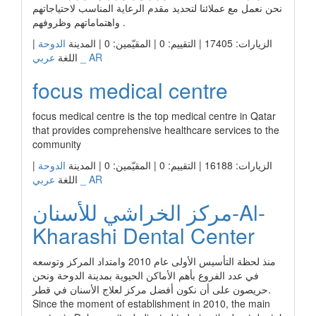
نحن نعمل مع عملائنا لتحديد مقدم الرعاية المناسب لاحتياجاتهم
واهتماماتهم وظروفهم .
الزيارات: 17405 | التقييم: 0 | المقيّمين: 0 | المدينة
الدوحة
|
عربي _ AR
اللغة
focus medical centre
focus medical centre is the top medical centre in Qatar
that provides comprehensive healthcare services to the
community
الزيارات: 16188 | التقييم: 0 | المقيّمين: 0 | المدينة
الدوحة
|
عربي _ AR
اللغة
مركز الخراشي للأسنان-Al-
Kharashi Dental Center
منذ لحظة التأسيس الأولى عام 2010 وامتداد المركز وتوسعه
في عدد الفروع بأهم الأماكن الحيوية بمدينة الدوحة ونحن
حريصون على أن نكون أفضل مركز لعلاج الأسنان في قطر.
Since the moment of establishment in 2010, the main