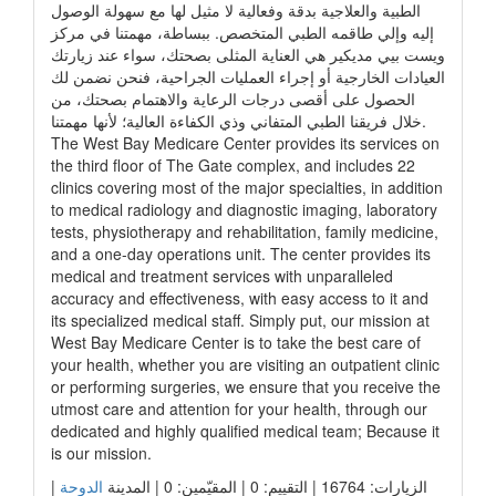
الطبية والعلاجية بدقة وفعالية لا مثيل لها مع سهولة الوصول
إليه وإلي طاقمه الطبي المتخصص. ببساطة، مهمتنا في مركز
ويست بيي مديكير هي العناية المثلى بصحتك، سواء عند زيارتك
العيادات الخارجية أو إجراء العمليات الجراحية، فنحن نضمن لك
الحصول على أقصى درجات الرعاية والاهتمام بصحتك، من
خلال فريقنا الطبي المتفاني وذي الكفاءة العالية؛ لأنها مهمتنا.
The West Bay Medicare Center provides its services on
the third floor of The Gate complex, and includes 22
clinics covering most of the major specialties, in addition
to medical radiology and diagnostic imaging, laboratory
tests, physiotherapy and rehabilitation, family medicine,
and a one-day operations unit. The center provides its
medical and treatment services with unparalleled
accuracy and effectiveness, with easy access to it and
its specialized medical staff. Simply put, our mission at
West Bay Medicare Center is to take the best care of
your health, whether you are visiting an outpatient clinic
or performing surgeries, we ensure that you receive the
utmost care and attention for your health, through our
dedicated and highly qualified medical team; Because it
is our mission.
الزيارات: 16764 | التقييم: 0 | المقيّمين: 0 | المدينة
الدوحة
|