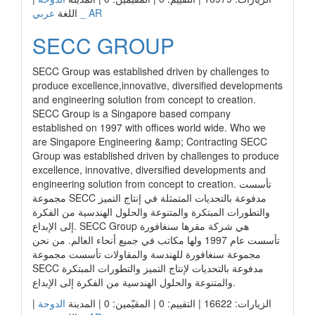
عربي _ AR
اللغة
SECC GROUP
SECC Group was established driven by challenges to
produce excellence,innovative, diversified developments
and engineering solution from concept to creation.
SECC Group is a Singapore based company
established on 1997 with offices world wide. Who we
are Singapore Engineering &amp; Contracting SECC
Group was established driven by challenges to produce
excellence, innovative, diversified developments and
engineering solution from concept to creation. تأسست
مجموعة SECC مدفوعة بالتحديات المتمثلة في إنتاج التميز
والتطورات المبتكرة والمتنوعة والحلول الهندسية من الفكرة
إلى الإبداع. SECC Group هي شركة مقرها سنغافورة
تأسست عام 1997 ولها مكاتب في جميع أنحاء العالم. من نحن
مجموعة سنغافورة للهندسة والمقاولات تأسست مجموعة
SECC مدفوعة بالتحديات لإنتاج التميز والتطورات المبتكرة
والمتنوعة والحلول الهندسية من الفكرة إلى الإبداع.
|
الدوحة
الزيارات: 16622 | التقييم: 0 | المقيّمين: 0 | المدينة