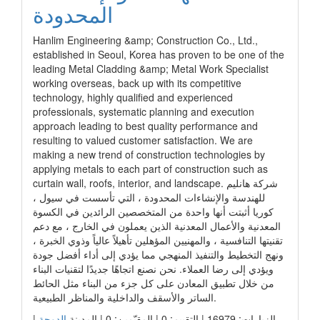
المحدودة
Hanlim Engineering &amp; Construction Co., Ltd.,
established in Seoul, Korea has proven to be one of the
leading Metal Cladding &amp; Metal Work Specialist
working overseas, back up with its competitive
technology, highly qualified and experienced
professionals, systematic planning and execution
approach leading to best quality performance and
resulting to valued customer satisfaction. We are
making a new trend of construction technologies by
applying metals to each part of construction such as
curtain wall, roofs, interior, and landscape. شركة هانليم
للهندسة والإنشاءات المحدودة ، التي تأسست في سيول ،
كوريا أثبتت أنها واحدة من المتخصصين الرائدين في الكسوة
المعدنية والأعمال المعدنية الذين يعملون في الخارج ، مع دعم
تقنيتها التنافسية ، والمهنيين المؤهلين تأهيلاً عالياً وذوي الخبرة ،
ونهج التخطيط والتنفيذ المنهجي مما يؤدي إلى أداء أفضل جودة
ويؤدي إلى رضا العملاء. نحن نصنع اتجاهًا جديدًا لتقنيات البناء
من خلال تطبيق المعادن على كل جزء من البناء مثل الحائط
الساتر والأسقف والداخلية والمناظر الطبيعية.
|
الدوحة
الزيارات: 16979 | التقييم: 0 | المقيّمين: 0 | المدينة