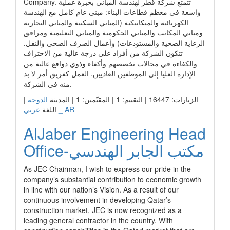
Company. تتمتع شركة قطر لهندسة المباني بخبرة عملية
واسعة في معظم قطاعات البناء: مبنى عام كامل مع الهندسة
الكهربائية والميكانيكية (المباني السكنية والمباني التجارية
ومباني المكاتب والمباني الحكومية والمباني التعليمية ومرافق
الرعاية الصحية والمستودعات) وأعمال الصرف الصحي والنقل.
تتكون الشركة من أفراد على درجة عالية من الاحتراف
والكفاءة في مجالات تخصصهم وأكفاء وذوي دوافع عالية من
الإدارة العليا إلى الموظفين العاديين. العمل كفريق أمر لا بد
منه في الشركة.
|
الدوحة
الزيارات: 16447 | التقييم: 1 | المقيّمين: 1 | المدينة
عربي _ AR
اللغة
AlJaber Engineering Head
Office-مكتب الجابر الهندسي
As JEC Chairman, I wish to express our pride in the
company’s substantial contribution to economic growth
in line with our nation’s Vision. As a result of our
continuous involvement in developing Qatar’s
construction market, JEC is now recognized as a
leading general contractor in the country. With