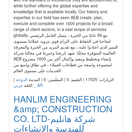
while further offering the global expertise and
knowledge that is available locally. Our history and
expertise in our field has seen AEB create, plan,
execute and complete over 1600 projects for a broad
range of client sectors, in a vast scope of services
globally. مع 56 عامًا من الخبرة ، يتمثل العامل الرئيسي
لنجاحنا في الحفاظ على التزام قوي بتزويد عملائنا بمستوى
التميز الذي اعتادوا عليه ، مع تقديم المزيد من الخبرة والمعرفة
العالمية المتوفرة محليًا. شهد تاريخنا وخبرتنا في مجالنا شركة
AEB بإنشاء وتخطيط وتنفيذ وإكمال أكثر من 1600 مشروع
لمجموعة واسعة من قطاعات العملاء ، في نطاق واسع من
الخدمات على مستوى العالم.
|
الدوحة
الزيارات: 17025 | التقييم: 0 | المقيّمين: 0 | المدينة
عربي _ AR
اللغة
HANLIM ENGINEERING
&amp; CONSTRUCTION
CO. LTD-شركة هانليم
للهندسة والإنشاءات