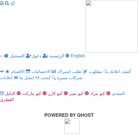
×
التسجيل
دخول
الرئيسية
English
أضف اعلانك
مطلوب
طلب اشتراك
الاحصائيات
الأقسام
شركات مميزة
إبحث
إتصل بنا
إعلانات
المنتدى
كيو مزاد
كيو نمبر
كيو كارز
كيو ماركت
الدليل
القطري
POWERED BY QHOST