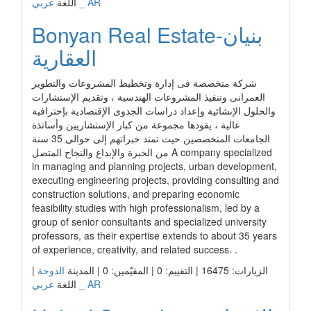
عربي _ AR
اللغة
Bonyan Real Estate-بنيان
العقارية
شركة متخصصة فى إدارة وتخطيط المشروعات والتطوير
العمرانى وتنفيذ المشروعات الهندسية ، وتقديم الإستشارات
والحلول الإنشائية وإعداد دراسات الجدوى الإقتصادية بإحترافية
عالية ، يقودها مجموعة من كبار الإستشاريين وأساتذة
الجامعات المتخصصين حيث تمتد خبراتهم إلى حوالى 35 سنة
من الخبرة والإبداع والنجاح المتصل A company specialized
in managing and planning projects, urban development,
executing engineering projects, providing consulting and
construction solutions, and preparing economic
feasibility studies with high professionalism, led by a
group of senior consultants and specialized university
professors, as their expertise extends to about 35 years
of experience, creativity, and related success. .
|
الدوحة
الزيارات: 16475 | التقييم: 0 | المقيّمين: 0 | المدينة
عربي _ AR
اللغة