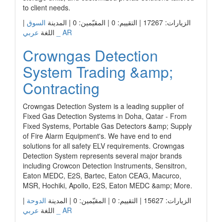
to client needs.
|
السوق
الزيارات: 17267 | التقييم: 0 | المقيّمين: 0 | المدينة
عربي _ AR
اللغة
Crowngas Detection
System Trading &amp;
Contracting
Crowngas Detection System is a leading supplier of
Fixed Gas Detection Systems in Doha, Qatar - From
Fixed Systems, Portable Gas Detectors &amp; Supply
of Fire Alarm Equipment's. We have end to end
solutions for all safety ELV requirements. Crowngas
Detection System represents several major brands
including Crowcon Detection Instruments, Sensitron,
Eaton MEDC, E2S, Bartec, Eaton CEAG, Macurco,
MSR, Hochiki, Apollo, E2S, Eaton MEDC &amp; More.
|
الدوحة
الزيارات: 15627 | التقييم: 0 | المقيّمين: 0 | المدينة
عربي _ AR
اللغة