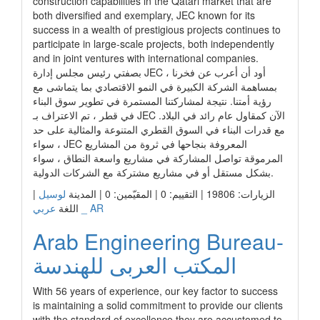
construction capabilities in the Qatari market that are
both diversified and exemplary, JEC known for its
success in a wealth of prestigious projects continues to
participate in large-scale projects, both independently
and in joint ventures with international companies.
بصفتي رئيس مجلس إدارة JEC ، أود أن أعرب عن فخرنا
بمساهمة الشركة الكبيرة في النمو الاقتصادي بما يتماشى مع
رؤية أمتنا. نتيجة لمشاركتنا المستمرة في تطوير سوق البناء
في قطر ، تم الاعتراف بـ JEC الآن كمقاول عام رائد في البلاد.
مع قدرات البناء في السوق القطري المتنوعة والمثالية على حد
سواء ، JEC المعروفة بنجاحها في ثروة من المشاريع
المرموقة تواصل المشاركة في مشاريع واسعة النطاق ، سواء
بشكل مستقل أو في مشاريع مشتركة مع الشركات الدولية.
|
لوسيل
الزيارات: 19806 | التقييم: 0 | المقيّمين: 0 | المدينة
عربي _ AR
اللغة
Arab Engineering Bureau-
المكتب العربى للهندسة
With 56 years of experience, our key factor to success
is maintaining a solid commitment to provide our clients
with the standard of excellence they are accustomed to,