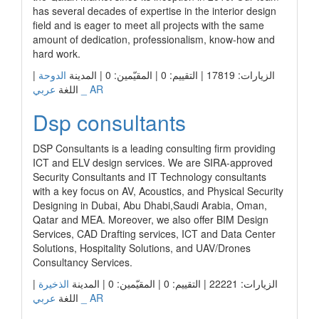
has several decades of expertise in the interior design
field and is eager to meet all projects with the same
amount of dedication, professionalism, know-how and
hard work.
|
الدوحة
الزيارات: 17819 | التقييم: 0 | المقيّمين: 0 | المدينة
عربي _ AR
اللغة
Dsp consultants
DSP Consultants is a leading consulting firm providing
ICT and ELV design services. We are SIRA-approved
Security Consultants and IT Technology consultants
with a key focus on AV, Acoustics, and Physical Security
Designing in Dubai, Abu Dhabi,Saudi Arabia, Oman,
Qatar and MEA. Moreover, we also offer BIM Design
Services, CAD Drafting services, ICT and Data Center
Solutions, Hospitality Solutions, and UAV/Drones
Consultancy Services.
|
الذخيرة
الزيارات: 22221 | التقييم: 0 | المقيّمين: 0 | المدينة
عربي _ AR
اللغة