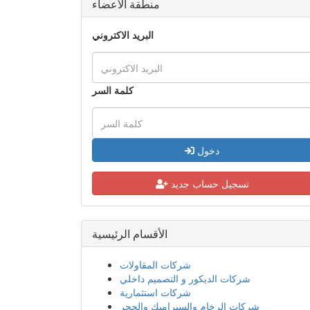
الأقسام الرئيسية
شركات المقاولات
شركات الديكور و التصميم داخلي
شركات استثمارية
شركات الرخام والسيراميك والحجر
شركات الاجهزة الإلكترونية
شركات المفروشات والسجاد
شركات التأمين
شركات تكنولوجيا المعلومات
شركات التكييف والتبريد
شركات العقارات
شركات الاستضافة والتصميم
شركات السيارات
شركات برك السباحة
شركات صيانة الكهرباء
شركات البترول والغاز
شركات الاستقدام
شركات طبية عيادات مستشفيات
شركات البنوك
شركات المدارس الخاصة والمستقلة
شركات المجوهرات والذهب