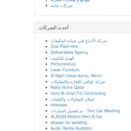
اصلان للمقاولات والنقليات
hiremate
تم لغسيل السيارات - Tam Car Washing
ALAQSA Motors Rent A Car
alsaqer for wedding
Audio Rental Audiobot
شركة أراضي كيو ايه للتجارة في البرامج
الإلكترونية
شركة رنين لتأجير السيارات
Rosella Digital
MyQart
شركات مميزة
شركة أراضي كيو ايه للتجارة في البرامج
الإلكترونية
البتراء لتأجير السيارات
شركة باك اب للمقاولات Back Up
Construction Co
كيو هوست للاستضافة