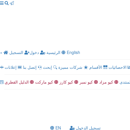
English
الرئيسية
دخول
التسجيل
×
الاحصائيات
الأقسام
شركات مميزة
إبحث
إتصل بنا
إعلانات
لمنتدى
كيو مزاد
كيو نمبر
كيو كارز
كيو ماركت
الدليل القطري
تسجيل الدخول
EN