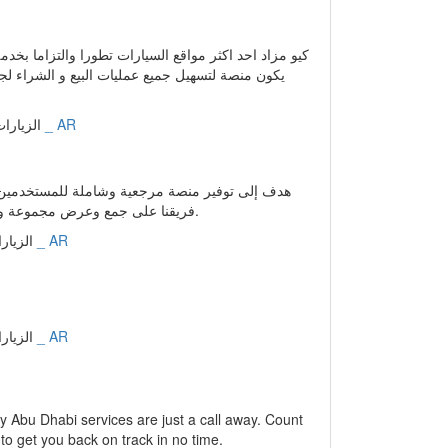
عربي _ AR
الزيارات: 34275 | التقييم: 0 | ا
y Abu Dhabi services are just a call away. Count
 to get you back on track in no time.
عربي _ AR
الزيارات: 18698 | التقييم: 0 | 
عربي _ AR
الزيارات: 16223 | التقيي
 in various business arenas that have developed,
espect and trust of the business communities.
ality, efficiency, customer satisfaction, and
roup enterprises amongst the top companies
عربي _ AR
الزيارات: 16052 | التقيي