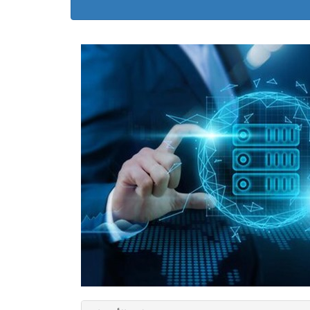
منطقة الأعضاء
البريد الاكتروني
كلمة السر
دخول
تسجيل حساب جديد