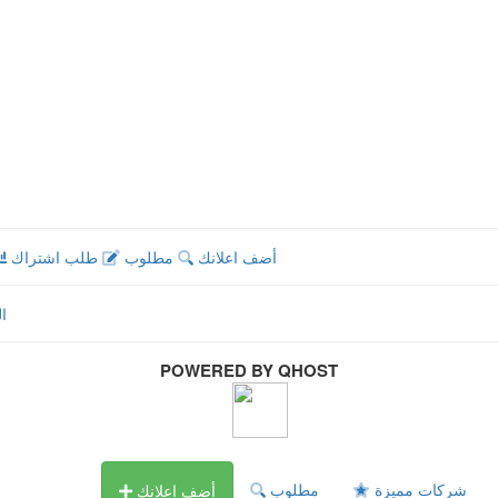
أضف اعلانك
مطلوب
طلب اشتراك
ا
POWERED BY QHOST
شركات مميزة
مطلوب
أضف اعلانك