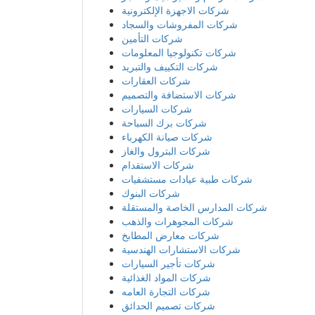
شركات معارض المطابخ
شركات الاستشارات الهندسية
شركات تأجير السيارات
شركات المواد الغذائية
شركات التجارة العامه
شركات تصميم الحدائق
شركات المعدات
شركات الشحن والنقل
شركات الزجاج والنوافذ
شركات السياحة والسفر
شركات الاجهزة الرياضية
شركات الأمن وكاميرات المراقبة
مراكز صالونات التجميل
مراكز التدريب والتطوير
شركات الفنادق والاجنحة الفندقية
شركات الجوالات والهواتف
شركات المطاعم العربية والاجنبية
شركات الساعات والنظارات
شركات مصانع الاصباغ والدهانات
شركات الابواب الاكترونية
الصحافة والاعلام
شركات أدوات صحية
شركات الدعاية والاعلان