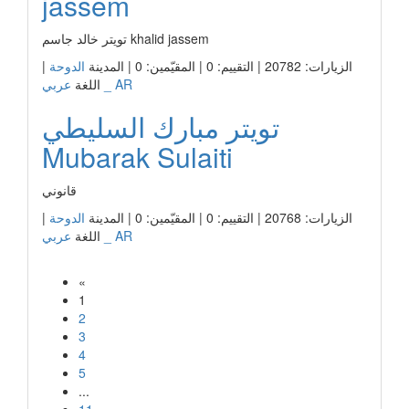
jassem
تويتر خالد جاسم khalid jassem
الزيارات: 20782 | التقييم: 0 | المقيّمين: 0 | المدينة
الدوحة
|
عربي _ AR
اللغة
تويتر مبارك السليطي
Mubarak Sulaiti
قانوني
الزيارات: 20768 | التقييم: 0 | المقيّمين: 0 | المدينة
الدوحة
|
عربي _ AR
اللغة
«
1
2
3
4
5
...