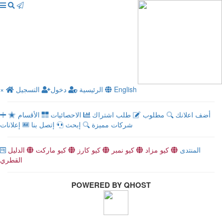
English
الرئيسية
دخول
التسجيل
×
أضف اعلانك
مطلوب
طلب اشتراك
الاحصائيات
الأقسام
شركات مميزة
إبحث
إتصل بنا
إعلانات
المنتدى
كيو مزاد
كيو نمبر
كيو كارز
كيو ماركت
الدليل
القطري
POWERED BY QHOST