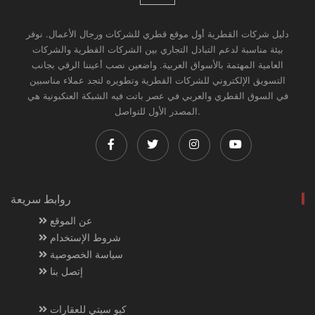
دليل شركات القطرية أول موقع قطري للشركات ورجال الأعمال. نوفر
بيئة مناسبة لدعم التبادل التجاري بين الشركات القطرية والشركات
العامية المهتمة بالأسواق العربية. واضعين نصب أعيننا الرقي بجانب
التسويق الإلكتروني للشركات القطرية وتطويره لتجد عملاء مناسبين
في السوق القطري والعربي في عصر باتت فيه الشبكة العنكبونية هي
المصدر الأول للتواصل.
روابط سريعة
عن الموقع
شروط الإستخدام
سياسة الخصوصية
إتصل بنا
كيو سيتي للعقارات