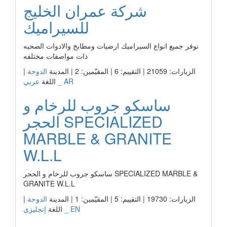
شركة عمران الخليج
للسيراميك
نوفر جميع انواع السيراميك ارضيات ومطابخ والادوات الصحيه
ذات مواصفات مختلفه
الزيارات: 21059 | التقييم: 6 | المقيّمين: 2 | المدينة
الدوحة
|
عربي _ AR
اللغة
ساسكو جروب للرخام و
الحجر SPECIALIZED
MARBLE & GRANITE
W.L.L
ساسكو جروب للرخام و الحجر SPECIALIZED MARBLE &
GRANITE W.L.L
الزيارات: 19730 | التقييم: 5 | المقيّمين: 1 | المدينة
الدوحة
|
إنجليزي _ EN
اللغة