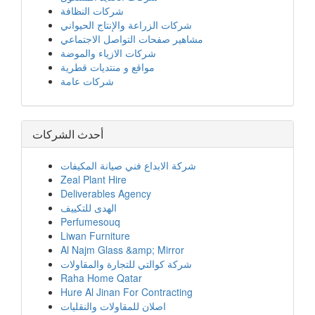
شركات النظافة
شركات الزراعة والإنتاج الحيواني
مشاهير صفحات التواصل الاجتماعي
شركات الازياء والموضة
مواقع و منتديات قطرية
شركات عامة
أحدث الشركات
شركة الابداع فني صيانة المكيفات
Zeal Plant Hire
Deliverables Agency
الهدى للتكييف
Perfumesouq
Liwan Furniture
Al Najm Glass &amp; Mirror
شركة كوالتي للتجارة والمقاولات
Raha Home Qatar
Hure Al Jinan For Contracting
اصلان للمقاولات والنقليات