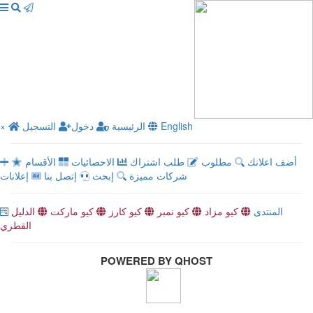
English
الرئيسية
دخول
التسجيل
×
أضف اعلانك
مطلوب
طلب اشتراك
الاحصائيات
الأقسام
شركات مميزة
إبحث
إتصل بنا
إعلانات
المنتدى
كيو مزاد
كيو نمبر
كيو كارز
كيو ماركت
الدليل
القطري
POWERED BY QHOST