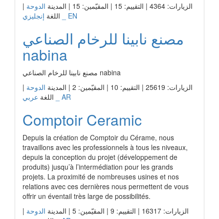
الزيارات: 4364 | التقييم: 15 | المقيّمين: 15 | المدينة
الدوحة
|
إنجليزي _ EN
اللغة
مصنع نابينا للرخام الصناعي
nabina
مصنع نابينا للرخام الصناعي nabina
الزيارات: 25619 | التقييم: 10 | المقيّمين: 2 | المدينة
الدوحة
|
عربي _ AR
اللغة
Comptoir Ceramic
Depuis la création de Comptoir du Cérame, nous
travaillons avec les professionnels à tous les niveaux,
depuis la conception du projet (développement de
produits) jusqu’à l’intermédiation pour les grands
projets. La proximité de nombreuses usines et nos
relations avec ces dernières nous permettent de vous
offrir un éventail très large de possibilités.
الزيارات: 16317 | التقييم: 9 | المقيّمين: 5 | المدينة
الدوحة
|