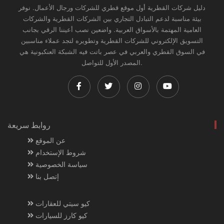
دليل شركات القطرية أول موقع قطري للشركات ورجال الأعمال. نوفر
بيئة مناسبة لدعم التبادل التجاري بين الشركات القطرية والشركات
العامية المهتمة بالأسواق العربية. واضعين نصب أعيننا الرقي بجانب
التسويق الإلكتروني للشركات القطرية وتطويره لتجد عملاء مناسبين
في السوق القطري والعربي في عصر باتت فيه الشبكة العنكبونية هي
المصدر الأول للتواصل.
روابط سريعة
عن الموقع
شروط الإستخدام
سياسة الخصوصية
إتصل بنا
كيو سيتي للعقارات
كيو كارز للسيارات