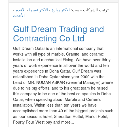
ترتيب الشركات حسب:
الأكثر زيارة
-
الأكثر تقييما
-
الأقدم
-
الأحدث
Gulf Dream Trading and
Contracting Co Ltd
Gulf Dream Qatar is an international company that
works with all type of marble, Granite, and ceramic
installation and mechanical Fixing. We have over thirty
years of work experience in all over the world and ten
years experience in Doha Qatar. Gulf Dream was
established in Doha Qatar since year 2000 with the
Lead of MR. NUMAN ASKAR (General Manager),where
due to his big efforts, and to his great team he raised
this company to be one of the best companies in Doha
Qatar, when speaking about Marble and Ceramic
installation. Within less than ten years we have
accomplished more than 40 of the biggest projects such
as four seasons hotel, Sheratton Hottel, Mariot Hotel,
Fourty Four West bay and more...