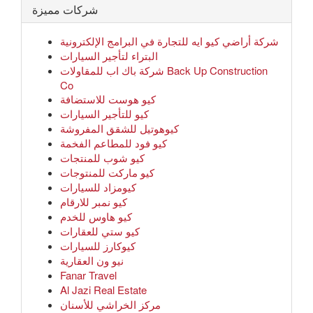
شركات مميزة
شركة أراضي كيو ايه للتجارة في البرامج الإلكترونية
البتراء لتأجير السيارات
شركة باك اب للمقاولات Back Up Construction
Co
كيو هوست للاستضافة
كيو للتأجير السيارات
كيوهوتيل للشقق المفروشة
كيو فود للمطاعم الفخمة
كيو شوب للمنتجات
كيو ماركت للمنتوجات
كيومزاد للسيارات
كيو نمبر للارقام
كيو هاوس للخدم
كيو ستي للعقارات
كيوكارز للسيارات
نيو ون العقارية
Fanar Travel
Al Jazi Real Estate
مركز الخراشي للأسنان