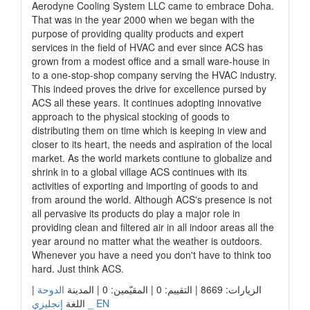
Aerodyne Cooling System LLC came to embrace Doha.
That was in the year 2000 when we began with the
purpose of providing quality products and expert
services in the field of HVAC and ever since ACS has
grown from a modest office and a small ware-house in
to a one-stop-shop company serving the HVAC industry.
This indeed proves the drive for excellence pursed by
ACS all these years. It continues adopting innovative
approach to the physical stocking of goods to
distributing them on time which is keeping in view and
closer to its heart, the needs and aspiration of the local
market. As the world markets contiune to globalize and
shrink in to a global village ACS continues with its
activities of exporting and importing of goods to and
from around the world. Although ACS's presence is not
all pervasive its products do play a major role in
providing clean and filtered air in all indoor areas all the
year around no matter what the weather is outdoors.
Whenever you have a need you don't have to think too
hard. Just think ACS.
الزيارات: 8669 | التقييم: 0 | المقيّمين: 0 | المدينة
الدوحة
|
إنجليزي _ EN
اللغة