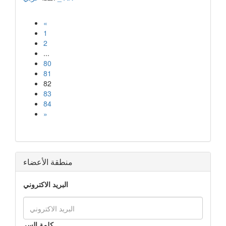
«
1
2
...
80
81
82
83
84
»
منطقة الأعضاء
البريد الاكتروني
كلمة السر