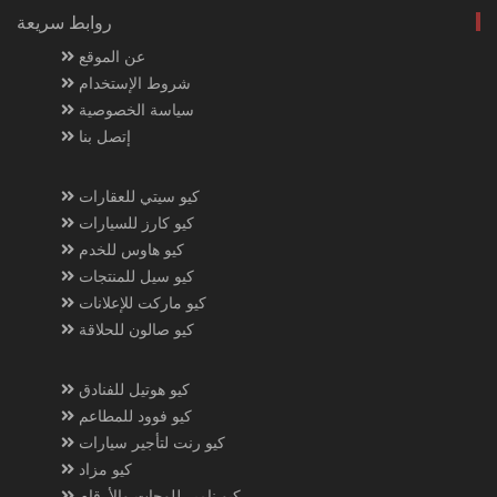
روابط سريعة
عن الموقع
شروط الإستخدام
سياسة الخصوصية
إتصل بنا
كيو سيتي للعقارات
كيو كارز للسيارات
كيو هاوس للخدم
كيو سيل للمنتجات
كيو ماركت للإعلانات
كيو صالون للحلاقة
كيو هوتيل للفنادق
كيو فوود للمطاعم
كيو رنت لتأجير سيارات
كيو مزاد
كيو نامبر للوحات والأرقام