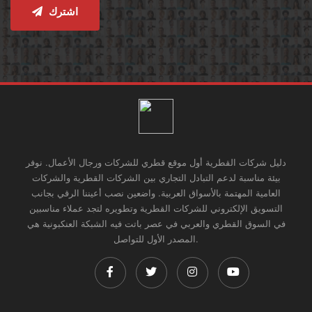
اشترك
دليل شركات القطرية أول موقع قطري للشركات ورجال الأعمال. نوفر
بيئة مناسبة لدعم التبادل التجاري بين الشركات القطرية والشركات
العامية المهتمة بالأسواق العربية. واضعين نصب أعيننا الرقي بجانب
التسويق الإلكتروني للشركات القطرية وتطويره لتجد عملاء مناسبين
في السوق القطري والعربي في عصر باتت فيه الشبكة العنكبونية هي
المصدر الأول للتواصل.