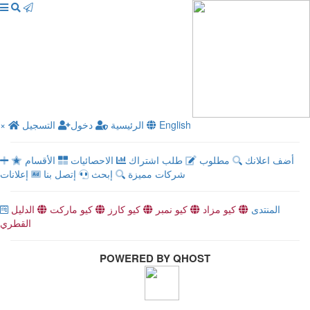
English
الرئيسية
دخول
التسجيل
×
أضف اعلانك
مطلوب
طلب اشتراك
الاحصائيات
الأقسام
شركات مميزة
إبحث
إتصل بنا
إعلانات
المنتدى
كيو مزاد
كيو نمبر
كيو كارز
كيو ماركت
الدليل
القطري
POWERED BY QHOST