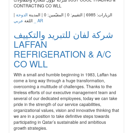
CONTRACTING CO WLL
الزيارات: 6985 | التقييم: 0 | المقيّمين: 0 | المدينة
الدوحة
|
عربي _ AR
اللغة
شركة لفان للتبريد والتكييف
LAFFAN
REFRIGERATION & A/C
CO WLL
With a small and humble beginning in 1983, Laffan has
come a long way through a huge transformation,
overcoming a multitude of challenges. Thanks to the
tireless efforts of our executive management team and
several of our dedicated employees, today we can take
pride in the strength of our service capabilities,
organizational values, vision and innovative thinking that
we are in a position to take definitive steps towards
participating in Qatar’s sustainable and ambitious
growth strategies.