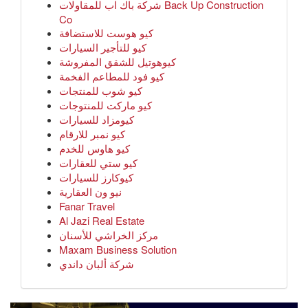
شركة باك اب للمقاولات Back Up Construction
Co
كيو هوست للاستضافة
كيو للتأجير السيارات
كيوهوتيل للشقق المفروشة
كيو فود للمطاعم الفخمة
كيو شوب للمنتجات
كيو ماركت للمنتوجات
كيومزاد للسيارات
كيو نمبر للارقام
كيو هاوس للخدم
كيو ستي للعقارات
كيوكارز للسيارات
نيو ون العقارية
Fanar Travel
Al Jazi Real Estate
مركز الخراشي للأسنان
Maxam Business Solution
شركة ألبان داندي