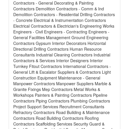
Contractors - General Decorating & Painting
Contractors Demolition Contractors - Comm & Ind
Demolition Contractors - Residential Drilling Contractors
- Concrete Electrical & Instrumentation Contractors
Electrical Contractors & Electrician's Engineering Works
Engineers - Civil Engineers - Contracting Engineers -
General Facilities Management Ground Engineering
Contractors Gypsum Interior Decorators Horizontal
Directional Drilling Contractors Human Resource
Consultants Industrial Cleaning Contractors Industrial
Contractors & Services Interior Designers Interior
Turnkey Fitout Contractors International Contractors -
General Lift & Escalator Suppliers & Contractors Light
Construction Equipment Maintenance - General
Manpower Contractors Manpower Suppliers Marble &
Granite Fixings Mep Contractors Metal Works &
Workshops Painters & Painting Contractors Pipeline
Contractors Piping Contractors Plumbing Contractors
Project Support Services Recruitment Consultants
Refractory Contractors Road Building & Maintenance
Contractors Road Building Contractors Roofing
Contractors Scaffolding Services Security Guard &