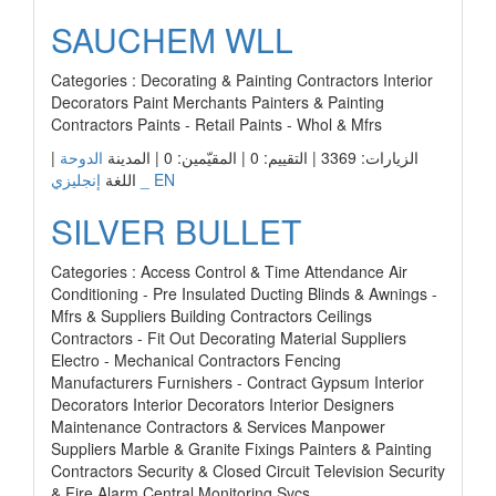
SAUCHEM WLL
Categories : Decorating & Painting Contractors Interior
Decorators Paint Merchants Painters & Painting
Contractors Paints - Retail Paints - Whol & Mfrs
|
الدوحة
الزيارات: 3369 | التقييم: 0 | المقيّمين: 0 | المدينة
إنجليزي _ EN
اللغة
SILVER BULLET
Categories : Access Control & Time Attendance Air
Conditioning - Pre Insulated Ducting Blinds & Awnings -
Mfrs & Suppliers Building Contractors Ceilings
Contractors - Fit Out Decorating Material Suppliers
Electro - Mechanical Contractors Fencing
Manufacturers Furnishers - Contract Gypsum Interior
Decorators Interior Decorators Interior Designers
Maintenance Contractors & Services Manpower
Suppliers Marble & Granite Fixings Painters & Painting
Contractors Security & Closed Circuit Television Security
& Fire Alarm Central Monitoring Svcs