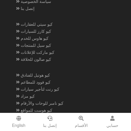
سياسة الخصوصية
إتصل بنا
كيو سيتي للعقارات
كيو كارز للسيارات
كيو هاوس للخدم
كيو سيل للمنتجات
كيو ماركت للإعلانات
كيو صالون للحلاقة
كيو هوتيل للفنادق
كيو فوود للمطاعم
كيو رنت لتأجير سيارات
كيو مزاد
كيو نامبر للوحات والأرقام
كيو هوست للمواقع
حمل تطبيقنا
English
إتصل بنا
الأقسام
حسابي