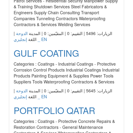
Patrol Services - Residential Security Manpower Supply
& Training Shutdown Services Steel Fabricators &
Engineers Supply Chain Consulting Transport
Companies Tunneling Contractors Waterproofing
Contractors & Services Welding Services
|
الدوحة
الزيارات: 5496 | التقييم: 0 | المقيّمين: 0 | المدينة
إنجليزي _ EN
اللغة
GULF COATING
Categories : Coatings - Industrial Coatings - Protective
Corrosion Control Products Industrial Coatings Industrial
Products Painting Equipment & Supplies Power Tools
Suppliers Tools Waterproofing Contractors & Services
|
الدوحة
الزيارات: 5645 | التقييم: 0 | المقيّمين: 0 | المدينة
إنجليزي _ EN
اللغة
PORTFOLIO QATAR
Categories : Coatings - Protective Concrete Repairs &
Restoration Contractors - General Maintenance