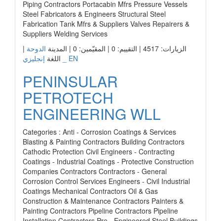
Piping Contractors Portacabin Mfrs Pressure Vessels
Steel Fabricators & Engineers Structural Steel
Fabrication Tank Mfrs & Suppliers Valves Repairers &
Suppliers Welding Services
|
الدوحة
الزيارات: 4517 | التقييم: 0 | المقيّمين: 0 | المدينة
إنجليزي _ EN
اللغة
PENINSULAR
PETROTECH
ENGINEERING WLL
Categories : Anti - Corrosion Coatings & Services
Blasting & Painting Contractors Building Contractors
Cathodic Protection Civil Engineers - Contracting
Coatings - Industrial Coatings - Protective Construction
Companies Contractors Contractors - General
Corrosion Control Services Engineers - Civil Industrial
Coatings Mechanical Contractors Oil & Gas
Construction & Maintenance Contractors Painters &
Painting Contractors Pipeline Contractors Pipeline
Installation Contractors Pre - Engineered Steel Buildings