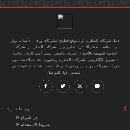
دليل شركات القطرية أول موقع قطري للشركات ورجال الأعمال. نوفر
بيئة مناسبة لدعم التبادل التجاري بين الشركات القطرية والشركات
العامية المهتمة بالأسواق العربية. واضعين نصب أعيننا الرقي بجانب
التسويق الإلكتروني للشركات القطرية وتطويره لتجد عملاء مناسبين
في السوق القطري والعربي في عصر باتت فيه الشبكة العنكبونية هي
المصدر الأول للتواصل.
روابط سريعة
عن الموقع
شروط الإستخدام