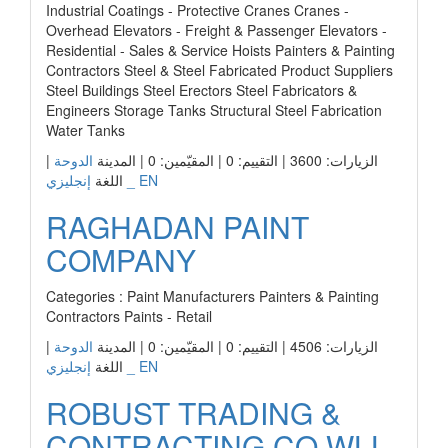
Industrial Coatings - Protective Cranes Cranes -
Overhead Elevators - Freight & Passenger Elevators -
Residential - Sales & Service Hoists Painters & Painting
Contractors Steel & Steel Fabricated Product Suppliers
Steel Buildings Steel Erectors Steel Fabricators &
Engineers Storage Tanks Structural Steel Fabrication
Water Tanks
|
الدوحة
الزيارات: 3600 | التقييم: 0 | المقيّمين: 0 | المدينة
إنجليزي _ EN
اللغة
RAGHADAN PAINT
COMPANY
Categories : Paint Manufacturers Painters & Painting
Contractors Paints - Retail
|
الدوحة
الزيارات: 4506 | التقييم: 0 | المقيّمين: 0 | المدينة
إنجليزي _ EN
اللغة
ROBUST TRADING &
CONTRACTING CO WLL