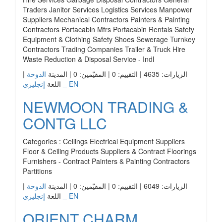
Traders Janitor Services Logistics Services Manpower
Suppliers Mechanical Contractors Painters & Painting
Contractors Portacabin Mfrs Portacabin Rentals Safety
Equipment & Clothing Safety Shoes Sewerage Turnkey
Contractors Trading Companies Trailer & Truck Hire
Waste Reduction & Disposal Service - Indl
|
الدوحة
الزيارات: 4635 | التقييم: 0 | المقيّمين: 0 | المدينة
إنجليزي _ EN
اللغة
NEWMOON TRADING &
CONTG LLC
Categories : Ceilings Electrical Equipment Suppliers
Floor & Ceiling Products Suppliers & Contract Floorings
Furnishers - Contract Painters & Painting Contractors
Partitions
|
الدوحة
الزيارات: 6049 | التقييم: 0 | المقيّمين: 0 | المدينة
إنجليزي _ EN
اللغة
ORIENT CHARM