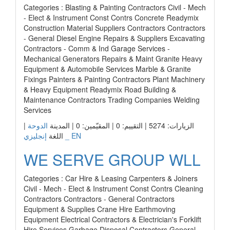
Categories : Blasting & Painting Contractors Civil - Mech
- Elect & Instrument Const Contrs Concrete Readymix
Construction Material Suppliers Contractors Contractors
- General Diesel Engine Repairs & Suppliers Excavating
Contractors - Comm & Ind Garage Services -
Mechanical Generators Repairs & Maint Granite Heavy
Equipment & Automobile Services Marble & Granite
Fixings Painters & Painting Contractors Plant Machinery
& Heavy Equipment Readymix Road Building &
Maintenance Contractors Trading Companies Welding
Services
|
الدوحة
الزيارات: 5274 | التقييم: 0 | المقيّمين: 0 | المدينة
إنجليزي _ EN
اللغة
WE SERVE GROUP WLL
Categories : Car Hire & Leasing Carpenters & Joiners
Civil - Mech - Elect & Instrument Const Contrs Cleaning
Contractors Contractors - General Contractors
Equipment & Supplies Crane Hire Earthmoving
Equipment Electrical Contractors & Electrician's Forklift
Hire Services Garbage Disposal Contractors General