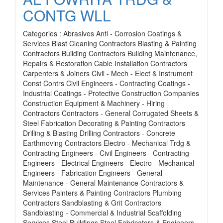
CONTG WLL
Categories : Abrasives Anti - Corrosion Coatings &
Services Blast Cleaning Contractors Blasting & Painting
Contractors Building Contractors Building Maintenance,
Repairs & Restoration Cable Installation Contractors
Carpenters & Joiners Civil - Mech - Elect & Instrument
Const Contrs Civil Engineers - Contracting Coatings -
Industrial Coatings - Protective Construction Companies
Construction Equipment & Machinery - Hiring
Contractors Contractors - General Corrugated Sheets &
Steel Fabrication Decorating & Painting Contractors
Drilling & Blasting Drilling Contractors - Concrete
Earthmoving Contractors Electro - Mechanical Trdg &
Contracting Engineers - Civil Engineers - Contracting
Engineers - Electrical Engineers - Electro - Mechanical
Engineers - Fabrication Engineers - General
Maintenance - General Maintenance Contractors &
Services Painters & Painting Contractors Plumbing
Contractors Sandblasting & Grit Contractors
Sandblasting - Commercial & Industrial Scaffolding
Services Steel Buildings Steel Fabricators & Engineers