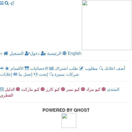
×
التسجيل
دخول
الرئيسية
English
أضف اعلانك
مطلوب
طلب اشتراك
الاحصائيات
الأقسام
شركات مميزة
إبحث
إتصل بنا
إعلانات
المنتدى
كيو مزاد
كيو نمبر
كيو كارز
كيو ماركت
الدليل
القطري
POWERED BY QHOST