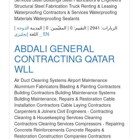
Structural Steel Fabrication Truck Renting & Leasing
Waterproofing Contractors & Services Waterproofing
Materials Waterproofing Sealants
|
الدوحة
الزيارات: 2941 | التقييم: 0 | المقيّمين: 0 | المدينة
إنجليزي _ EN
اللغة
ABDALI GENERAL
CONTRACTING QATAR
WLL
Air Duct Cleaning Systems Airport Maintenance
Aluminium Fabricators Blasting & Painting Contractors
Building Contractors Building Maintenance Systems
Building Maintenance, Repairs & Restoration Cable
Installation Contractors Cable Laying Contractors
Carpenters & Joiners Civil Engineers - Contracting
Cleaning & Housekeeping Services Cleaning
Contractors Cleaning Services Compressors - Repairing
Concrete Reinforcements Concrete Repairs &
Restoration Construction Companies Contractors