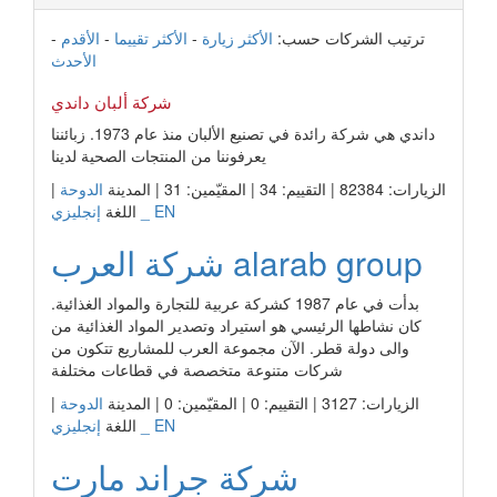
ترتيب الشركات حسب:
الأكثر زيارة
-
الأكثر تقييما
-
الأقدم
-
الأحدث
شركة ألبان داندي
داندي هي شركة رائدة في تصنيع الألبان منذ عام 1973. زبائننا
يعرفوننا من المنتجات الصحية لدينا
الزيارات: 82384 | التقييم: 34 | المقيّمين: 31 | المدينة
الدوحة
|
إنجليزي _ EN
اللغة
شركة العرب alarab group
بدأت في عام 1987 كشركة عربية للتجارة والمواد الغذائية.
كان نشاطها الرئيسي هو استيراد وتصدير المواد الغذائية من
والى دولة قطر. الآن مجموعة العرب للمشاريع تتكون من
شركات متنوعة متخصصة في قطاعات مختلفة
الزيارات: 3127 | التقييم: 0 | المقيّمين: 0 | المدينة
الدوحة
|
إنجليزي _ EN
اللغة
شركة جراند مارت