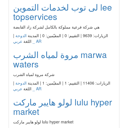
لى توب لخدمات التموين lee
topservices
هي شركة فرعية مملوكة بالكامل لشركة زاد القابضة
الزيارات: 9639 | التقييم: 0 | المقيّمين: 0 | المدينة
الدوحة
|
عربي _ AR
اللغة
مروة لمياه الشرب marwa
waters
شركة مروة لمياه الشرب
الزيارات: 11406 | التقييم: 1 | المقيّمين: 1 | المدينة
الدوحة
|
عربي _ AR
اللغة
لولو هايبر ماركت lulu hyper
market
لولو هايبر ماركت lulu hyper market