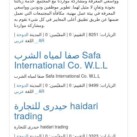
وواسعي المعرفة ومشاركة مواردنا مع المجتمع. خدمة زبائننا
بجودة وتفانٍ لا مثيل لهما. تطوير موظفين ودودين وواسعي
المعرفة في بيئة عمل مهنية. مكافأة المجتمعات التي نعمل
ضمنها عن طريق تطبيق أعلى المعايير في كل شيء نقوم به
ومشاركة مواردنا.
الزيارات: 8251 | التقييم: 0 | المقيّمين: 0 | المدينة
الدوحة
|
عربي _ AR
اللغة
صفا لمياه الشرب Safa
International Co. W.L.L
صفا لمياه الشرب Safa International Co. W.L.L
الزيارات: 9499 | التقييم: 0 | المقيّمين: 0 | المدينة
الدوحة
|
عربي _ AR
اللغة
حيدرى للتجارة haidari
trading
حيدرى للتجارة haidari trading
الزيارات: 3323 | التقييم: 0 | المقيّمين: 0 | المدينة
الدوحة
|