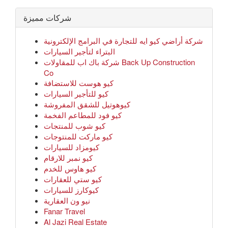
شركات مميزة
شركة أراضي كيو ايه للتجارة في البرامج الإلكترونية
البتراء لتأجير السيارات
شركة باك اب للمقاولات Back Up Construction
Co
كيو هوست للاستضافة
كيو للتأجير السيارات
كيوهوتيل للشقق المفروشة
كيو فود للمطاعم الفخمة
كيو شوب للمنتجات
كيو ماركت للمنتوجات
كيومزاد للسيارات
كيو نمبر للارقام
كيو هاوس للخدم
كيو ستي للعقارات
كيوكارز للسيارات
نيو ون العقارية
Fanar Travel
Al Jazi Real Estate