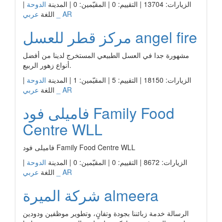
الزيارات: 13704 | التقييم: 0 | المقيّمين: 0 | المدينة
الدوحة
|
عربي _ AR
اللغة
مركز قطر للعسل angel fire
مشهورة جدا في العسل الطبيعي المستخرج لدينا من أفضل
أنواع زهور الربيع.
الزيارات: 18150 | التقييم: 5 | المقيّمين: 1 | المدينة
الدوحة
|
عربي _ AR
اللغة
فاميلى فود Family Food
Centre WLL
فاميلى فود Family Food Centre WLL
الزيارات: 8672 | التقييم: 0 | المقيّمين: 0 | المدينة
الدوحة
|
عربي _ AR
اللغة
شركة الميرة almeera
الرسالة خدمة زبائننا بجودة وتفانٍ، وتطوير موظفين ودودين