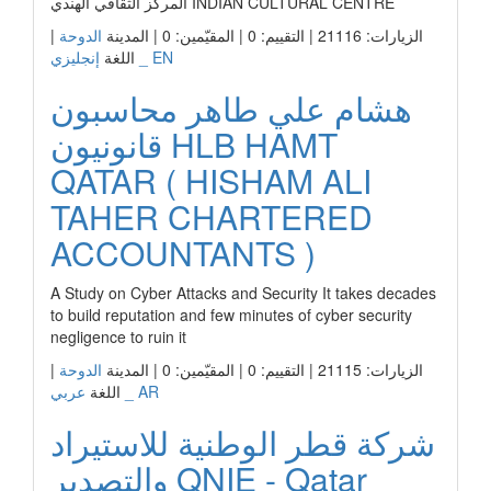
المركز الثقافي الهندي INDIAN CULTURAL CENTRE
الزيارات: 21116 | التقييم: 0 | المقيّمين: 0 | المدينة
الدوحة
|
إنجليزي _ EN
اللغة
هشام علي طاهر محاسبون
قانونيون HLB HAMT
QATAR ( HISHAM ALI
TAHER CHARTERED
ACCOUNTANTS )
A Study on Cyber Attacks and Security It takes decades
to build reputation and few minutes of cyber security
negligence to ruin it
الزيارات: 21115 | التقييم: 0 | المقيّمين: 0 | المدينة
الدوحة
|
عربي _ AR
اللغة
شركة قطر الوطنية للاستيراد
والتصدير QNIE - Qatar