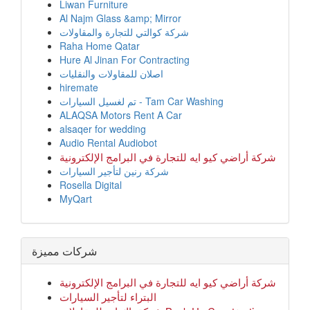
Liwan Furniture
Al Najm Glass &amp; Mirror
شركة كوالتي للتجارة والمقاولات
Raha Home Qatar
Hure Al Jinan For Contracting
اصلان للمقاولات والنقليات
hiremate
تم لغسيل السيارات - Tam Car Washing
ALAQSA Motors Rent A Car
alsaqer for wedding
Audio Rental Audiobot
شركة أراضي كيو ايه للتجارة في البرامج الإلكترونية
شركة رنين لتأجير السيارات
Rosella Digital
MyQart
شركات مميزة
شركة أراضي كيو ايه للتجارة في البرامج الإلكترونية
البتراء لتأجير السيارات