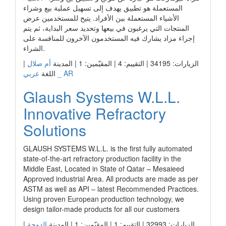
المستعملة هو تطبيق يهدف إلى تسهيل عملية بيع وشراء
الأشياء المستعملة بين الأفراد. يتيح للمستخدمين عرض
المنتجات التي يرغبون في بيعها وتحديد سعر البداية، ثم يتم
إجراء مزاد يشارك فيه المستخدمون الآخرون للمنافسة على
الشراء.
الزيارات: 34195 | التقييم: 4 | المقيّمين: 1 | المدينة
أم صلال
|
عربي _ AR
اللغة
Glaush Systems W.L.L.
Innovative Refractory
Solutions
GLAUSH SYSTEMS W.L.L. is the first fully automated
state-of-the-art refractory production facility in the
Middle East, Located in State of Qatar – Mesaieed
Approved industrial Area. All products are made as per
ASTM as well as API – latest Recommended Practices.
Using proven European production technology, we
design tailor-made products for all our customers
الزيارات: 32993 | التقييم: 1 | المقيّمين: 1 | المدينة
الدوحة
|