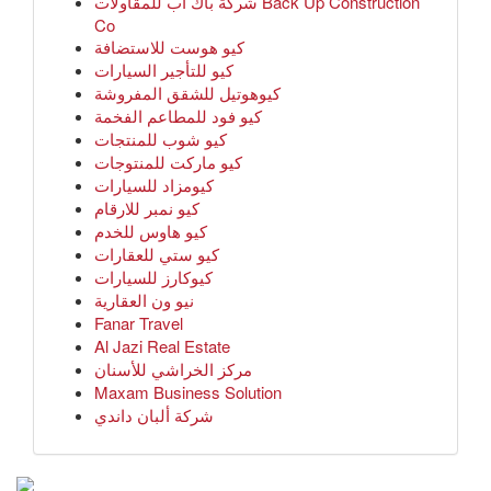
شركة باك اب للمقاولات Back Up Construction
Co
كيو هوست للاستضافة
كيو للتأجير السيارات
كيوهوتيل للشقق المفروشة
كيو فود للمطاعم الفخمة
كيو شوب للمنتجات
كيو ماركت للمنتوجات
كيومزاد للسيارات
كيو نمبر للارقام
كيو هاوس للخدم
كيو ستي للعقارات
كيوكارز للسيارات
نيو ون العقارية
Fanar Travel
Al Jazi Real Estate
مركز الخراشي للأسنان
Maxam Business Solution
شركة ألبان داندي