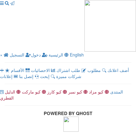
English
الرئيسية
دخول
التسجيل
×
أضف اعلانك
مطلوب
طلب اشتراك
الاحصائيات
الأقسام
شركات مميزة
إبحث
إتصل بنا
إعلانات
المنتدى
كيو مزاد
كيو نمبر
كيو كارز
كيو ماركت
الدليل
القطري
POWERED BY QHOST