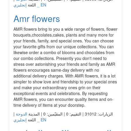
إنجليزي _ EN
اللغة
Amr flowers
AMR flowers bring to you a wide range of flowers, flower
bouquets,chocolates,cakes, plants and many more for
your friends, family, and special ones. You can choose
your favorite gifts from our unique collections. You can
likewise order a combo of blooms and chocolates from
our combo collections. Presently you don't need to
stress over astonishing your friends and family as AMR
flowers encourages same-day delivery with no
additional delivery charges. With AMR flowers, it is a lot
simpler to show love and friendship to your special ones
and make your extraordinary ones grin on their
exceptional events and celebrations. By requesting
AMR flowers, you can encounter quality items and on-
time delivery of items at your doorstep.
الزيارات: 31012 | التقييم: 0 | المقيّمين: 0 | المدينة
الدوحة
|
إنجليزي _ EN
اللغة