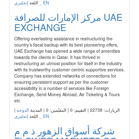
إنجليزي _ EN
اللغة
مركز الإمارات للصرافة UAE
EXCHANGE
Offering everlasting assistance in restructuring the
country’s fiscal backup with its best pioneering offers,
UAE Exchange has opened a wide range of amenities
towards the clients in Qatar. It has thrived in
restructuring an utmost position for itself in the industry
with its trustworthy customer centric supportive services.
Company has extended networks of connections for
ensuring persistent support as per the customer
accessibility in a number of services like Foreign
Exchange, Send Money Abroad, Air Ticketing & Tours
etc
الزيارات: 22738 | التقييم: 0 | المقيّمين: 0 | المدينة
الدوحة
|
إنجليزي _ EN
اللغة
شركة أسواق الزهور ذ م م