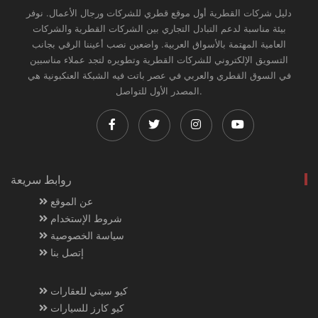
دليل شركات القطرية أول موقع قطري للشركات ورجال الأعمال. نوفر
بيئة مناسبة لدعم التبادل التجاري بين الشركات القطرية والشركات
العامية المهتمة بالأسواق العربية. واضعين نصب أعيننا الرقي بجانب
التسويق الإلكتروني للشركات القطرية وتطويره لتجد عملاء مناسبين
في السوق القطري والعربي في عصر باتت فيه الشبكة العنكبونية هي
المصدر الأول للتواصل.
روابط سريعة
عن الموقع
شروط الإستخدام
سياسة الخصوصية
إتصل بنا
كيو سيتي للعقارات
كيو كارز للسيارات