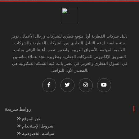
دليل شركات القطرية أول موقع قطري للشركات ورجال الأعمال. نوفر
بيئة مناسبة لدعم التبادل التجاري بين الشركات القطرية والشركات
العامية المهتمة بالأسواق العربية. واضعين نصب أعيننا الرقي بجانب
التسويق الإلكتروني للشركات القطرية وتطويره لتجد عملاء مناسبين
في السوق القطري والعربي في عصر باتت فيه الشبكة العنكبونية هي
المصدر الأول للتواصل.
روابط سريعة
عن الموقع
شروط الإستخدام
سياسة الخصوصية