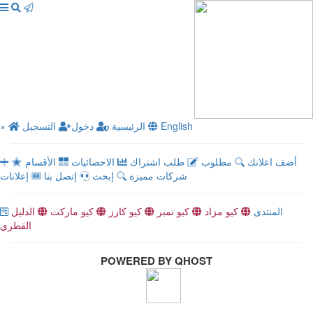
English
الرئيسية
دخول
التسجيل
×
أضف اعلانك
مطلوب
طلب اشتراك
الاحصائيات
الأقسام
شركات مميزة
إبحث
إتصل بنا
إعلانات
المنتدى
كيو مزاد
كيو نمبر
كيو كارز
كيو ماركت
الدليل
القطري
POWERED BY QHOST