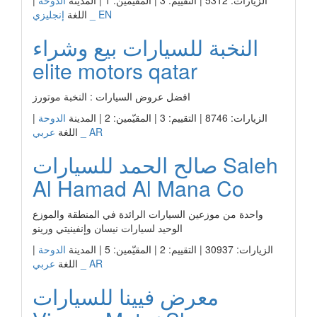
الزيارات: 5312 | التقييم: 3 | المقيّمين: 1 | المدينة
الدوحة
|
إنجليزي _ EN
اللغة
النخبة للسيارات بيع وشراء
elite motors qatar
افضل عروض السيارات : النخبة موتورز
الزيارات: 8746 | التقييم: 3 | المقيّمين: 2 | المدينة
الدوحة
|
عربي _ AR
اللغة
صالح الحمد للسيارات Saleh
Al Hamad Al Mana Co
واحدة من موزعين السيارات الرائدة في المنطقة والموزع
الوحيد لسيارات نيسان وإنفينيتي ورينو
الزيارات: 30937 | التقييم: 2 | المقيّمين: 5 | المدينة
الدوحة
|
عربي _ AR
اللغة
معرض فيينا للسيارات