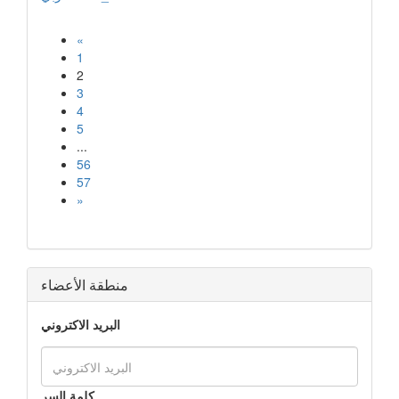
«
1
2
3
4
5
...
56
57
»
منطقة الأعضاء
البريد الاكتروني
كلمة السر