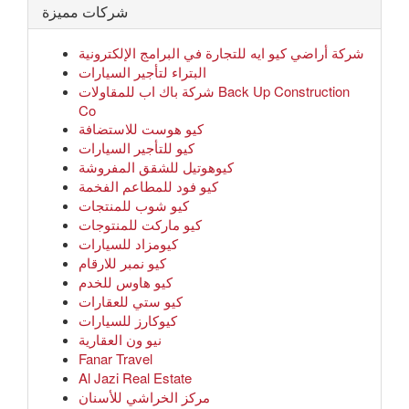
شركات مميزة
شركة أراضي كيو ايه للتجارة في البرامج الإلكترونية
البتراء لتأجير السيارات
شركة باك اب للمقاولات Back Up Construction
Co
كيو هوست للاستضافة
كيو للتأجير السيارات
كيوهوتيل للشقق المفروشة
كيو فود للمطاعم الفخمة
كيو شوب للمنتجات
كيو ماركت للمنتوجات
كيومزاد للسيارات
كيو نمبر للارقام
كيو هاوس للخدم
كيو ستي للعقارات
كيوكارز للسيارات
نيو ون العقارية
Fanar Travel
Al Jazi Real Estate
مركز الخراشي للأسنان