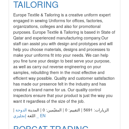
TAILORING
Europe Textile & Tailoring is a creative uniform expert
engaged in sewing Uniforms for offices, factories,
organizations, colleges and also for promotional
purposes. Europe Textile & Tailoring is based in State of
Qatar and experienced manufacturing company.Our
staff can assist you with design and prototypes and will
help you choose materials, designs and processes to
make your uniforms fit into your needs. We can help
you fine tune your design to best serve your purpose,
as well as carry out reverse engineering on your
samples, rebuilding them in the most effective and
efficient way possible. Quality and customer satisfaction
has made our presence felt in the industry and has
created a brand name for us. Our quality control
inspectors ensure that your product is just the way you
want it regardless of the size of the job.
|
الدوحة
الزيارات: 5691 | التقييم: 0 | المقيّمين: 0 | المدينة
إنجليزي _ EN
اللغة
BOBCAT TRADING