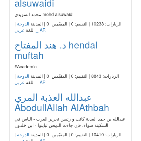
alsuwaidi
محمد السويدي mohd alsuwaidi
|
الدوحة
الزيارات: 10238 | التقييم: 0 | المقيّمين: 0 | المدينة
عربي _ AR
اللغة
د. هند المفتاح hendal
muftah
#Academic
|
الدوحة
الزيارات: 8843 | التقييم: 0 | المقيّمين: 0 | المدينة
عربي _ AR
اللغة
عبدالله العذبة المري
AbodullAllah AlAthbah
عبدالله بن حمد العذبة كاتب و رئيس تحرير العرب - الناس في
السكينة سواء، فإن جاءت الـمِحن تباينوا - ابن خلدون
|
الدوحة
الزيارات: 10410 | التقييم: 0 | المقيّمين: 0 | المدينة
عربي _ AR
اللغة