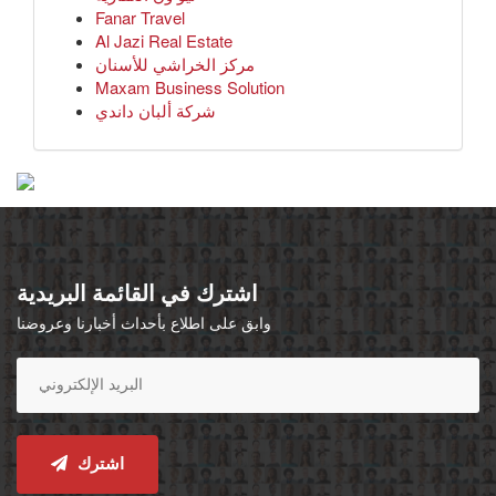
Fanar Travel
Al Jazi Real Estate
مركز الخراشي للأسنان
Maxam Business Solution
شركة ألبان داندي
اشترك في القائمة البريدية
وابق على اطلاع بأحداث أخبارنا وعروضنا
اشترك