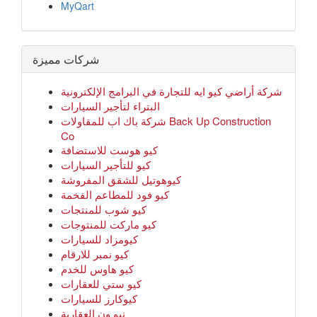
MyQart
شركات مميزة
شركة أراضي كيو ايه للتجارة في البرامج الإلكترونية
البتراء لتأجير السيارات
شركة باك اب للمقاولات Back Up Construction
Co
كيو هوست للاستضافة
كيو للتأجير السيارات
كيوهوتيل للشقق المفروشة
كيو فود للمطاعم الفخمة
كيو شوب للمنتجات
كيو ماركت للمنتوجات
كيومزاد للسيارات
كيو نمبر للارقام
كيو هاوس للخدم
كيو ستي للعقارات
كيوكارز للسيارات
نيو ون العقارية