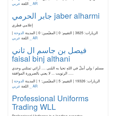
عربي _ AR
اللغة
جابر الحرمي jaber alharmi
إعلامي قطري
|
الدوحة
الزيارات: 3825 | التقييم: 0 | المقيّمين: 0 | المدينة
عربي _ AR
اللغة
فيصل بن جاسم ال ثاني
faisal binj althani
مسلم / ولي أملٌ في اللهِ تحيا به المُنى .... أرائي تمثلني وحدي
..... الرتويت ... لا يعني بالضرورة الموافقة
|
الدوحة
الزيارات: 19326 | التقييم: 5 | المقيّمين: 1 | المدينة
عربي _ AR
اللغة
Professional Uniforms
Trading WLL