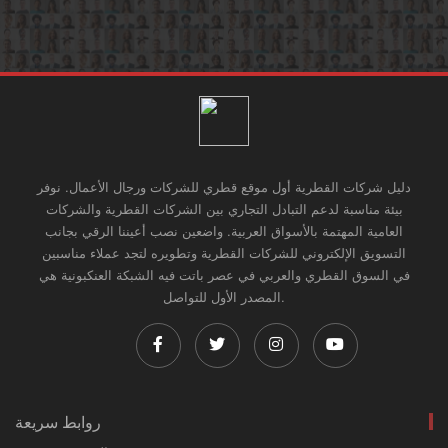
دليل شركات القطرية أول موقع قطري للشركات ورجال الأعمال. نوفر
بيئة مناسبة لدعم التبادل التجاري بين الشركات القطرية والشركات
العامية المهتمة بالأسواق العربية. واضعين نصب أعيننا الرقي بجانب
التسويق الإلكتروني للشركات القطرية وتطويره لتجد عملاء مناسبين
في السوق القطري والعربي في عصر باتت فيه الشبكة العنكبونية هي
المصدر الأول للتواصل.
روابط سريعة