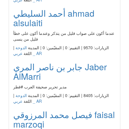
أحمد السليطي ahmad
alsulaiti
عندما أكون على صواب قليل من يتذكر وعندما أكون على خطأ
قليل من ينسى
|
الدوحة
الزيارات: 9570 | التقييم: 0 | المقيّمين: 0 | المدينة
عربي _ AR
اللغة
جابر بن ناصر المري Jaber
AlMarri
مدير تحرير صحيفة العرب #قطر
|
الدوحة
الزيارات: 8405 | التقييم: 0 | المقيّمين: 0 | المدينة
عربي _ AR
اللغة
فيصل محمد المرزوقي faisal
marzoqi