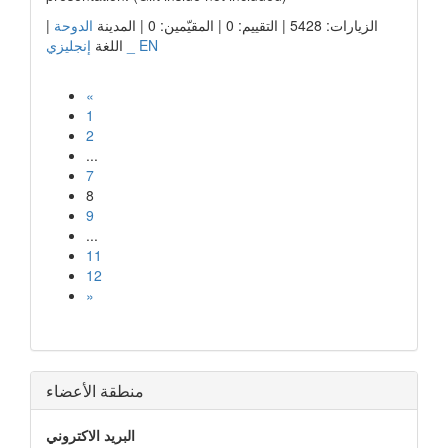
|
الدوحة
الزيارات: 5428 | التقييم: 0 | المقيّمين: 0 | المدينة
إنجليزي _ EN
اللغة
«
1
2
...
7
8
9
...
11
12
»
منطقة الأعضاء
البريد الاكتروني