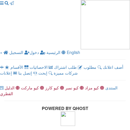
×
التسجيل
دخول
الرئيسية
English
أضف اعلانك
مطلوب
طلب اشتراك
الاحصائيات
الأقسام
شركات مميزة
إبحث
إتصل بنا
إعلانات
المنتدى
كيو مزاد
كيو نمبر
كيو كارز
كيو ماركت
الدليل
القطري
POWERED BY QHOST