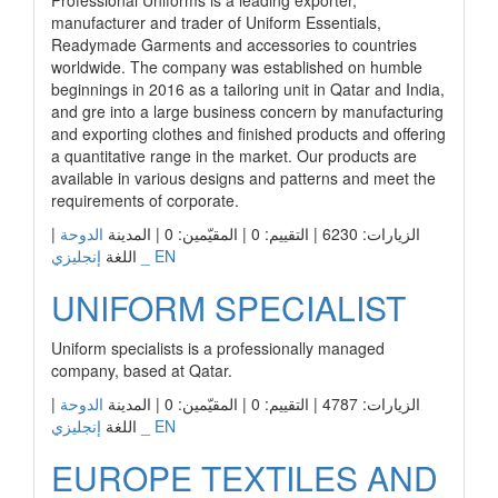
Professional Uniforms is a leading exporter,
manufacturer and trader of Uniform Essentials,
Readymade Garments and accessories to countries
worldwide. The company was established on humble
beginnings in 2016 as a tailoring unit in Qatar and India,
and gre into a large business concern by manufacturing
and exporting clothes and finished products and offering
a quantitative range in the market. Our products are
available in various designs and patterns and meet the
requirements of corporate.
|
الدوحة
الزيارات: 6230 | التقييم: 0 | المقيّمين: 0 | المدينة
إنجليزي _ EN
اللغة
UNIFORM SPECIALIST
Uniform specialists is a professionally managed
company, based at Qatar.
|
الدوحة
الزيارات: 4787 | التقييم: 0 | المقيّمين: 0 | المدينة
إنجليزي _ EN
اللغة
EUROPE TEXTILES AND