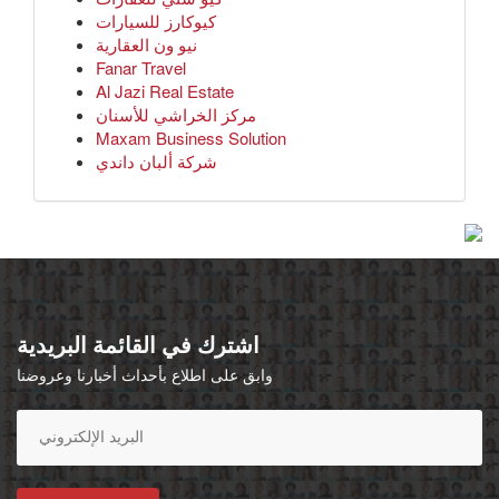
كيوكارز للسيارات
نيو ون العقارية
Fanar Travel
Al Jazi Real Estate
مركز الخراشي للأسنان
Maxam Business Solution
شركة ألبان داندي
اشترك في القائمة البريدية
وابق على اطلاع بأحداث أخبارنا وعروضنا