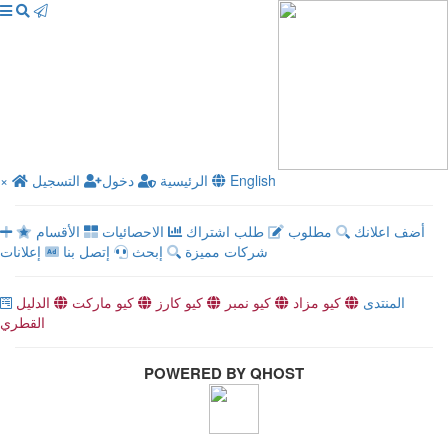
English
الرئيسية
دخول
التسجيل
×
أضف اعلانك
مطلوب
طلب اشتراك
الاحصائيات
الأقسام
شركات مميزة
إبحث
إتصل بنا
إعلانات
المنتدى
كيو مزاد
كيو نمبر
كيو كارز
كيو ماركت
الدليل
القطري
POWERED BY QHOST