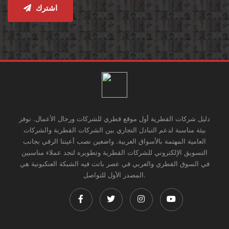
اشترك
دليل شركات القطرية أول موقع قطري للشركات ورجال الأعمال. نوفر
بيئة مناسبة لدعم التبادل التجاري بين الشركات القطرية والشركات
العامية المهتمة بالأسواق العربية. واضعين نصب أعيننا الرقي بجانب
التسويق الإلكتروني للشركات القطرية وتطويره لتجد عملاء مناسبين
في السوق القطري والعربي في عصر باتت فيه الشبكة العنكبونية هي
المصدر الأول للتواصل.