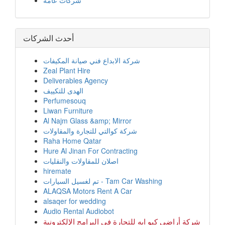
شركات عامة
أحدث الشركات
شركة الابداع فني صيانة المكيفات
Zeal Plant Hire
Deliverables Agency
الهدى للتكييف
Perfumesouq
Liwan Furniture
Al Najm Glass &amp; Mirror
شركة كوالتي للتجارة والمقاولات
Raha Home Qatar
Hure Al Jinan For Contracting
اصلان للمقاولات والنقليات
hiremate
تم لغسيل السيارات - Tam Car Washing
ALAQSA Motors Rent A Car
alsaqer for wedding
Audio Rental Audiobot
شركة أراضي كيو ايه للتجارة في البرامج الإلكترونية