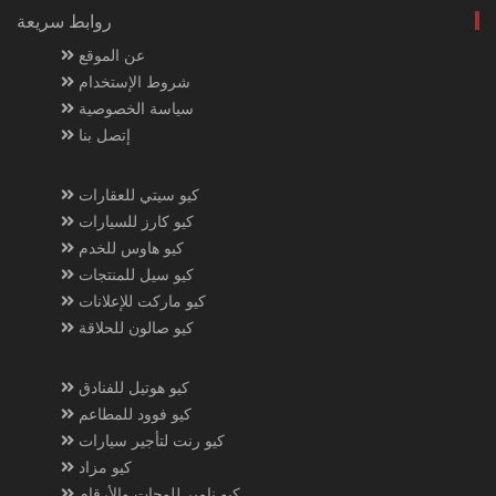
روابط سريعة
عن الموقع
شروط الإستخدام
سياسة الخصوصية
إتصل بنا
كيو سيتي للعقارات
كيو كارز للسيارات
كيو هاوس للخدم
كيو سيل للمنتجات
كيو ماركت للإعلانات
كيو صالون للحلاقة
كيو هوتيل للفنادق
كيو فوود للمطاعم
كيو رنت لتأجير سيارات
كيو مزاد
كيو نامبر للوحات والأرقام