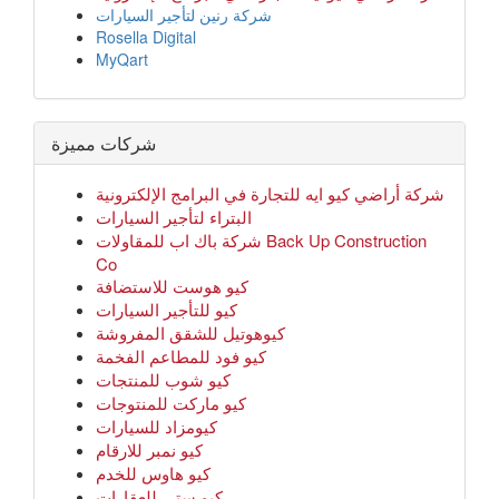
شركة رنين لتأجير السيارات
Rosella Digital
MyQart
شركات مميزة
شركة أراضي كيو ايه للتجارة في البرامج الإلكترونية
البتراء لتأجير السيارات
شركة باك اب للمقاولات Back Up Construction
Co
كيو هوست للاستضافة
كيو للتأجير السيارات
كيوهوتيل للشقق المفروشة
كيو فود للمطاعم الفخمة
كيو شوب للمنتجات
كيو ماركت للمنتوجات
كيومزاد للسيارات
كيو نمبر للارقام
كيو هاوس للخدم
كيو ستي للعقارات