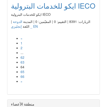
ايكو للخدمات البترولية IECO
ايكو للخدمات البترولية IECO
الزيارات: 8391 | التقييم: 0 | المقيّمين: 0 | المدينة
الدوحة
|
إنجليزي _ EN
اللغة
«
1
2
...
62
63
64
65
66
»
منطقة الأعضاء